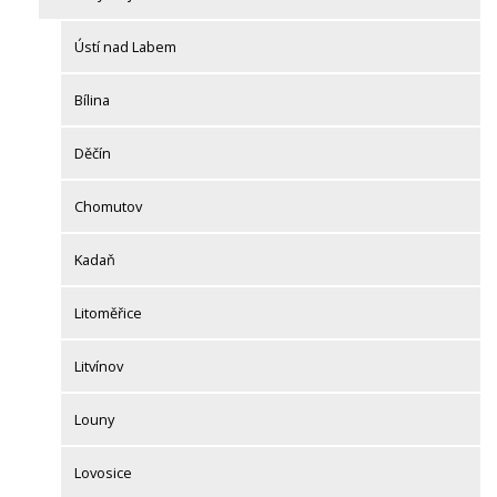
Ústí nad Labem
Bílina
Děčín
Chomutov
Kadaň
Litoměřice
Litvínov
Louny
Lovosice