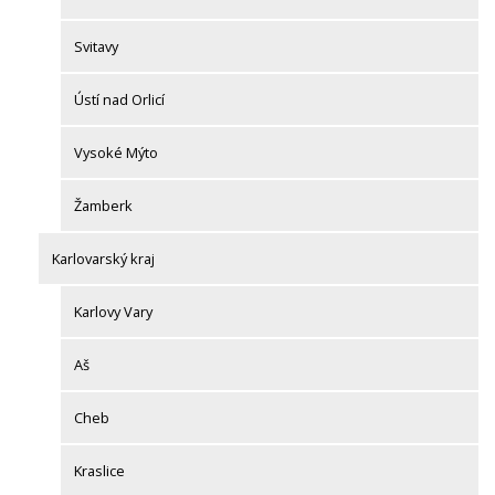
Svitavy
Ústí nad Orlicí
Vysoké Mýto
Žamberk
Karlovarský kraj
Karlovy Vary
Aš
Cheb
Kraslice