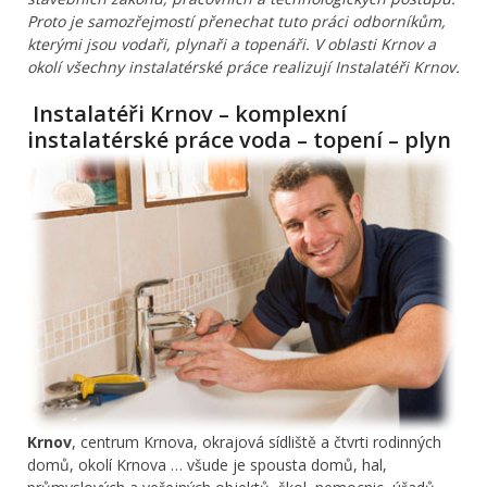
Proto je samozřejmostí přenechat tuto práci odborníkům,
kterými jsou vodaři, plynaři a topenáři. V oblasti Krnov a
okolí všechny instalatérské práce realizují Instalatéři Krnov.
Instalatéři Krnov – komplexní
instalatérské práce voda – topení – plyn
Krnov
, centrum Krnova, okrajová sídliště a čtvrti rodinných
domů, okolí Krnova … všude je spousta domů, hal,