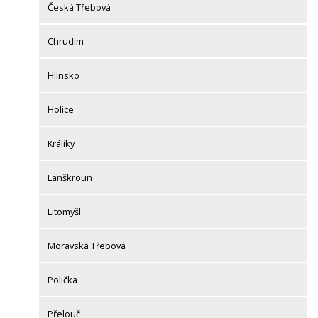
Česká Třebová
Chrudim
Hlinsko
Holice
Králíky
Lanškroun
Litomyšl
Moravská Třebová
Polička
Přelouč