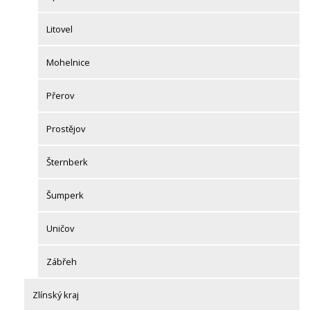
Litovel
Mohelnice
Přerov
Prostějov
Šternberk
Šumperk
Uničov
Zábřeh
Zlínský kraj