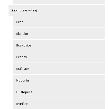
Jihomoravský kraj
Brno
Blansko
Boskovice
Břeclav
Bučovice
Hodonín
Hustopeče
Ivančice