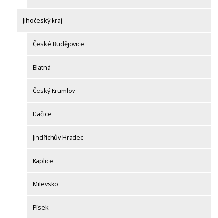
Jihočeský kraj
České Budějovice
Blatná
Český Krumlov
Dačice
Jindřichův Hradec
Kaplice
Milevsko
Písek