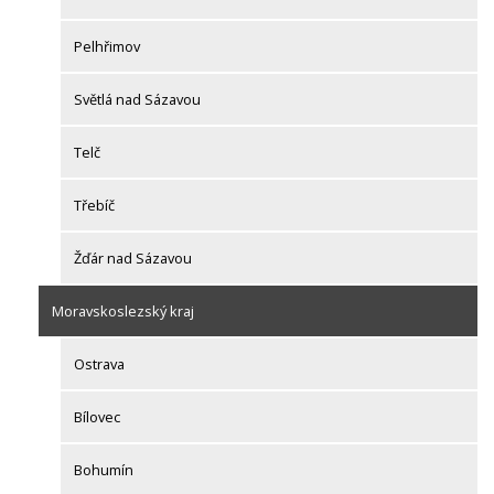
Pelhřimov
Světlá nad Sázavou
Telč
Třebíč
Žďár nad Sázavou
Moravskoslezský kraj
Ostrava
Bílovec
Bohumín