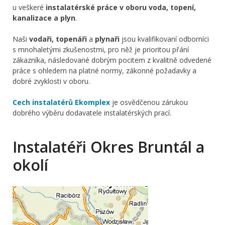
u veškeré
instalatérské práce v oboru voda, topení,
kanalizace a plyn
.
Naši
vodaři, topenáři
a
plynaři
jsou kvalifikovaní odborníci
s mnohaletými zkušenostmi, pro něž je prioritou přání
zákazníka, následované dobrým pocitem z kvalitně odvedené
práce s ohledem na platné normy, zákonné požadavky a
dobré zvyklosti v oboru.
Cech instalatérů Ekomplex
je osvědčenou zárukou
dobrého výběru dodavatele instalatérských prací.
Instalatéři Okres Bruntál a
okolí