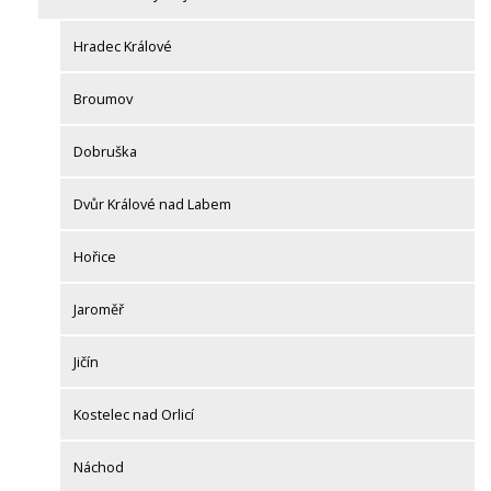
Hradec Králové
Broumov
Dobruška
Dvůr Králové nad Labem
Hořice
Jaroměř
Jičín
Kostelec nad Orlicí
Náchod