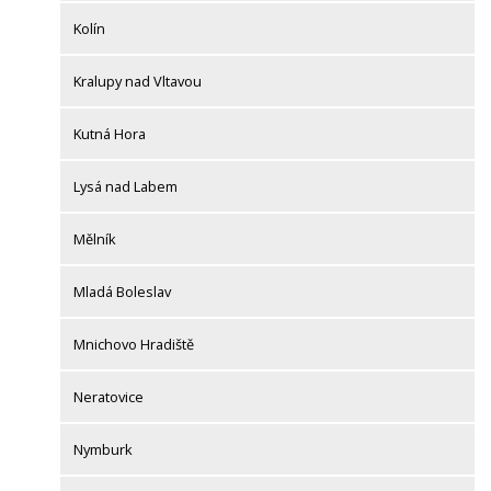
Kolín
Kralupy nad Vltavou
Kutná Hora
Lysá nad Labem
Mělník
Mladá Boleslav
Mnichovo Hradiště
Neratovice
Nymburk