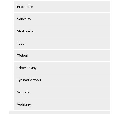
Prachatice
Soběslav
Strakonice
Tábor
Třeboň
Trhové Sviny
Týn nad Vltavou
Vimperk
Vodňany