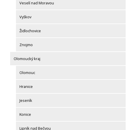
Veselí nad Moravou
Vyškov
Židlochovice
Znojmo
Olomoucký kraj
Olomouc
Hranice
Jeseník
Konice
Lipník nad Bečvou