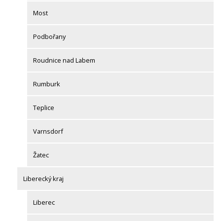
Most
Podbořany
Roudnice nad Labem
Rumburk
Teplice
Varnsdorf
Žatec
Liberecký kraj
Liberec