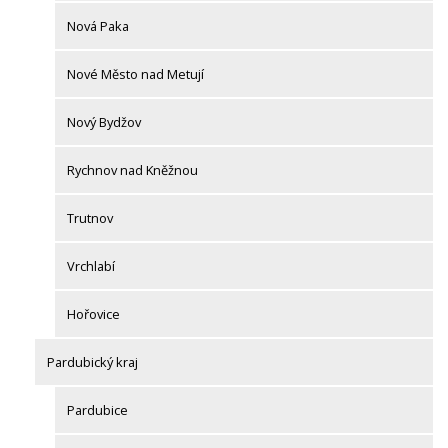
Nová Paka
Nové Město nad Metují
Nový Bydžov
Rychnov nad Kněžnou
Trutnov
Vrchlabí
Hořovice
Pardubický kraj
Pardubice