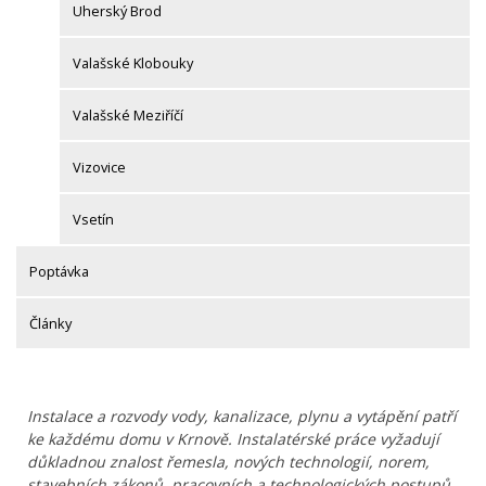
Uherský Brod
Valašské Klobouky
Valašské Meziříčí
Vizovice
Vsetín
Poptávka
Články
Instalace a rozvody vody, kanalizace, plynu a vytápění patří
ke každému domu v Krnově. Instalatérské práce vyžadují
důkladnou znalost řemesla, nových technologií, norem,
stavebních zákonů, pracovních a technologických postupů.