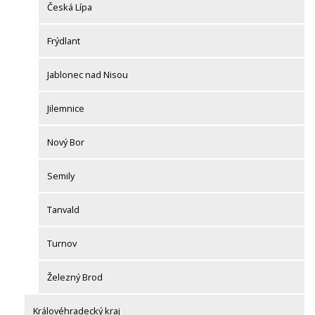
Česká Lípa
Frýdlant
Jablonec nad Nisou
Jilemnice
Nový Bor
Semily
Tanvald
Turnov
Železný Brod
Královéhradecký kraj