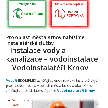
Pro oblast města Krnov nabízíme
instalatérské služby
Instalace vody a
kanalizace – vodoinstalace
| Vodoinstalatéři Krnov
Vodaři
EKOMPLEX
zajišťují celenou nabídku instalatérských
prací v oboru voda. V oblasti města Krnov a okolí Krnova
zajišťují vodoinstalatérské práce
Vodoinstalatéři Krnov
:
Vodoinsta
lace
–