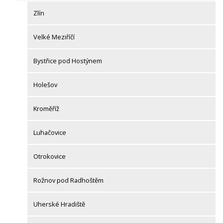
Zlín
Velké Meziříčí
Bystřice pod Hostýnem
Holešov
Kroměříž
Luhačovice
Otrokovice
Rožnov pod Radhoštěm
Uherské Hradiště