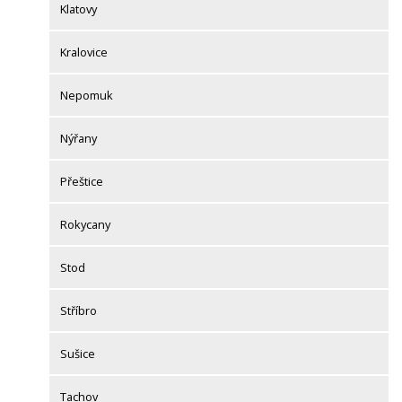
Klatovy
Kralovice
Nepomuk
Nýřany
Přeštice
Rokycany
Stod
Stříbro
Sušice
Tachov