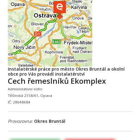
Instalatérské práce pro město Okres Bruntál a okolní
obce pro Vás provádí instalatérství
Cech řemeslníků Ekomplex
Administativní sídlo:
Těšínská 2158/61, Opava
IČ: 28648684
Provozovna:
Okres Bruntál