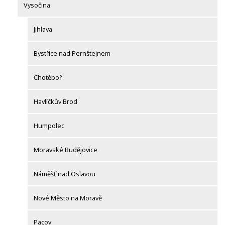
Vysočina
Jihlava
Bystřice nad Pernštejnem
Chotěboř
Havlíčkův Brod
Humpolec
Moravské Budějovice
Náměšť nad Oslavou
Nové Město na Moravě
Pacov