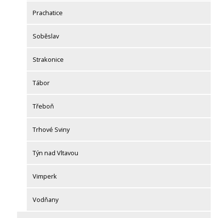
Prachatice
Soběslav
Strakonice
Tábor
Třeboň
Trhové Sviny
Týn nad Vltavou
Vimperk
Vodňany