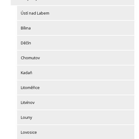
Ústí nad Labem
Bílina
Děčín
Chomutov
Kadaň
Litoměřice
Litvínov
Louny
Lovosice