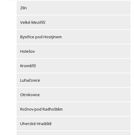
Zlín
Velké Meziříčí
Bystřice pod Hostýnem
Holešov
Kroměříž
Luhačovice
Otrokovice
Rožnov pod Radhoštěm
Uherské Hradiště