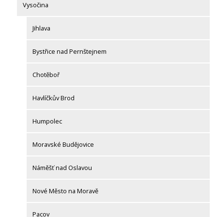
Vysočina
Jihlava
Bystřice nad Pernštejnem
Chotěboř
Havlíčkův Brod
Humpolec
Moravské Budějovice
Náměšť nad Oslavou
Nové Město na Moravě
Pacov