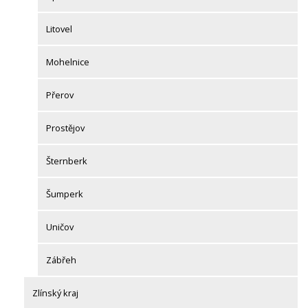
Litovel
Mohelnice
Přerov
Prostějov
Šternberk
Šumperk
Uničov
Zábřeh
Zlínský kraj