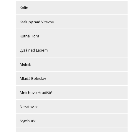
Kolín
Kralupy nad Vltavou
Kutná Hora
Lysá nad Labem
Mělník
Mladá Boleslav
Mnichovo Hradiště
Neratovice
Nymburk