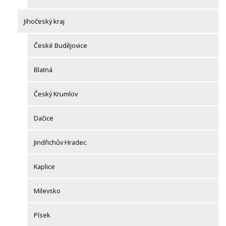
Jihočeský kraj
České Budějovice
Blatná
Český Krumlov
Dačice
Jindřichův Hradec
Kaplice
Milevsko
Písek