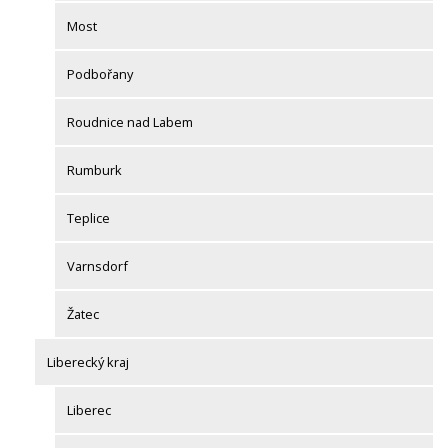
Most
Podbořany
Roudnice nad Labem
Rumburk
Teplice
Varnsdorf
Žatec
Liberecký kraj
Liberec