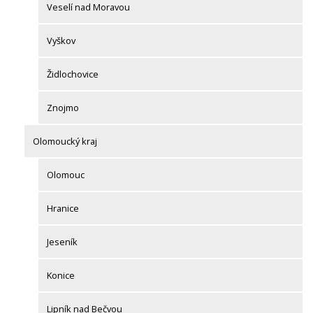
Veselí nad Moravou
Vyškov
Židlochovice
Znojmo
Olomoucký kraj
Olomouc
Hranice
Jeseník
Konice
Lipník nad Bečvou