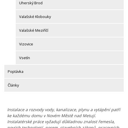
Uherský Brod
Valašské Klobouky
Valašské Meziříčí
Vizovice
Vsetín
Poptávka
Články
Instalace a rozvody vody, kanalizace, plynu a vytápění patří
ke každému domu v Novém Městě nad Metují.
Instalatérské práce vyžadují důkladnou znalost řemesla,
nových technologií, norem, stavebních zákonů, pracovních