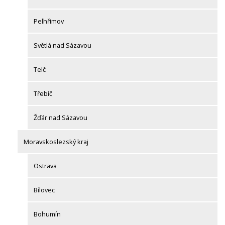
Pelhřimov
Světlá nad Sázavou
Telč
Třebíč
Žďár nad Sázavou
Moravskoslezský kraj
Ostrava
Bílovec
Bohumín