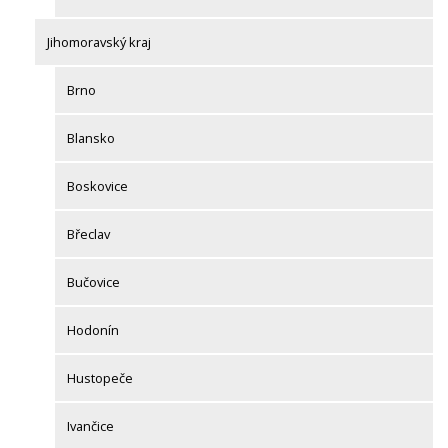
Jihomoravský kraj
Brno
Blansko
Boskovice
Břeclav
Bučovice
Hodonín
Hustopeče
Ivančice