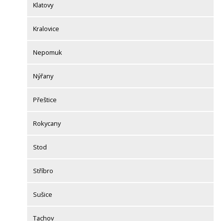
Klatovy
Kralovice
Nepomuk
Nýřany
Přeštice
Rokycany
Stod
Stříbro
Sušice
Tachov