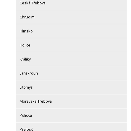
Česká Třebová
Chrudim
Hlinsko
Holice
Králíky
Lanškroun
Litomyšl
Moravská Třebová
Polička
Přelouč