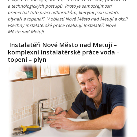
a technologických postupů. Proto je samozřejmostí
přenechat tuto práci odborníkům, kterými jsou vodaři,
plynaři a topenáři. V oblasti Nové Město nad Metují a okolí
všechny instalatérské práce realizují Instalatéři Nové
Město nad Metují.
Instalatéři Nové Město nad Metují –
komplexní instalatérské práce voda –
topení – plyn