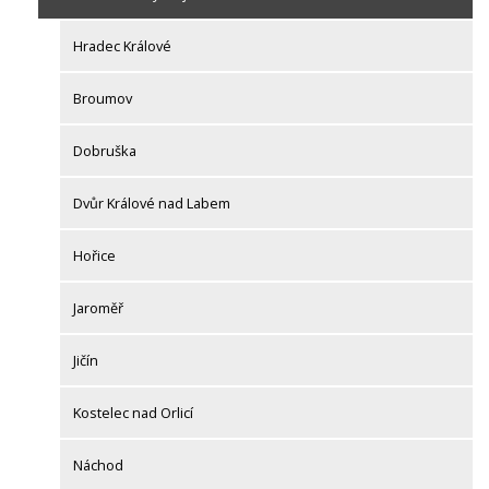
Hradec Králové
Broumov
Dobruška
Dvůr Králové nad Labem
Hořice
Jaroměř
Jičín
Kostelec nad Orlicí
Náchod