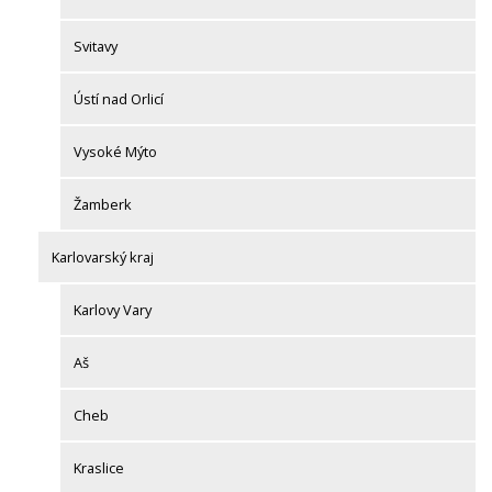
Svitavy
Ústí nad Orlicí
Vysoké Mýto
Žamberk
Karlovarský kraj
Karlovy Vary
Aš
Cheb
Kraslice