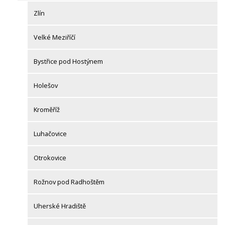
Zlín
Velké Meziříčí
Bystřice pod Hostýnem
Holešov
Kroměříž
Luhačovice
Otrokovice
Rožnov pod Radhoštěm
Uherské Hradiště