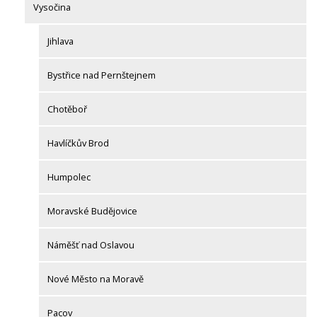
Vysočina
Jihlava
Bystřice nad Pernštejnem
Chotěboř
Havlíčkův Brod
Humpolec
Moravské Budějovice
Náměšť nad Oslavou
Nové Město na Moravě
Pacov