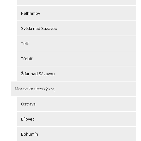
Pelhřimov
Světlá nad Sázavou
Telč
Třebíč
Žďár nad Sázavou
Moravskoslezský kraj
Ostrava
Bílovec
Bohumín