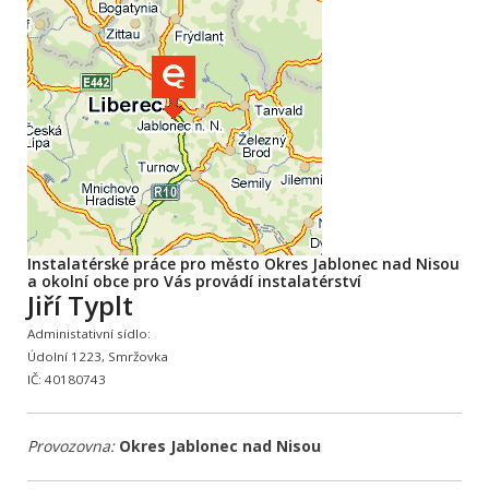
Instalatérské práce pro město Okres Jablonec nad Nisou
a okolní obce pro Vás provádí instalatérství
Jiří Typlt
Administativní sídlo:
Údolní 1223, Smržovka
IČ: 40180743
Provozovna:
Okres Jablonec nad Nisou