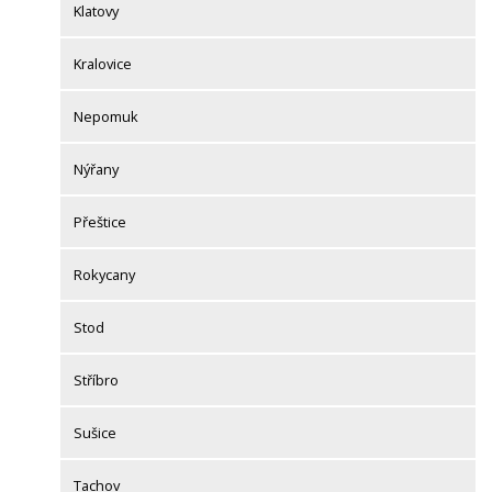
Klatovy
Kralovice
Nepomuk
Nýřany
Přeštice
Rokycany
Stod
Stříbro
Sušice
Tachov