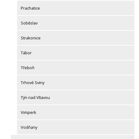
Prachatice
Soběslav
Strakonice
Tábor
Třeboň
Trhové Sviny
Týn nad Vltavou
Vimperk
Vodňany