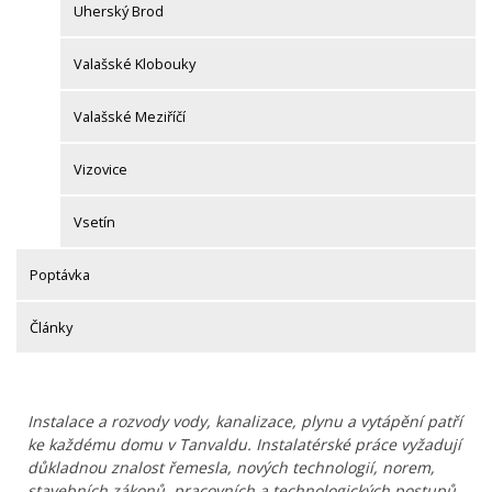
Uherský Brod
Valašské Klobouky
Valašské Meziříčí
Vizovice
Vsetín
Poptávka
Články
Instalace a rozvody vody, kanalizace, plynu a vytápění patří
ke každému domu v Tanvaldu. Instalatérské práce vyžadují
důkladnou znalost řemesla, nových technologií, norem,
stavebních zákonů, pracovních a technologických postupů.