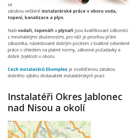
se
zárukou veškeré
instalatérské práce v oboru voda,
topení, kanalizace a plyn
.
Naši
vodaři, topenáři
a
plynaři
jsou kvalifikovaní odborníci
s mnohaletými zkušenostmi, pro něž je prioritou přání
zákazníka, následované dobrým pocitem z kvalitně odvedené
práce s ohledem na platné normy, zákonné požadavky a
dobré zvyklosti v oboru.
Cech instalatérů Ekomplex
je osvědčenou zárukou
dobrého výběru dodavatele instalatérských prací.
Instalatéři Okres Jablonec
nad Nisou a okolí