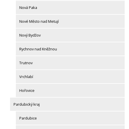
Nová Paka
Nové Město nad Metují
Nový Bydžov
Rychnov nad Kněžnou
Trutnov
Vrchlabí
Hořovice
Pardubický kraj
Pardubice