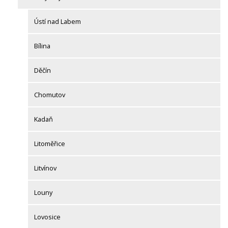
Ústí nad Labem
Bílina
Děčín
Chomutov
Kadaň
Litoměřice
Litvínov
Louny
Lovosice