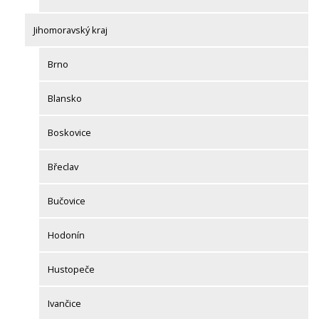
Jihomoravský kraj
Brno
Blansko
Boskovice
Břeclav
Bučovice
Hodonín
Hustopeče
Ivančice