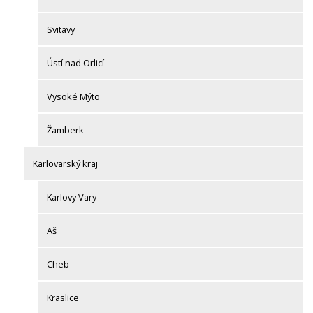
Svitavy
Ústí nad Orlicí
Vysoké Mýto
Žamberk
Karlovarský kraj
Karlovy Vary
Aš
Cheb
Kraslice