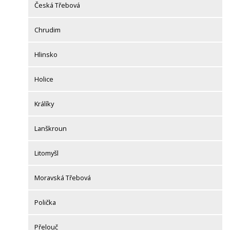
Česká Třebová
Chrudim
Hlinsko
Holice
Králíky
Lanškroun
Litomyšl
Moravská Třebová
Polička
Přelouč