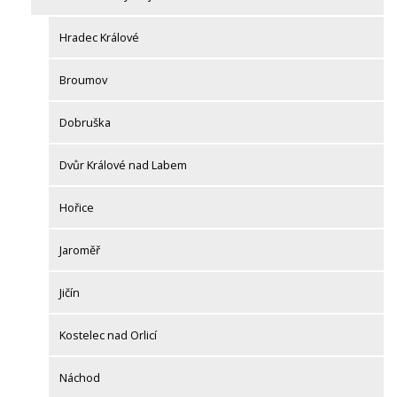
Hradec Králové
Broumov
Dobruška
Dvůr Králové nad Labem
Hořice
Jaroměř
Jičín
Kostelec nad Orlicí
Náchod