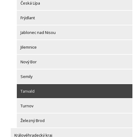
Česká Lípa
Frýdlant
Jablonec nad Nisou
Jilemnice
Nový Bor
Semily
Tanvald
Turnov
Železný Brod
Královéhradecký kraj