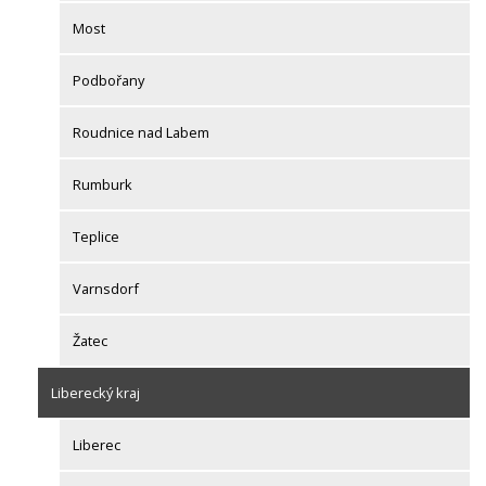
Most
Podbořany
Roudnice nad Labem
Rumburk
Teplice
Varnsdorf
Žatec
Liberecký kraj
Liberec