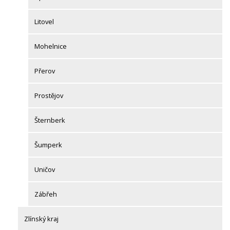
Litovel
Mohelnice
Přerov
Prostějov
Šternberk
Šumperk
Uničov
Zábřeh
Zlínský kraj