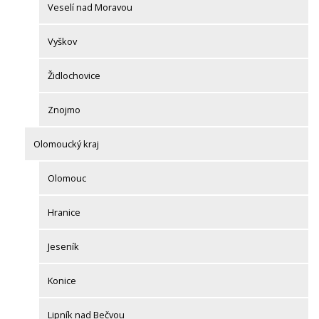
Veselí nad Moravou
Vyškov
Židlochovice
Znojmo
Olomoucký kraj
Olomouc
Hranice
Jeseník
Konice
Lipník nad Bečvou