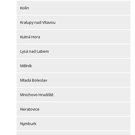
Kolín
Kralupy nad Vltavou
Kutná Hora
Lysá nad Labem
Mělník
Mladá Boleslav
Mnichovo Hradiště
Neratovice
Nymburk