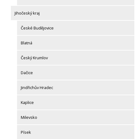
Jihočeský kraj
České Budějovice
Blatná
Český Krumlov
Dačice
Jindřichův Hradec
Kaplice
Milevsko
Písek