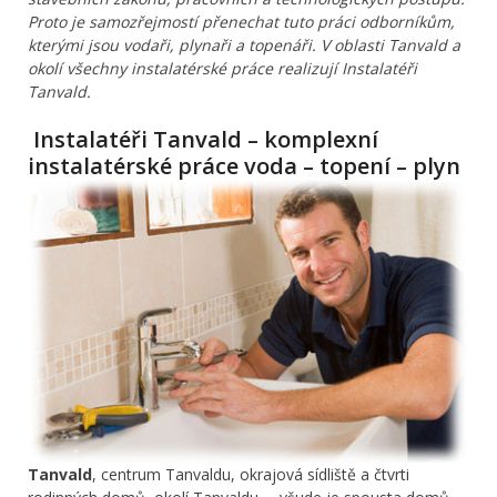
Proto je samozřejmostí přenechat tuto práci odborníkům,
kterými jsou vodaři, plynaři a topenáři. V oblasti Tanvald a
okolí všechny instalatérské práce realizují Instalatéři
Tanvald.
Instalatéři Tanvald – komplexní
instalatérské práce voda – topení – plyn
Tanvald
, centrum Tanvaldu, okrajová sídliště a čtvrti