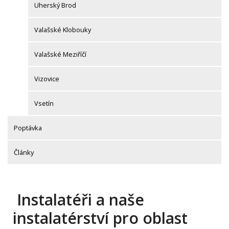
Uherský Brod
Valašské Klobouky
Valašské Meziříčí
Vizovice
Vsetín
Poptávka
Články
Instalatéři a naše
instalatérství pro oblast