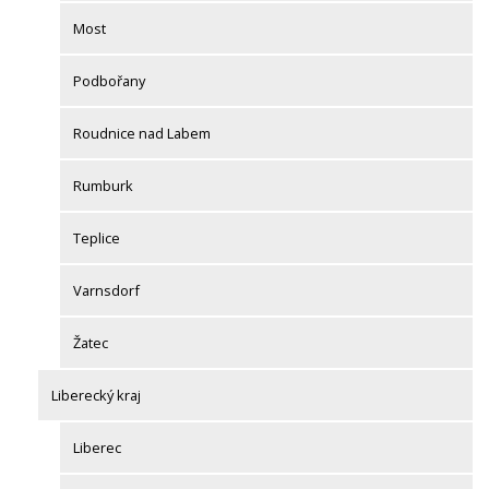
Most
Podbořany
Roudnice nad Labem
Rumburk
Teplice
Varnsdorf
Žatec
Liberecký kraj
Liberec