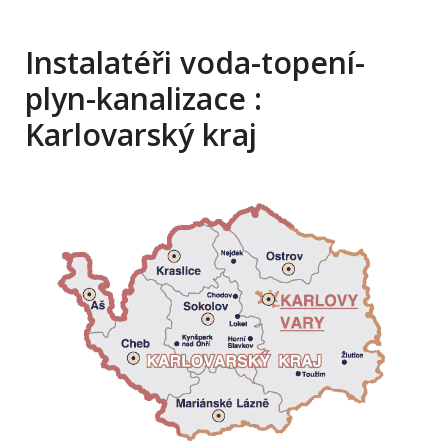
Instalatéři voda-topení-
plyn-kanalizace :
Karlovarský kraj