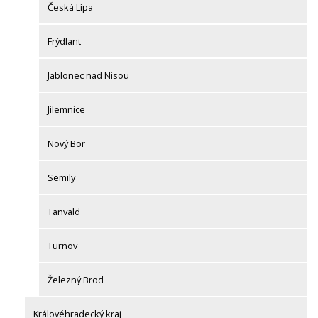
Česká Lípa
Frýdlant
Jablonec nad Nisou
Jilemnice
Nový Bor
Semily
Tanvald
Turnov
Železný Brod
Královéhradecký kraj