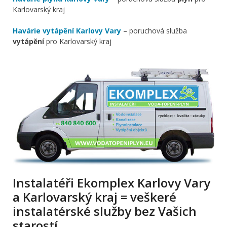
Karlovarský kraj
Havárie vytápění Karlovy Vary
– poruchová služba
vytápění
pro Karlovarský kraj
Instalatéři Ekomplex Karlovy Vary
a Karlovarský kraj = veškeré
instalatérské služby bez Vašich
starostí