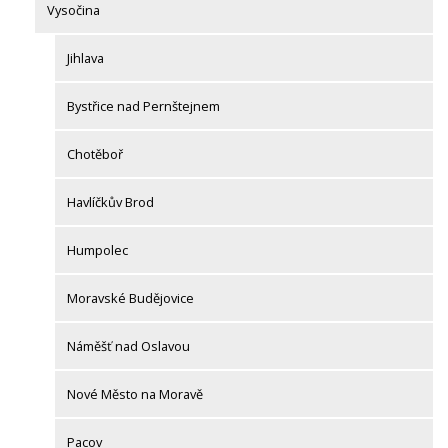
Vysočina
Jihlava
Bystřice nad Pernštejnem
Chotěboř
Havlíčkův Brod
Humpolec
Moravské Budějovice
Náměšť nad Oslavou
Nové Město na Moravě
Pacov