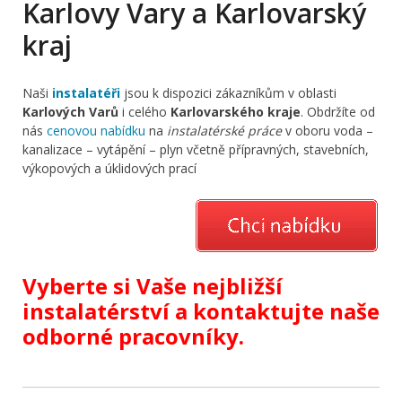
Karlovy Vary a Karlovarský
kraj
Naši
instalatéři
jsou k dispozici zákazníkům v oblasti
Karlových Varů
i celého
Karlovarského kraje
. Obdržíte od
nás
cenovou nabídku
na
instalatérské práce
v oboru voda –
kanalizace – vytápění – plyn včetně přípravných, stavebních,
výkopových a úklidových prací
Vyberte si Vaše nejbližší
instalatérství a kontaktujte naše
odborné pracovníky.