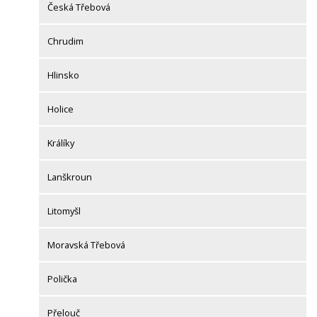
Česká Třebová
Chrudim
Hlinsko
Holice
Králíky
Lanškroun
Litomyšl
Moravská Třebová
Polička
Přelouč