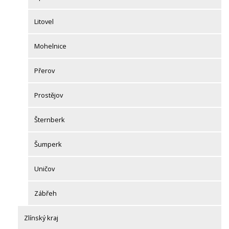
Litovel
Mohelnice
Přerov
Prostějov
Šternberk
Šumperk
Uničov
Zábřeh
Zlínský kraj