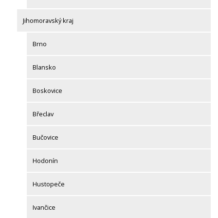
Jihomoravský kraj
Brno
Blansko
Boskovice
Břeclav
Bučovice
Hodonín
Hustopeče
Ivančice