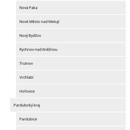
Nová Paka
Nové Město nad Metují
Nový Bydžov
Rychnov nad Kněžnou
Trutnov
Vrchlabí
Hořovice
Pardubický kraj
Pardubice