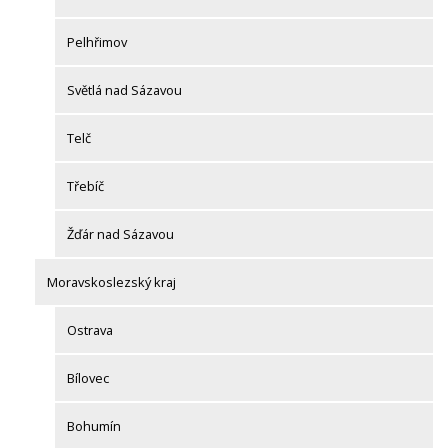
Pelhřimov
Světlá nad Sázavou
Telč
Třebíč
Žďár nad Sázavou
Moravskoslezský kraj
Ostrava
Bílovec
Bohumín