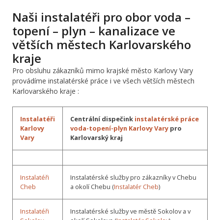
Naši instalatéři pro obor voda –
topení – plyn – kanalizace ve
větších městech Karlovarského
kraje
Pro obsluhu zákazníků mimo krajské město Karlovy Vary
provádíme instalatérské práce i ve všech větších městech
Karlovarského kraje :
Instalatéři
Centrální dispečink
instalatérské práce
Karlovy
voda-topení-plyn Karlovy Vary
pro
Vary
Karlovarský kraj
Instalatéři
Instalatérské služby pro zákazníky v Chebu
Cheb
a okolí Chebu (
Instalatér Cheb
)
Instalatéři
Instalatérské služby ve městě Sokolov a v