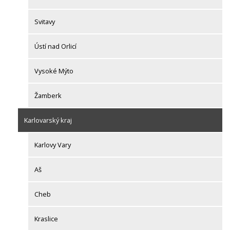
Svitavy
Ústí nad Orlicí
Vysoké Mýto
Žamberk
Karlovarský kraj
Karlovy Vary
Aš
Cheb
Kraslice