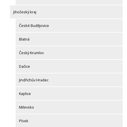
Jihočeský kraj
České Budějovice
Blatná
Český Krumlov
Dačice
Jindřichův Hradec
Kaplice
Milevsko
Písek