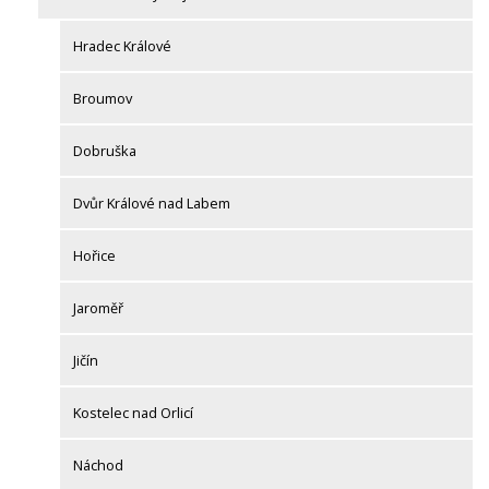
Hradec Králové
Broumov
Dobruška
Dvůr Králové nad Labem
Hořice
Jaroměř
Jičín
Kostelec nad Orlicí
Náchod