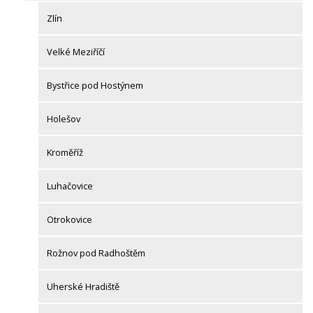
Zlín
Velké Meziříčí
Bystřice pod Hostýnem
Holešov
Kroměříž
Luhačovice
Otrokovice
Rožnov pod Radhoštěm
Uherské Hradiště