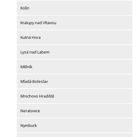
Kolín
Kralupy nad Vltavou
Kutná Hora
Lysá nad Labem
Mělník
Mladá Boleslav
Mnichovo Hradiště
Neratovice
Nymburk