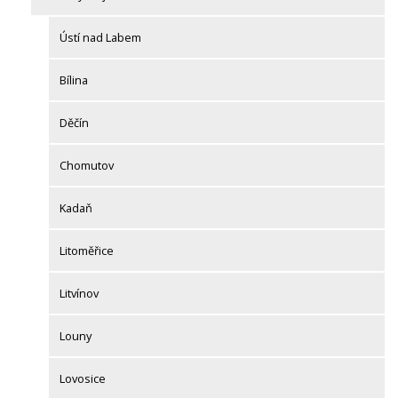
Ústí nad Labem
Bílina
Děčín
Chomutov
Kadaň
Litoměřice
Litvínov
Louny
Lovosice