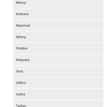
Klatovy
Kralovice
Nepomuk
Nýřany
Přeštice
Rokycany
Stod
Stříbro
Sušice
Tachov