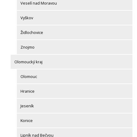
Veselí nad Moravou
Vyškov
Židlochovice
Znojmo
Olomoucký kraj
Olomouc
Hranice
Jeseník
Konice
Lipník nad Bečvou