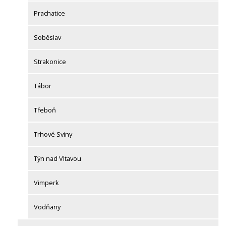
Prachatice
Soběslav
Strakonice
Tábor
Třeboň
Trhové Sviny
Týn nad Vltavou
Vimperk
Vodňany