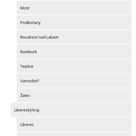
Most
Podbořany
Roudnice nad Labem
Rumburk
Teplice
Varnsdorf
Žatec
Liberecký kraj
Liberec