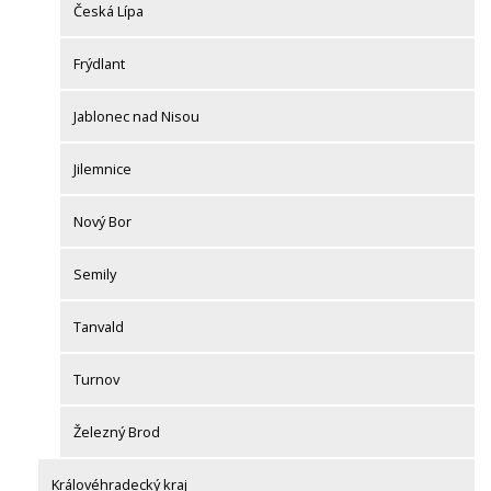
Česká Lípa
Frýdlant
Jablonec nad Nisou
Jilemnice
Nový Bor
Semily
Tanvald
Turnov
Železný Brod
Královéhradecký kraj