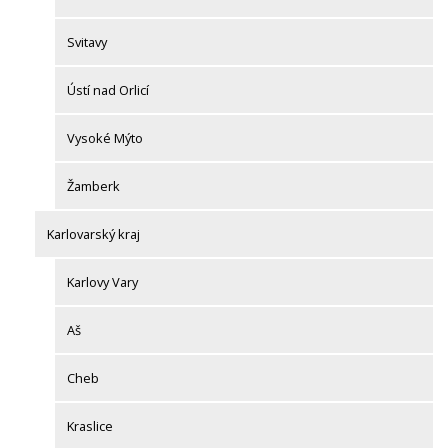
Svitavy
Ústí nad Orlicí
Vysoké Mýto
Žamberk
Karlovarský kraj
Karlovy Vary
Aš
Cheb
Kraslice