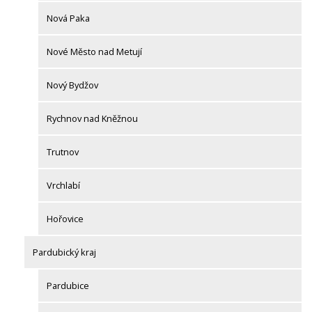
Nová Paka
Nové Město nad Metují
Nový Bydžov
Rychnov nad Kněžnou
Trutnov
Vrchlabí
Hořovice
Pardubický kraj
Pardubice