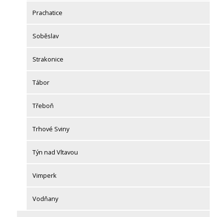
Prachatice
Soběslav
Strakonice
Tábor
Třeboň
Trhové Sviny
Týn nad Vltavou
Vimperk
Vodňany