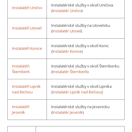
Instalatérské služby v okolí Uničova
Instalatéři Uničov
(
Instalatér Uničov
)
Instalatérské služby na Litovelsku
Instalatéři Litovel
(
Instalatér Litovel
)
Instalatérské služby v okolí Konic
Instalatéři Konice
(
Instalatér Konice
)
Instalatéři
Instalatérské služby v okolí Šternberku
Šternberk
(
Instalatér Šternberk
)
Instalatéři Lipník
Instalatérské služby v okolí Lipníka
nad Bečvou
(
Instalatér Lipník nad Bečvou
)
Instalatéři
Instalatérské služby na Jesenicku
Jeseník
(
Instalatér Jeseník
)