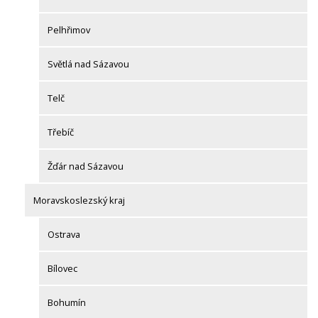
Pelhřimov
Světlá nad Sázavou
Telč
Třebíč
Žďár nad Sázavou
Moravskoslezský kraj
Ostrava
Bílovec
Bohumín