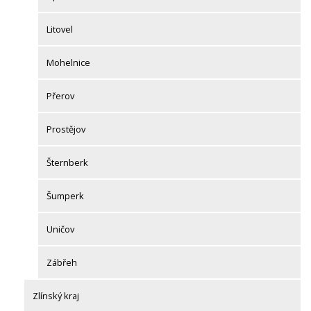
Litovel
Mohelnice
Přerov
Prostějov
Šternberk
Šumperk
Uničov
Zábřeh
Zlínský kraj