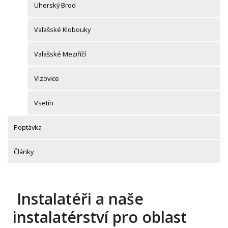
Uherský Brod
Valašské Klobouky
Valašské Meziříčí
Vizovice
Vsetín
Poptávka
Články
Instalatéři a naše
instalatérství pro oblast