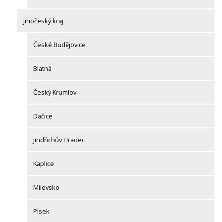
Jihočeský kraj
České Budějovice
Blatná
Český Krumlov
Dačice
Jindřichův Hradec
Kaplice
Milevsko
Písek