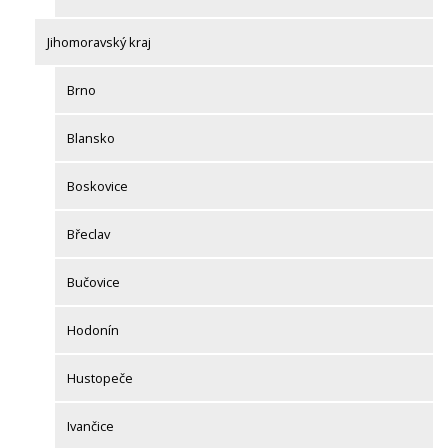
Jihomoravský kraj
Brno
Blansko
Boskovice
Břeclav
Bučovice
Hodonín
Hustopeče
Ivančice