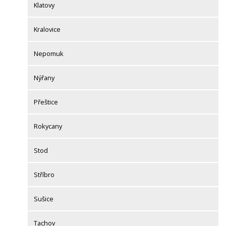
Klatovy
Kralovice
Nepomuk
Nýřany
Přeštice
Rokycany
Stod
Stříbro
Sušice
Tachov