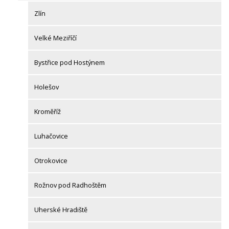
Zlín
Velké Meziříčí
Bystřice pod Hostýnem
Holešov
Kroměříž
Luhačovice
Otrokovice
Rožnov pod Radhoštěm
Uherské Hradiště