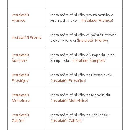
Instalatéři
Instalatérské služby pro zákazníky v
Hranice
Hranicích a okolí (
Instalatér Hranice
)
Instalatérské služby ve městě Přerov a
Instalatéři Přerov
v okolí Přerova (
Instalatér Přerov
)
Instalatéři
Instalatérské služby v Šumperku a na
Šumperk
Šumpersku (
Instalatér Šumperk
)
Instalatéři
Instalatérské služby na Prostějovsku
Prostějov
(
Instalatér Prostějov
)
Instalatéři
Instalatérské služby na Mohelnicku
Mohelnice
(
Instalatér Mohelnice
)
Instalatéři
Instalatérské služby na Zábřežsku
Zábřeh
(
Instalatér Zábřeh
)