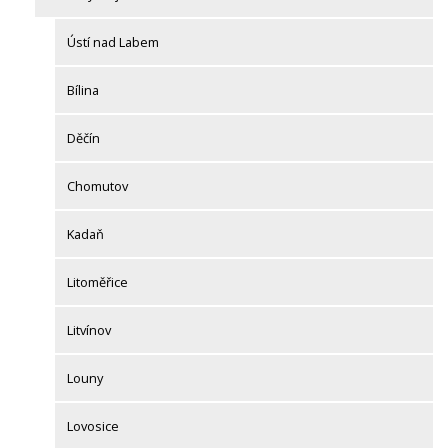
Ústí nad Labem
Bílina
Děčín
Chomutov
Kadaň
Litoměřice
Litvínov
Louny
Lovosice