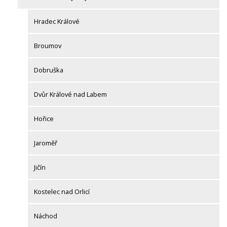
Hradec Králové
Broumov
Dobruška
Dvůr Králové nad Labem
Hořice
Jaroměř
Jičín
Kostelec nad Orlicí
Náchod