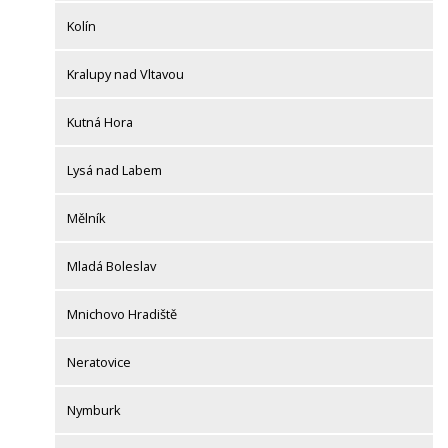
Kolín
Kralupy nad Vltavou
Kutná Hora
Lysá nad Labem
Mělník
Mladá Boleslav
Mnichovo Hradiště
Neratovice
Nymburk