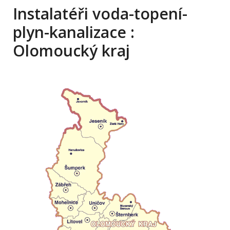
Instalatéři voda-topení-
plyn-kanalizace :
Olomoucký kraj