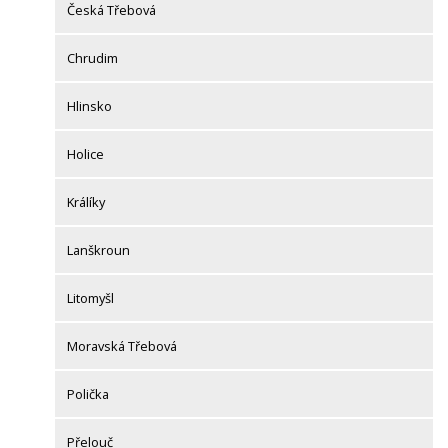
Česká Třebová
Chrudim
Hlinsko
Holice
Králíky
Lanškroun
Litomyšl
Moravská Třebová
Polička
Přelouč