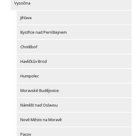
Vysočina
Jihlava
Bystřice nad Pernštejnem
Chotěboř
Havlíčkův Brod
Humpolec
Moravské Budějovice
Náměšť nad Oslavou
Nové Město na Moravě
Pacov