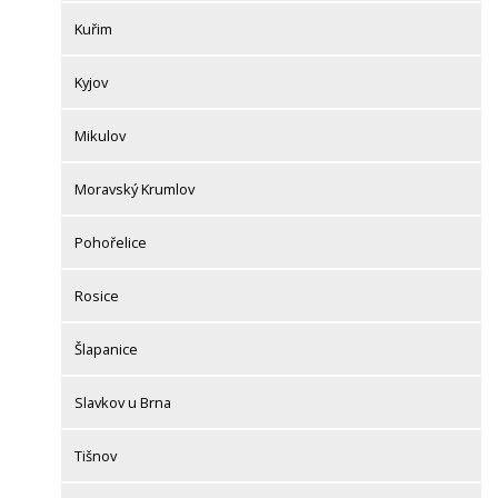
Kuřim
Kyjov
Mikulov
Moravský Krumlov
Pohořelice
Rosice
Šlapanice
Slavkov u Brna
Tišnov