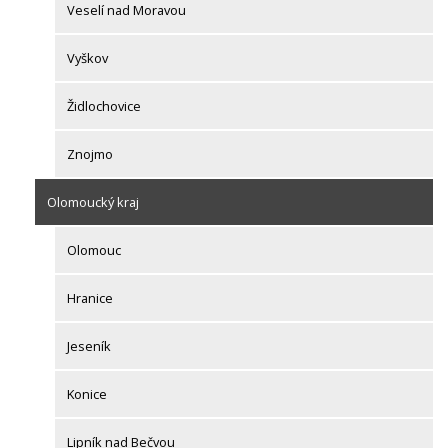
Veselí nad Moravou
Vyškov
Židlochovice
Znojmo
Olomoucký kraj
Olomouc
Hranice
Jeseník
Konice
Lipník nad Bečvou