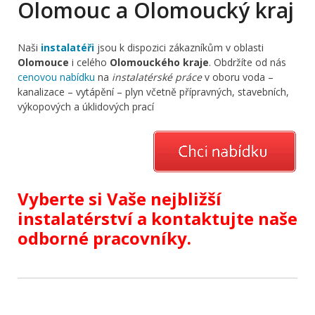
Olomouc a Olomoucký kraj
Naši
instalatéři
jsou k dispozici zákazníkům v oblasti
Olomouce
i celého
Olomouckého kraje
. Obdržíte od nás
cenovou nabídku
na
instalatérské práce
v oboru voda –
kanalizace – vytápění – plyn včetně přípravných, stavebních,
výkopových a úklidových prací
Vyberte si Vaše nejbližší
instalatérství a kontaktujte naše
odborné pracovníky.