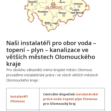
Naši instalatéři pro obor voda –
topení – plyn – kanalizace ve
větších městech Olomouckého
kraje
Pro obsluhu zákazníků mimo krajské město Olomouc
provádíme instalatérské práce i ve všech větších městech
Olomouckého kraje :
Centrální dispečink
instalatérské
Instalatéři
práce voda-topení-plyn Olomouc
Olomouc
pro Olomoucký kraj