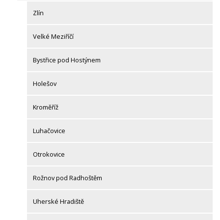
Zlín
Velké Meziříčí
Bystřice pod Hostýnem
Holešov
Kroměříž
Luhačovice
Otrokovice
Rožnov pod Radhoštěm
Uherské Hradiště