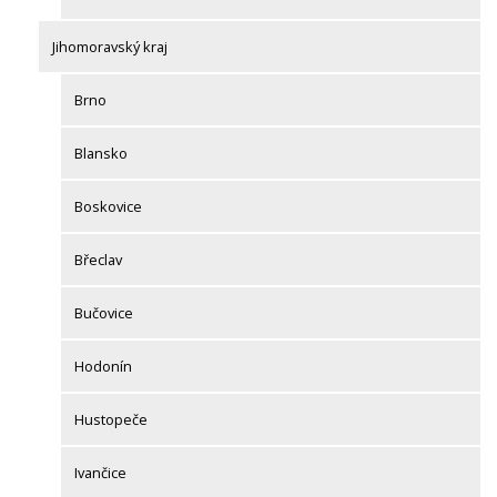
Jihomoravský kraj
Brno
Blansko
Boskovice
Břeclav
Bučovice
Hodonín
Hustopeče
Ivančice