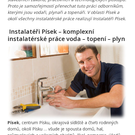
Proto je samozřejmostí přenechat tuto práci odborníkům,
kterými jsou vodaři, plynaři a topenáři. V oblasti Písek a
okolí všechny instalatérské práce realizují Instalatéři Písek.
Instalatéři Písek – komplexní
instalatérské práce voda – topení – plyn
Písek
, centrum Písku, okrajová sídliště a čtvrti rodinných
domů, okolí Písku … všude je spousta domů, hal,