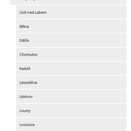
Ústí nad Labem
Bílina
Děčín
Chomutov
Kadaň
Litoměřice
Litvínov
Louny
Lovosice