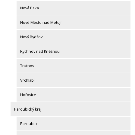
Nová Paka
Nové Město nad Metují
Nový Bydžov
Rychnov nad Kněžnou
Trutnov
Vrchlabí
Hořovice
Pardubický kraj
Pardubice