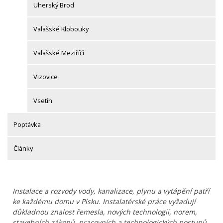
Uherský Brod
Valašské Klobouky
Valašské Meziříčí
Vizovice
Vsetín
Poptávka
Články
Instalace a rozvody vody, kanalizace, plynu a vytápění patří
ke každému domu v Písku. Instalatérské práce vyžadují
důkladnou znalost řemesla, nových technologií, norem,
stavebních zákonů, pracovních a technologických postupů.