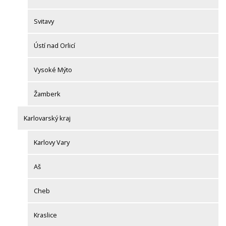
Svitavy
Ústí nad Orlicí
Vysoké Mýto
Žamberk
Karlovarský kraj
Karlovy Vary
Aš
Cheb
Kraslice