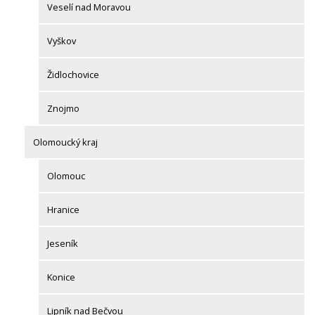
Veselí nad Moravou
Vyškov
Židlochovice
Znojmo
Olomoucký kraj
Olomouc
Hranice
Jeseník
Konice
Lipník nad Bečvou