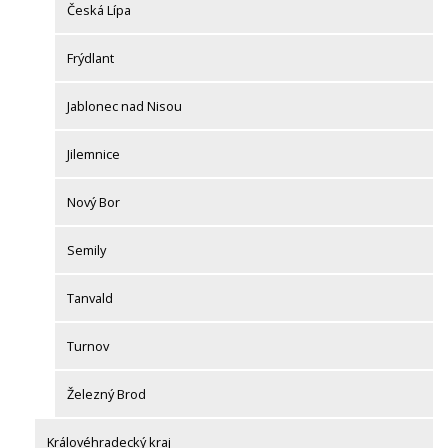
Česká Lípa
Frýdlant
Jablonec nad Nisou
Jilemnice
Nový Bor
Semily
Tanvald
Turnov
Železný Brod
Královéhradecký kraj