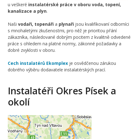
u veškeré
instalatérské práce v oboru voda, topení,
kanalizace a plyn
.
Naši
vodaři, topenáři
a
plynaři
jsou kvalifikovaní odborníci
s mnohaletými zkušenostmi, pro něž je prioritou přání
zákazníka, následované dobrým pocitem z kvalitně odvedené
práce s ohledem na platné normy, zákonné požadavky a
dobré zvyklosti v oboru.
Cech instalatérů Ekomplex
je osvědčenou zárukou
dobrého výběru dodavatele instalatérských prací.
Instalatéři Okres Písek a
okolí