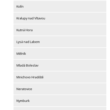
Kolín
Kralupy nad Vltavou
Kutná Hora
Lysá nad Labem
Mělník
Mladá Boleslav
Mnichovo Hradiště
Neratovice
Nymburk