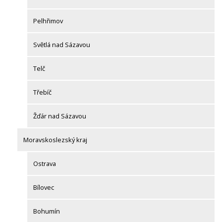
Pelhřimov
Světlá nad Sázavou
Telč
Třebíč
Žďár nad Sázavou
Moravskoslezský kraj
Ostrava
Bílovec
Bohumín