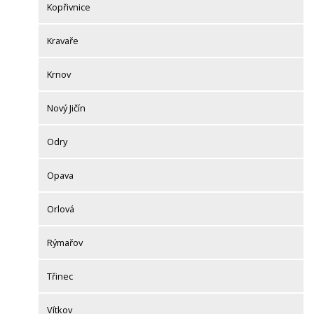
Kopřivnice
Kravaře
Krnov
Nový Jičín
Odry
Opava
Orlová
Rýmařov
Třinec
Vítkov