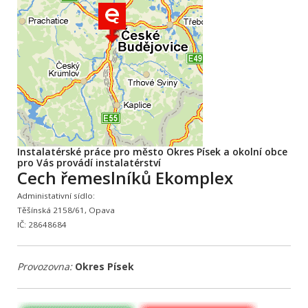
Instalatérské práce pro město Okres Písek a okolní obce
pro Vás provádí instalatérství
Cech řemeslníků Ekomplex
Administativní sídlo:
Těšínská 2158/61, Opava
IČ: 28648684
Provozovna:
Okres Písek