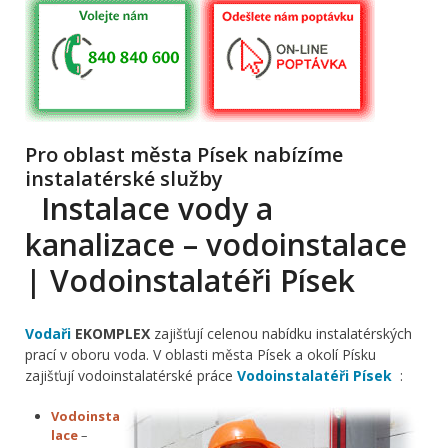
Pro oblast města Písek nabízíme
instalatérské služby
Instalace vody a
kanalizace – vodoinstalace
| Vodoinstalatéři Písek
Vodaři
EKOMPLEX
zajišťují celenou nabídku instalatérských
prací v oboru voda. V oblasti města Písek a okolí Písku
zajišťují vodoinstalatérské práce
Vodoinstalatéři Písek
:
Vodoinsta
lace
–