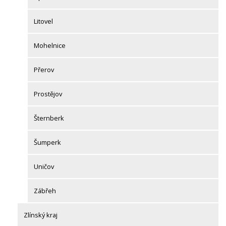
Litovel
Mohelnice
Přerov
Prostějov
Šternberk
Šumperk
Uničov
Zábřeh
Zlínský kraj