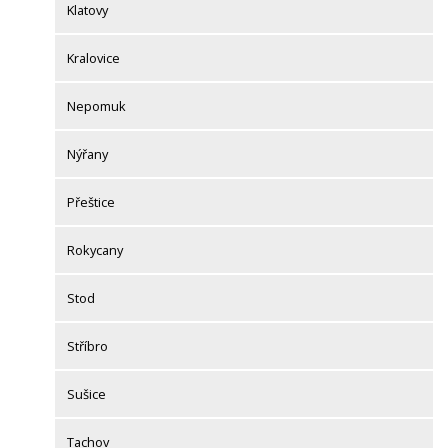
Klatovy
Kralovice
Nepomuk
Nýřany
Přeštice
Rokycany
Stod
Stříbro
Sušice
Tachov