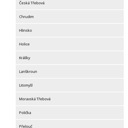
Česká Třebová
Chrudim
Hlinsko
Holice
Králíky
Lanškroun
Litomyšl
Moravská Třebová
Polička
Přelouč