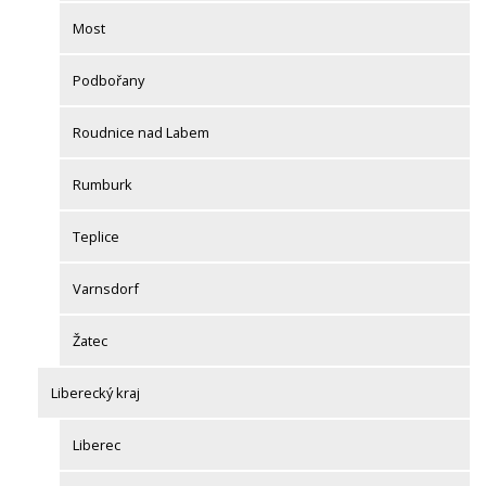
Most
Podbořany
Roudnice nad Labem
Rumburk
Teplice
Varnsdorf
Žatec
Liberecký kraj
Liberec