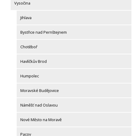
Vysočina
Jihlava
Bystřice nad Pernštejnem
Chotěboř
Havlíčkův Brod
Humpolec
Moravské Budějovice
Náměšť nad Oslavou
Nové Město na Moravě
Pacov