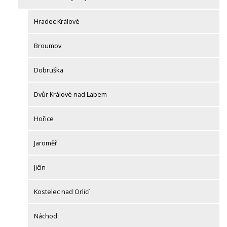
Hradec Králové
Broumov
Dobruška
Dvůr Králové nad Labem
Hořice
Jaroměř
Jičín
Kostelec nad Orlicí
Náchod