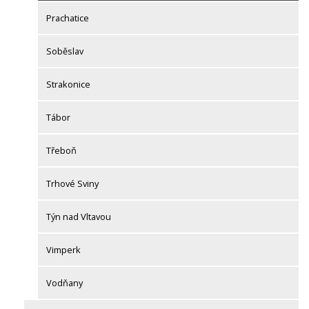
Prachatice
Soběslav
Strakonice
Tábor
Třeboň
Trhové Sviny
Týn nad Vltavou
Vimperk
Vodňany