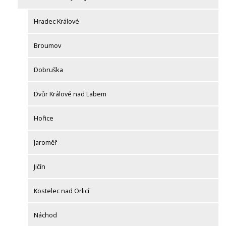
Hradec Králové
Broumov
Dobruška
Dvůr Králové nad Labem
Hořice
Jaroměř
Jičín
Kostelec nad Orlicí
Náchod