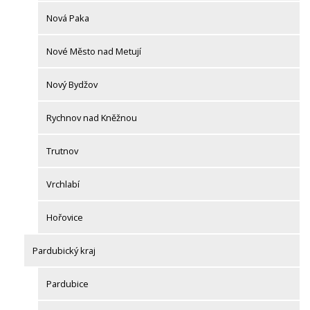
Nová Paka
Nové Město nad Metují
Nový Bydžov
Rychnov nad Kněžnou
Trutnov
Vrchlabí
Hořovice
Pardubický kraj
Pardubice