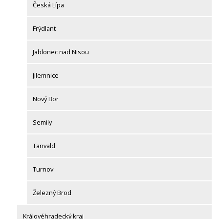
Česká Lípa
Frýdlant
Jablonec nad Nisou
Jilemnice
Nový Bor
Semily
Tanvald
Turnov
Železný Brod
Královéhradecký kraj