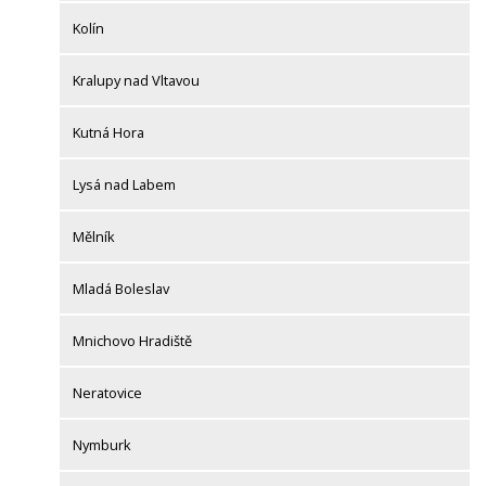
Kolín
Kralupy nad Vltavou
Kutná Hora
Lysá nad Labem
Mělník
Mladá Boleslav
Mnichovo Hradiště
Neratovice
Nymburk