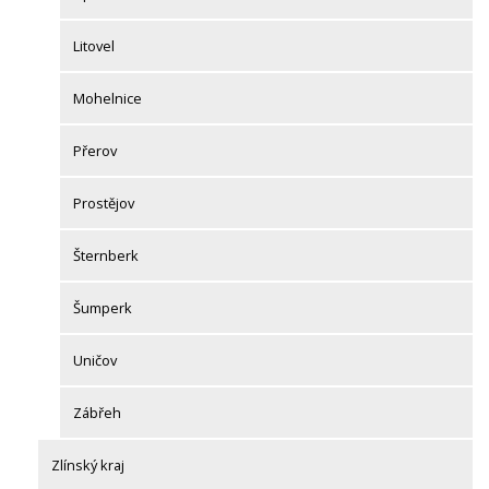
Litovel
Mohelnice
Přerov
Prostějov
Šternberk
Šumperk
Uničov
Zábřeh
Zlínský kraj