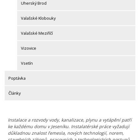
Uherský Brod
Valašské Klobouky
Valašské Meziříčí
Vizovice
Vsetín
Poptávka
Články
Instalace a rozvody vody, kanalizace, plynu a vytápění patří
ke každému domu v Jeseníku. Instalatérské práce vyžadují
důkladnou znalost řemesla, nových technologií, norem,
stavebních zákonů, pracovních a technologických postupů.