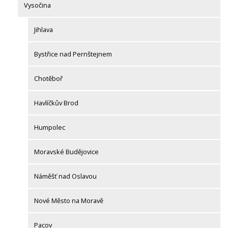
Vysočina
Jihlava
Bystřice nad Pernštejnem
Chotěboř
Havlíčkův Brod
Humpolec
Moravské Budějovice
Náměšť nad Oslavou
Nové Město na Moravě
Pacov