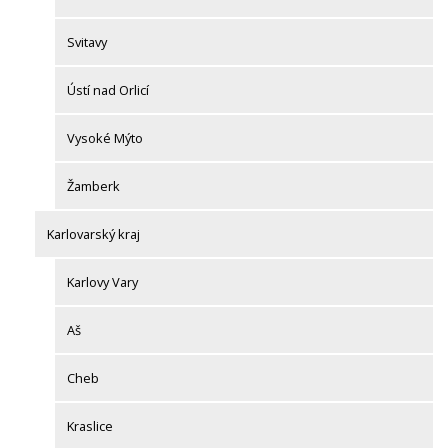
Svitavy
Ústí nad Orlicí
Vysoké Mýto
Žamberk
Karlovarský kraj
Karlovy Vary
Aš
Cheb
Kraslice