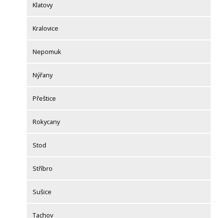
Klatovy
Kralovice
Nepomuk
Nýřany
Přeštice
Rokycany
Stod
Stříbro
Sušice
Tachov