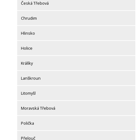
Česká Třebová
Chrudim
Hlinsko
Holice
Králíky
Lanškroun
Litomyšl
Moravská Třebová
Polička
Přelouč