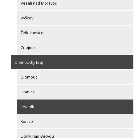
Veselí nad Moravou
Vyškov
Židlochovice
Znojmo
Olomoucký kraj
Olomouc
Hranice
Jeseník
Konice
Lipník nad Bečvou