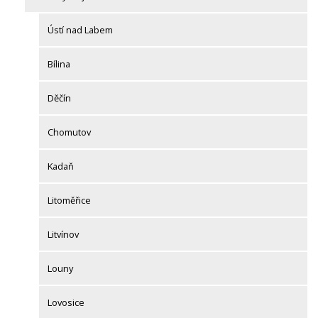
Ústí nad Labem
Bílina
Děčín
Chomutov
Kadaň
Litoměřice
Litvínov
Louny
Lovosice