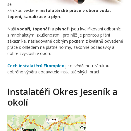
se
zárukou veškeré
instalatérské práce v oboru voda,
topení, kanalizace a plyn
.
Naši
vodaři, topenáři
a
plynaři
jsou kvalifikovaní odborníci
s mnohaletými zkušenostmi, pro něž je prioritou přání
zákazníka, následované dobrým pocitem z kvalitně odvedené
práce s ohledem na platné normy, zákonné požadavky a
dobré zvyklosti v oboru.
Cech instalatérů Ekomplex
je osvědčenou zárukou
dobrého výběru dodavatele instalatérských prací.
Instalatéři Okres Jeseník a
okolí