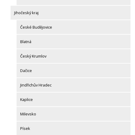
Jihočeský kraj
České Budějovice
Blatná
Český Krumlov
Dačice
Jindřichův Hradec
Kaplice
Milevsko
Písek