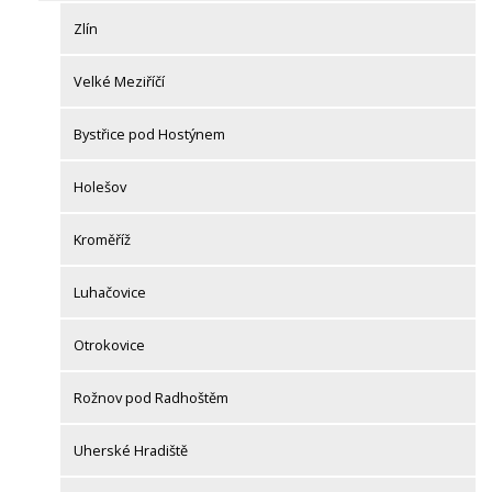
Zlín
Velké Meziříčí
Bystřice pod Hostýnem
Holešov
Kroměříž
Luhačovice
Otrokovice
Rožnov pod Radhoštěm
Uherské Hradiště