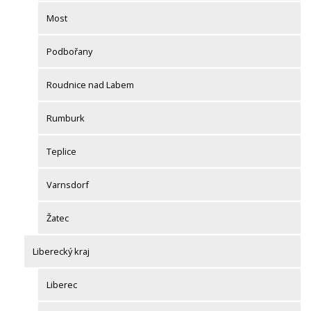
Most
Podbořany
Roudnice nad Labem
Rumburk
Teplice
Varnsdorf
Žatec
Liberecký kraj
Liberec