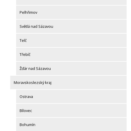
Pelhřimov
Světlá nad Sázavou
Telč
Třebíč
Žďár nad Sázavou
Moravskoslezský kraj
Ostrava
Bílovec
Bohumín