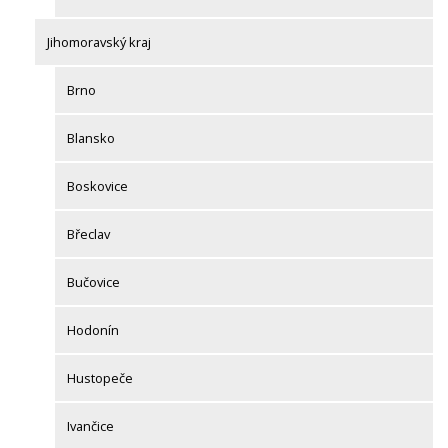
Jihomoravský kraj
Brno
Blansko
Boskovice
Břeclav
Bučovice
Hodonín
Hustopeče
Ivančice