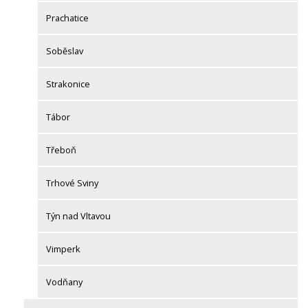
Prachatice
Soběslav
Strakonice
Tábor
Třeboň
Trhové Sviny
Týn nad Vltavou
Vimperk
Vodňany