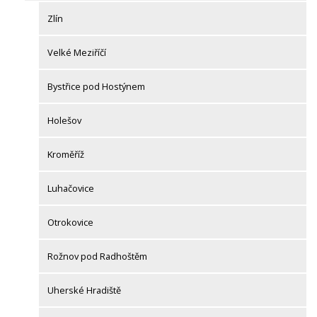
Zlín
Velké Meziříčí
Bystřice pod Hostýnem
Holešov
Kroměříž
Luhačovice
Otrokovice
Rožnov pod Radhoštěm
Uherské Hradiště