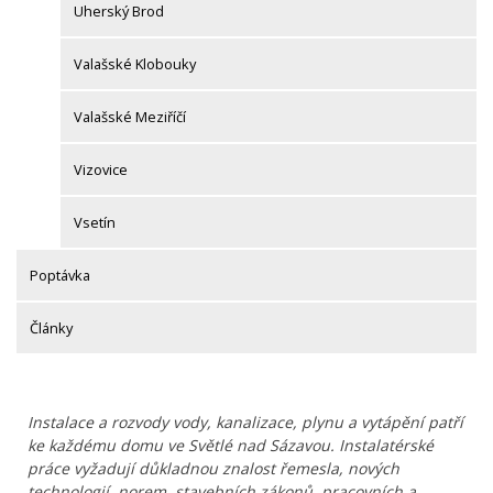
Uherský Brod
Valašské Klobouky
Valašské Meziříčí
Vizovice
Vsetín
Poptávka
Články
Instalace a rozvody vody, kanalizace, plynu a vytápění patří
ke každému domu ve Světlé nad Sázavou. Instalatérské
práce vyžadují důkladnou znalost řemesla, nových
technologií, norem, stavebních zákonů, pracovních a