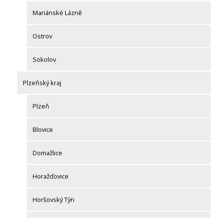
Mariánské Lázně
Ostrov
Sokolov
Plzeňský kraj
Plzeň
Blovice
Domažlice
Horažďovice
Horšovský Týn