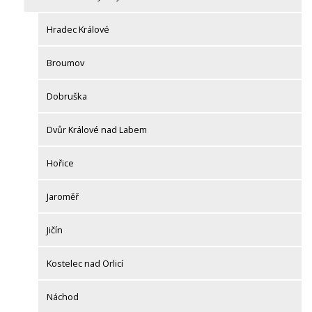
Hradec Králové
Broumov
Dobruška
Dvůr Králové nad Labem
Hořice
Jaroměř
Jičín
Kostelec nad Orlicí
Náchod