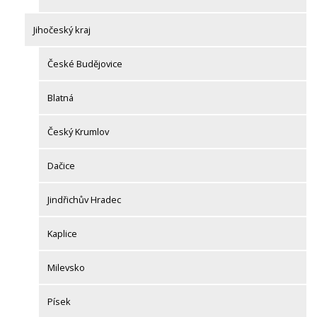
Jihočeský kraj
České Budějovice
Blatná
Český Krumlov
Dačice
Jindřichův Hradec
Kaplice
Milevsko
Písek