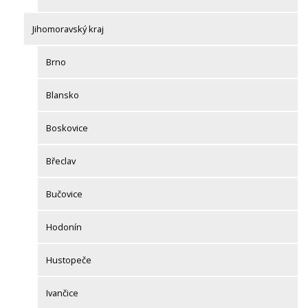
Jihomoravský kraj
Brno
Blansko
Boskovice
Břeclav
Bučovice
Hodonín
Hustopeče
Ivančice