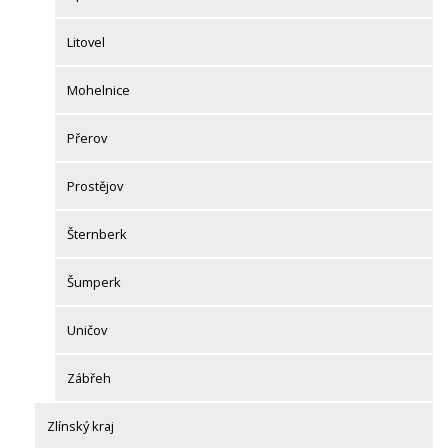
Litovel
Mohelnice
Přerov
Prostějov
Šternberk
Šumperk
Uničov
Zábřeh
Zlínský kraj