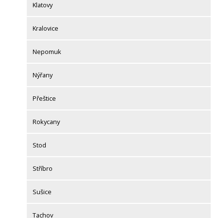
Klatovy
Kralovice
Nepomuk
Nýřany
Přeštice
Rokycany
Stod
Stříbro
Sušice
Tachov