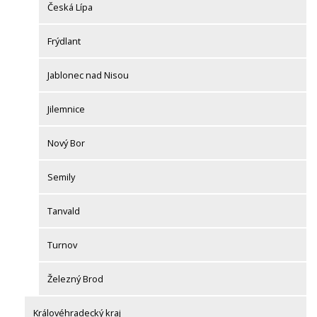
Česká Lípa
Frýdlant
Jablonec nad Nisou
Jilemnice
Nový Bor
Semily
Tanvald
Turnov
Železný Brod
Královéhradecký kraj