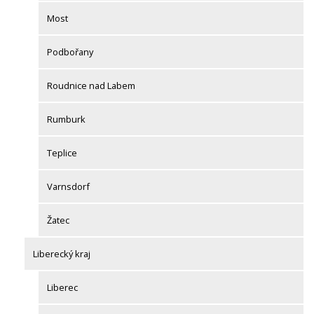
Most
Podbořany
Roudnice nad Labem
Rumburk
Teplice
Varnsdorf
Žatec
Liberecký kraj
Liberec