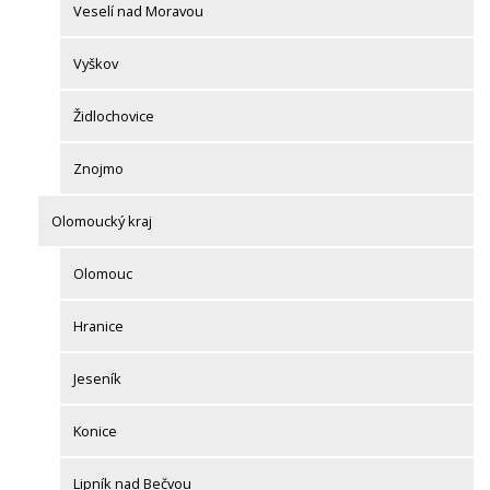
Veselí nad Moravou
Vyškov
Židlochovice
Znojmo
Olomoucký kraj
Olomouc
Hranice
Jeseník
Konice
Lipník nad Bečvou