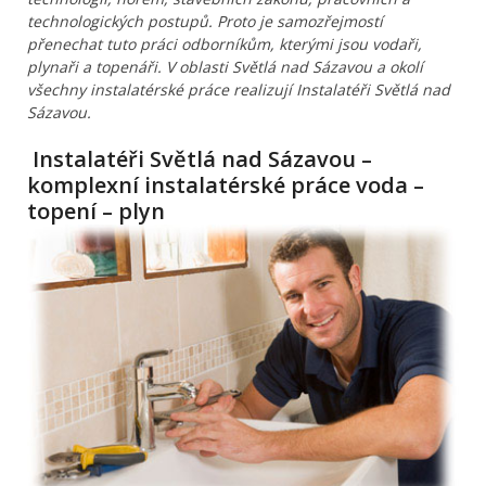
technologických postupů. Proto je samozřejmostí
přenechat tuto práci odborníkům, kterými jsou vodaři,
plynaři a topenáři. V oblasti Světlá nad Sázavou a okolí
všechny instalatérské práce realizují Instalatéři Světlá nad
Sázavou.
Instalatéři Světlá nad Sázavou –
komplexní instalatérské práce voda –
topení – plyn