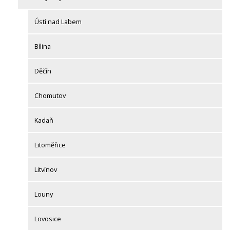
Ústí nad Labem
Bílina
Děčín
Chomutov
Kadaň
Litoměřice
Litvínov
Louny
Lovosice