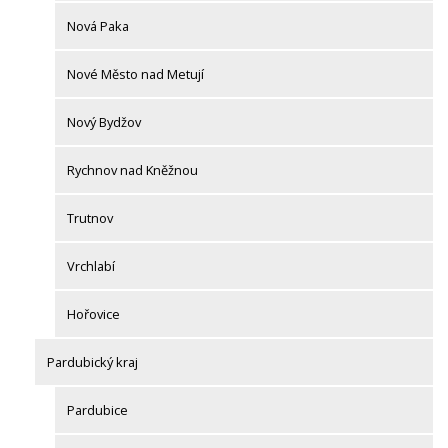
Nová Paka
Nové Město nad Metují
Nový Bydžov
Rychnov nad Kněžnou
Trutnov
Vrchlabí
Hořovice
Pardubický kraj
Pardubice