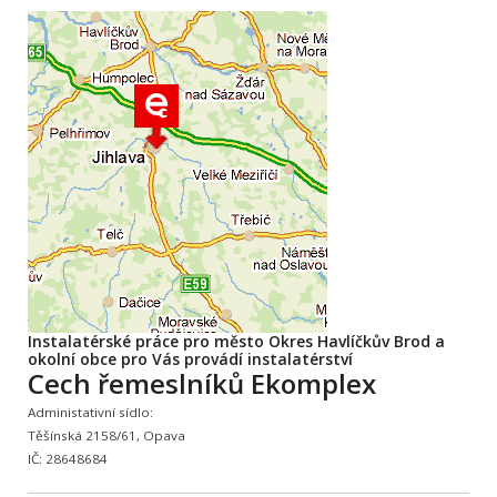
Instalatérské práce pro město Okres Havlíčkův Brod a
okolní obce pro Vás provádí instalatérství
Cech řemeslníků Ekomplex
Administativní sídlo:
Těšínská 2158/61, Opava
IČ: 28648684