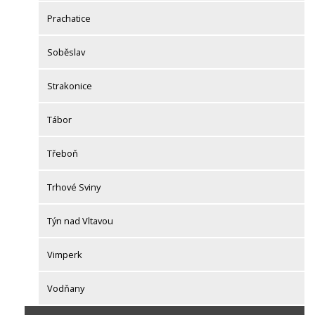
Prachatice
Soběslav
Strakonice
Tábor
Třeboň
Trhové Sviny
Týn nad Vltavou
Vimperk
Vodňany