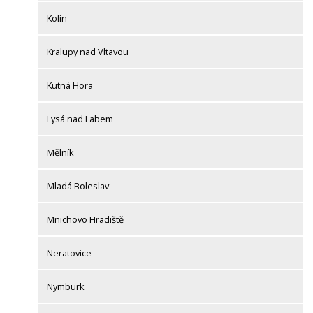
Kolín
Kralupy nad Vltavou
Kutná Hora
Lysá nad Labem
Mělník
Mladá Boleslav
Mnichovo Hradiště
Neratovice
Nymburk