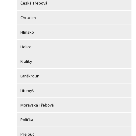
Česká Třebová
Chrudim
Hlinsko
Holice
Králíky
Lanškroun
Litomyšl
Moravská Třebová
Polička
Přelouč