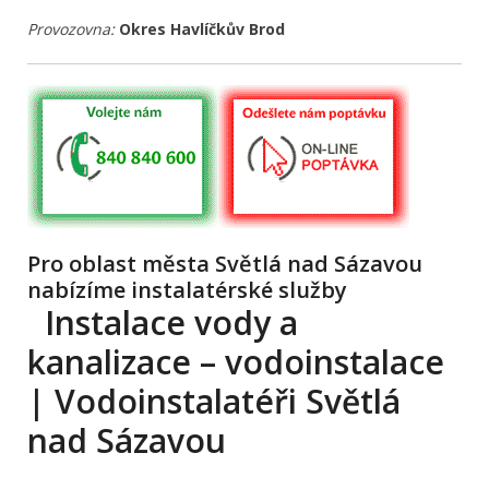
Provozovna:
Okres Havlíčkův Brod
Pro oblast města Světlá nad Sázavou
nabízíme instalatérské služby
Instalace vody a
kanalizace – vodoinstalace
| Vodoinstalatéři Světlá
nad Sázavou