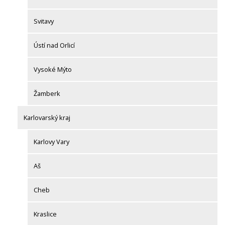
Svitavy
Ústí nad Orlicí
Vysoké Mýto
Žamberk
Karlovarský kraj
Karlovy Vary
Aš
Cheb
Kraslice