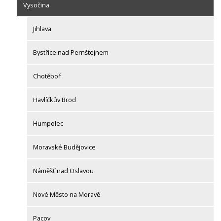
Vysočina
Jihlava
Bystřice nad Pernštejnem
Chotěboř
Havlíčkův Brod
Humpolec
Moravské Budějovice
Náměšť nad Oslavou
Nové Město na Moravě
Pacov