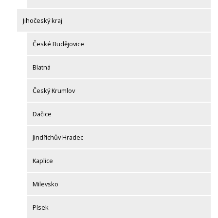
Jihočeský kraj
České Budějovice
Blatná
Český Krumlov
Dačice
Jindřichův Hradec
Kaplice
Milevsko
Písek