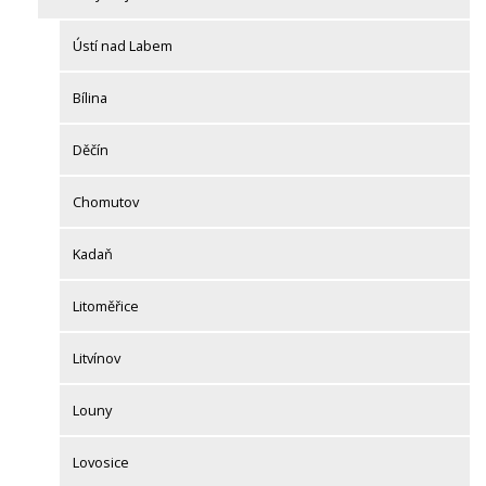
Ústí nad Labem
Bílina
Děčín
Chomutov
Kadaň
Litoměřice
Litvínov
Louny
Lovosice