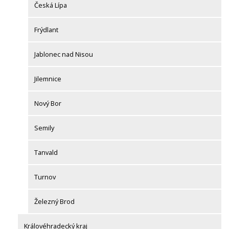
Česká Lípa
Frýdlant
Jablonec nad Nisou
Jilemnice
Nový Bor
Semily
Tanvald
Turnov
Železný Brod
Královéhradecký kraj