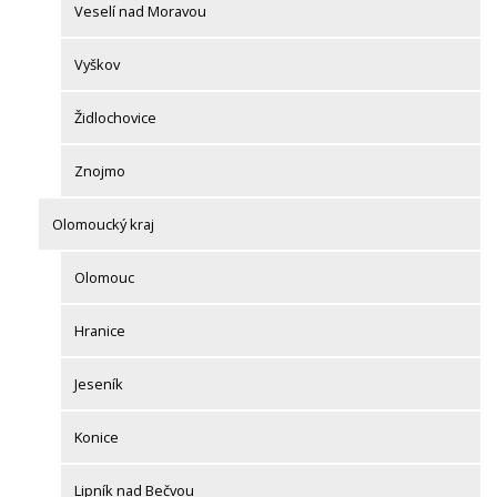
Veselí nad Moravou
Vyškov
Židlochovice
Znojmo
Olomoucký kraj
Olomouc
Hranice
Jeseník
Konice
Lipník nad Bečvou