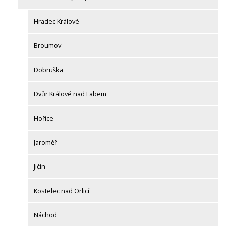
Hradec Králové
Broumov
Dobruška
Dvůr Králové nad Labem
Hořice
Jaroměř
Jičín
Kostelec nad Orlicí
Náchod