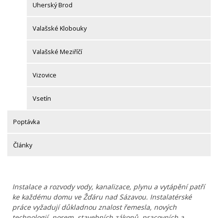
Uherský Brod
Valašské Klobouky
Valašské Meziříčí
Vizovice
Vsetín
Poptávka
Články
Instalace a rozvody vody, kanalizace, plynu a vytápění patří
ke každému domu ve Žďáru nad Sázavou. Instalatérské
práce vyžadují důkladnou znalost řemesla, nových
technologií, norem, stavebních zákonů, pracovních a