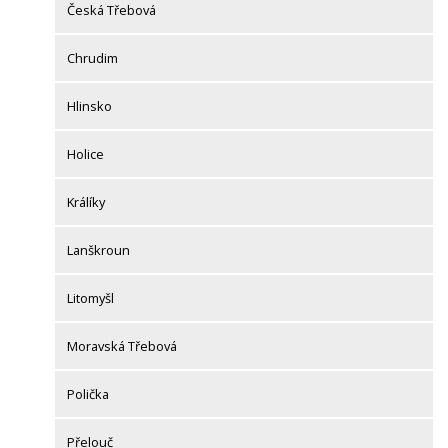
Česká Třebová
Chrudim
Hlinsko
Holice
Králíky
Lanškroun
Litomyšl
Moravská Třebová
Polička
Přelouč