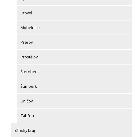
Litovel
Mohelnice
Přerov
Prostějov
Šternberk
Šumperk
Uničov
Zábřeh
Zlínský kraj