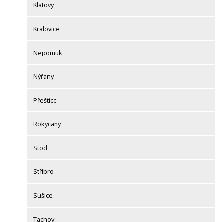
Klatovy
Kralovice
Nepomuk
Nýřany
Přeštice
Rokycany
Stod
Stříbro
Sušice
Tachov