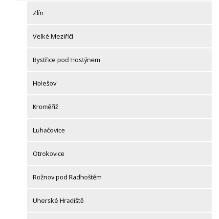
Zlín
Velké Meziříčí
Bystřice pod Hostýnem
Holešov
Kroměříž
Luhačovice
Otrokovice
Rožnov pod Radhoštěm
Uherské Hradiště