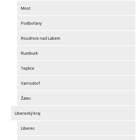
Most
Podbořany
Roudnice nad Labem
Rumburk
Teplice
Varnsdorf
Žatec
Liberecký kraj
Liberec