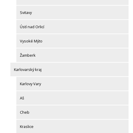
Svitavy
Ústí nad Orlicí
Vysoké Mýto
Žamberk
Karlovarský kraj
Karlovy Vary
Aš
Cheb
Kraslice