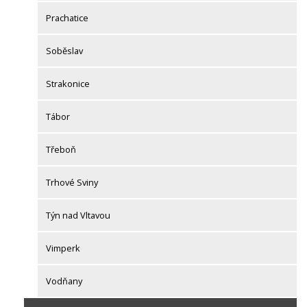
Prachatice
Soběslav
Strakonice
Tábor
Třeboň
Trhové Sviny
Týn nad Vltavou
Vimperk
Vodňany