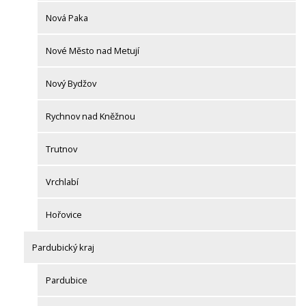
Nová Paka
Nové Město nad Metují
Nový Bydžov
Rychnov nad Kněžnou
Trutnov
Vrchlabí
Hořovice
Pardubický kraj
Pardubice