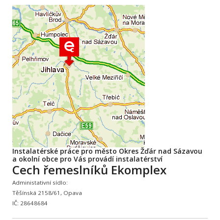
Instalatérské práce pro město Okres Žďár nad Sázavou
a okolní obce pro Vás provádí instalatérství
Cech řemeslníků Ekomplex
Administativní sídlo:
Těšínská 2158/61, Opava
IČ: 28648684