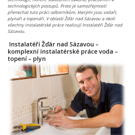
technologických postupů. Proto je samozřejmostí
přenechat tuto práci odborníkům, kterými jsou vodaři,
plynaři a topenáři. V oblasti Žďár nad Sázavou a okolí
všechny instalatérské práce realizují Instalatéři Žďár nad
Sázavou.
Instalatéři Žďár nad Sázavou –
komplexní instalatérské práce voda –
topení – plyn