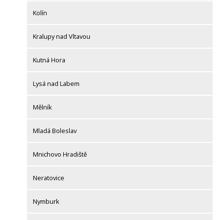
Kolín
Kralupy nad Vltavou
Kutná Hora
Lysá nad Labem
Mělník
Mladá Boleslav
Mnichovo Hradiště
Neratovice
Nymburk