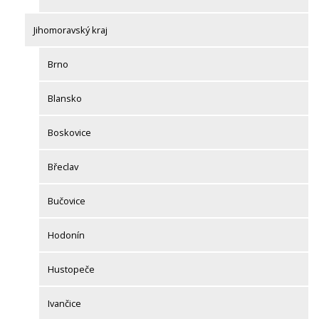
Jihomoravský kraj
Brno
Blansko
Boskovice
Břeclav
Bučovice
Hodonín
Hustopeče
Ivančice