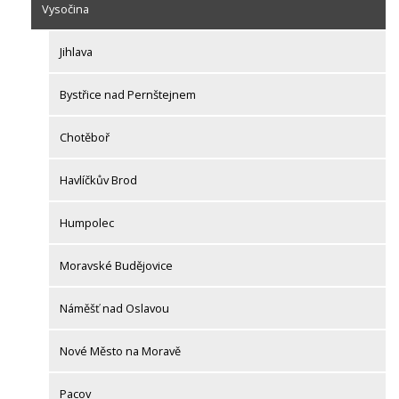
Vysočina
Jihlava
Bystřice nad Pernštejnem
Chotěboř
Havlíčkův Brod
Humpolec
Moravské Budějovice
Náměšť nad Oslavou
Nové Město na Moravě
Pacov