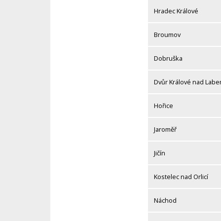
Hradec Králové
Broumov
Dobruška
Dvůr Králové nad Lab
Hořice
Jaroměř
Jičín
Kostelec nad Orlicí
Náchod