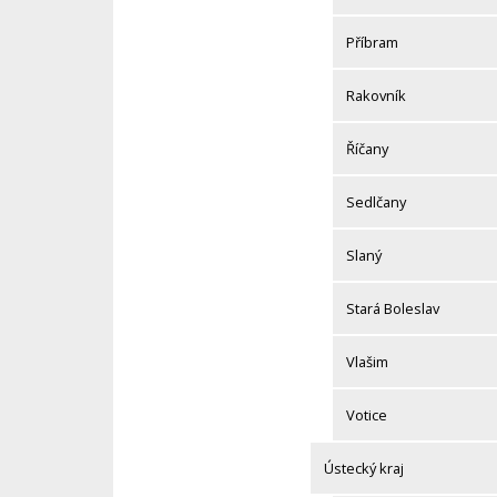
Příbram
Rakovník
Říčany
Sedlčany
Slaný
Stará Boleslav
Vlašim
Votice
Ústecký kraj