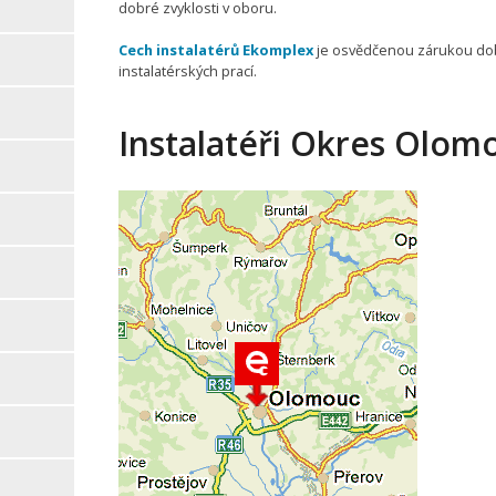
dobré zvyklosti v oboru.
Cech instalatérů Ekomplex
je osvědčenou zárukou do
instalatérských prací.
Instalatéři Okres Olomo