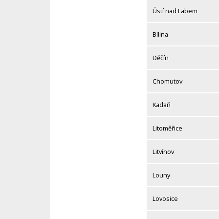
Ústí nad Labem
Bílina
Děčín
Chomutov
Kadaň
Litoměřice
Litvínov
Louny
Lovosice