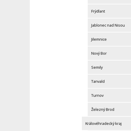
Frýdlant
Jablonec nad Nisou
Jilemnice
Nový Bor
Semily
Tanvald
Turnov
Železný Brod
Královéhradecký kraj