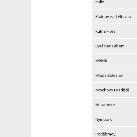
Kolín
Kralupy nad Vltavou
Kutná Hora
Lysá nad Labem
Mělník
Mladá Boleslav
Mnichovo Hradiště
Neratovice
Nymburk
Poděbrady