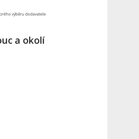
brého výběru dodavatele
uc a okolí