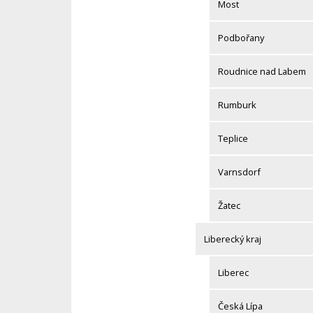
Most
Podbořany
Roudnice nad Labem
Rumburk
Teplice
Varnsdorf
Žatec
Liberecký kraj
Liberec
Česká Lípa