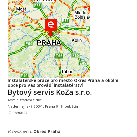
Instalatérské práce pro město Okres Praha a okolní
obce pro Vás provádí instalatérství
Bytový servis KoZa s.r.o.
Administativní sídlo:
Nademlejnská 600/1, Praha 9 - Hloubětín
IČ: 9896627
Provozovna:
Okres Praha