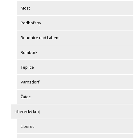
Most
Podbořany
Roudnice nad Labem
Rumburk
Teplice
Varnsdorf
Žatec
Liberecký kraj
Liberec