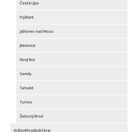
Česká Lípa
Frýdlant
Jablonec nad Nisou
Jilemnice
Nový Bor
Semily
Tanvald
Turnov
Železný Brod
Královéhradecký kraj