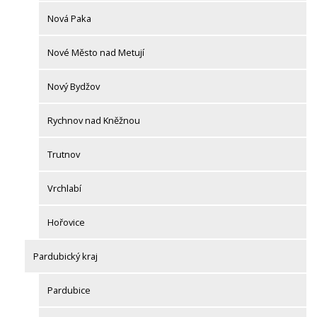
Nová Paka
Nové Město nad Metují
Nový Bydžov
Rychnov nad Kněžnou
Trutnov
Vrchlabí
Hořovice
Pardubický kraj
Pardubice