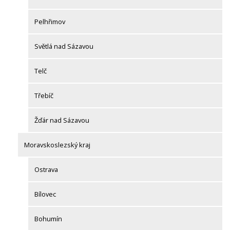
Pelhřimov
Světlá nad Sázavou
Telč
Třebíč
Žďár nad Sázavou
Moravskoslezský kraj
Ostrava
Bílovec
Bohumín