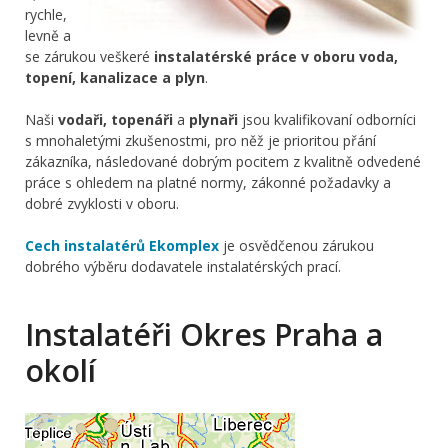
rychle,
levně a
se zárukou veškeré
instalatérské práce v oboru voda,
topení, kanalizace a plyn
.
Naši
vodaři, topenáři
a
plynaři
jsou kvalifikovaní odborníci
s mnohaletými zkušenostmi, pro něž je prioritou přání
zákazníka, následované dobrým pocitem z kvalitně odvedené
práce s ohledem na platné normy, zákonné požadavky a
dobré zvyklosti v oboru.
Cech instalatérů Ekomplex
je osvědčenou zárukou
dobrého výběru dodavatele instalatérských prací.
Instalatéři Okres Praha a
okolí