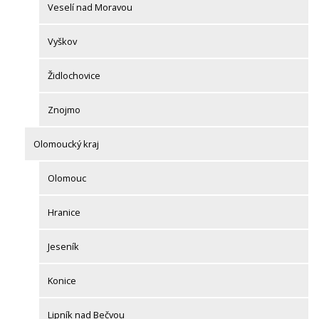
Veselí nad Moravou
Vyškov
Židlochovice
Znojmo
Olomoucký kraj
Olomouc
Hranice
Jeseník
Konice
Lipník nad Bečvou