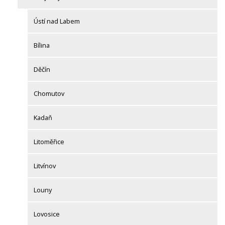
Ústí nad Labem
Bílina
Děčín
Chomutov
Kadaň
Litoměřice
Litvínov
Louny
Lovosice