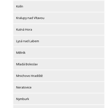
Kolín
Kralupy nad Vltavou
Kutná Hora
Lysá nad Labem
Mělník
Mladá Boleslav
Mnichovo Hradiště
Neratovice
Nymburk