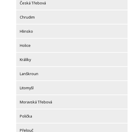
Česká Třebová
Chrudim
Hlinsko
Holice
Králíky
Lanškroun
Litomyšl
Moravská Třebová
Polička
Přelouč