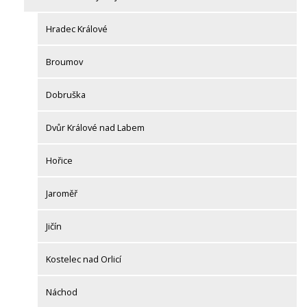
Hradec Králové
Broumov
Dobruška
Dvůr Králové nad Labem
Hořice
Jaroměř
Jičín
Kostelec nad Orlicí
Náchod