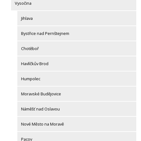
Vysočina
Jihlava
Bystřice nad Pernštejnem
Chotěboř
Havlíčkův Brod
Humpolec
Moravské Budějovice
Náměšť nad Oslavou
Nové Město na Moravě
Pacov