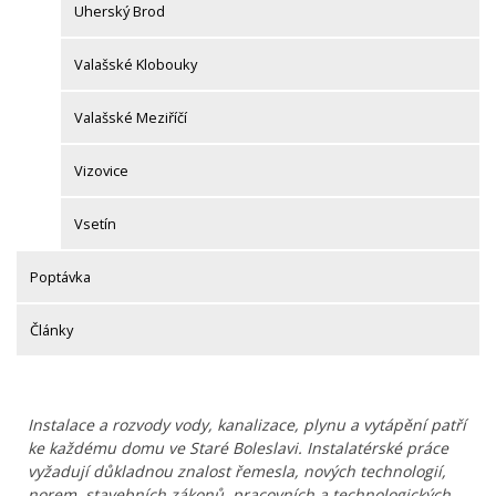
Uherský Brod
Valašské Klobouky
Valašské Meziříčí
Vizovice
Vsetín
Poptávka
Články
Instalace a rozvody vody, kanalizace, plynu a vytápění patří
ke každému domu ve Staré Boleslavi. Instalatérské práce
vyžadují důkladnou znalost řemesla, nových technologií,
norem, stavebních zákonů, pracovních a technologických