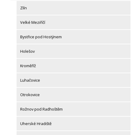
Zlín
Velké Meziříčí
Bystřice pod Hostýnem
Holešov
Kroměříž
Luhačovice
Otrokovice
Rožnov pod Radhoštěm
Uherské Hradiště