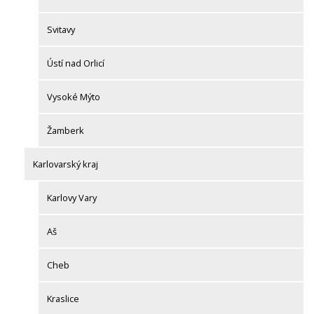
Svitavy
Ústí nad Orlicí
Vysoké Mýto
Žamberk
Karlovarský kraj
Karlovy Vary
Aš
Cheb
Kraslice