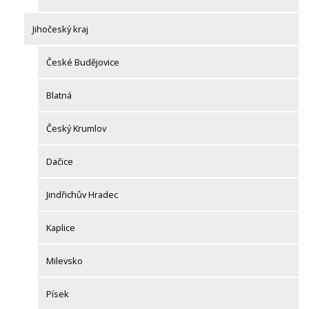
Jihočeský kraj
České Budějovice
Blatná
Český Krumlov
Dačice
Jindřichův Hradec
Kaplice
Milevsko
Písek