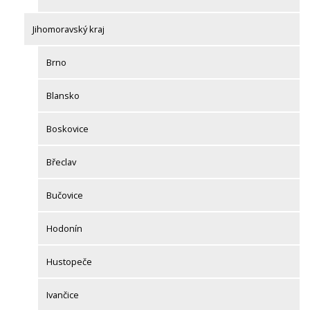
Jihomoravský kraj
Brno
Blansko
Boskovice
Břeclav
Bučovice
Hodonín
Hustopeče
Ivančice