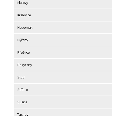
Klatovy
Kralovice
Nepomuk
Nýřany
Přeštice
Rokycany
Stod
Stříbro
Sušice
Tachov