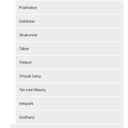
Prachatice
Soběslav
Strakonice
Tábor
Třeboň
Trhové Sviny
Týn nad Vltavou
Vimperk
Vodňany