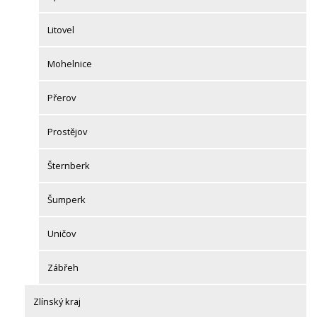
Litovel
Mohelnice
Přerov
Prostějov
Šternberk
Šumperk
Uničov
Zábřeh
Zlínský kraj