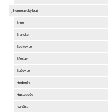
Jihomoravský kraj
Brno
Blansko
Boskovice
Břeclav
Bučovice
Hodonín
Hustopeče
Ivančice