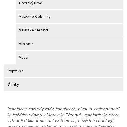
Uherský Brod
Valašské Klobouky
Valašské Meziříčí
Vizovice
Vsetín
Poptávka
Články
Instalace a rozvody vody, kanalizace, plynu a vytápění patří
ke každému domu v Moravské Třebové. Instalatérské práce
vyžadují důkladnou znalost řemesla, nových technologií,
norem, stavebních zákonů, pracovních a technologických