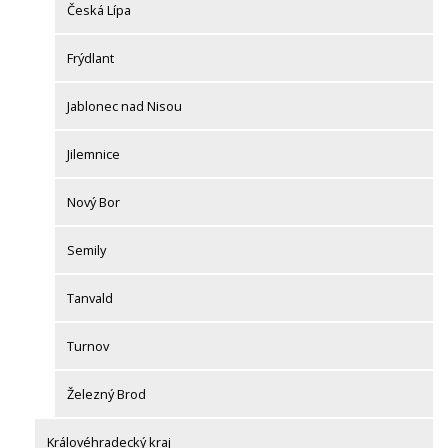
Česká Lípa
Frýdlant
Jablonec nad Nisou
Jilemnice
Nový Bor
Semily
Tanvald
Turnov
Železný Brod
Královéhradecký kraj