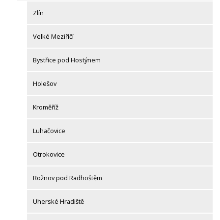
Zlín
Velké Meziříčí
Bystřice pod Hostýnem
Holešov
Kroměříž
Luhačovice
Otrokovice
Rožnov pod Radhoštěm
Uherské Hradiště