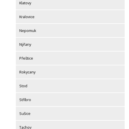
Klatovy
Kralovice
Nepomuk
Nýřany
Přeštice
Rokycany
Stod
Stříbro
Sušice
Tachov