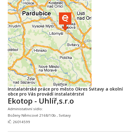
Instalatérské práce pro město Okres Svitavy a okolní
obce pro Vás provádí instalatérství
Ekotop - Uhlíř,s.r.o
Administativní sídlo:
Boženy Němcové 2168/10b , Svitavy
IČ: 26014599