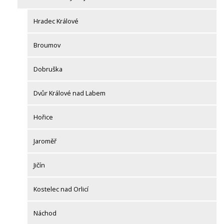
Hradec Králové
Broumov
Dobruška
Dvůr Králové nad Labem
Hořice
Jaroměř
Jičín
Kostelec nad Orlicí
Náchod