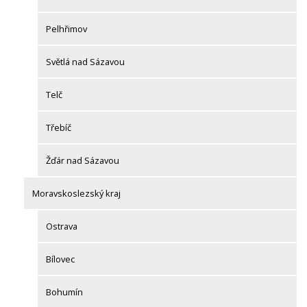
Pelhřimov
Světlá nad Sázavou
Telč
Třebíč
Žďár nad Sázavou
Moravskoslezský kraj
Ostrava
Bílovec
Bohumín