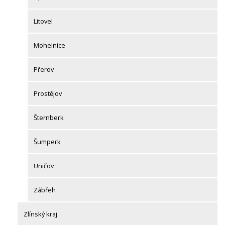
Litovel
Mohelnice
Přerov
Prostějov
Šternberk
Šumperk
Uničov
Zábřeh
Zlínský kraj