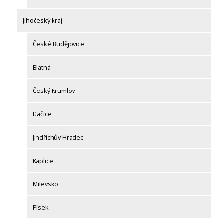
Jihočeský kraj
České Budějovice
Blatná
Český Krumlov
Dačice
Jindřichův Hradec
Kaplice
Milevsko
Písek