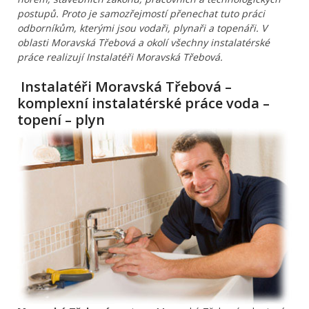
postupů. Proto je samozřejmostí přenechat tuto práci
odborníkům, kterými jsou vodaři, plynaři a topenáři. V
oblasti Moravská Třebová a okolí všechny instalatérské
práce realizují Instalatéři Moravská Třebová.
Instalatéři Moravská Třebová –
komplexní instalatérské práce voda –
topení – plyn