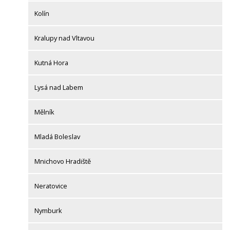
Kolín
Kralupy nad Vltavou
Kutná Hora
Lysá nad Labem
Mělník
Mladá Boleslav
Mnichovo Hradiště
Neratovice
Nymburk