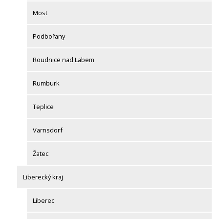
Most
Podbořany
Roudnice nad Labem
Rumburk
Teplice
Varnsdorf
Žatec
Liberecký kraj
Liberec