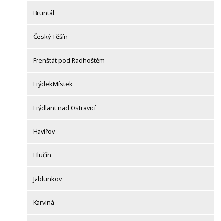
Bruntál
Český Těšín
Frenštát pod Radhoštěm
FrýdekMístek
Frýdlant nad Ostravicí
Havířov
Hlučín
Jablunkov
Karviná