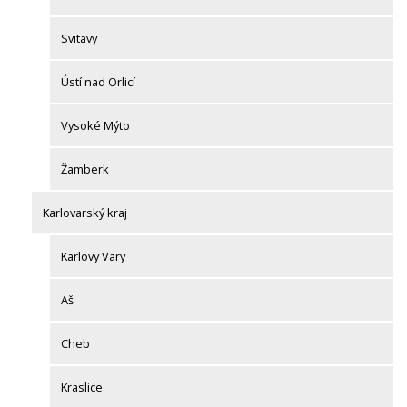
Svitavy
Ústí nad Orlicí
Vysoké Mýto
Žamberk
Karlovarský kraj
Karlovy Vary
Aš
Cheb
Kraslice