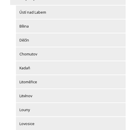
Ústí nad Labem
Bílina
Děčín
Chomutov
Kadaň
Litoměřice
Litvínov
Louny
Lovosice