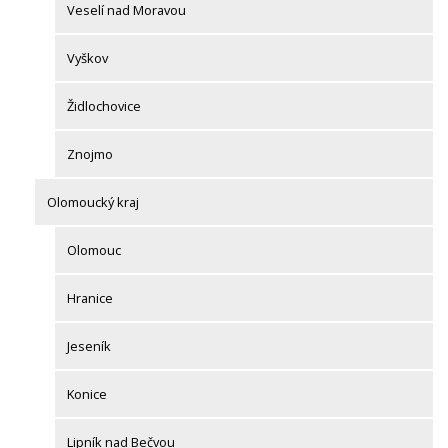
Veselí nad Moravou
Vyškov
Židlochovice
Znojmo
Olomoucký kraj
Olomouc
Hranice
Jeseník
Konice
Lipník nad Bečvou