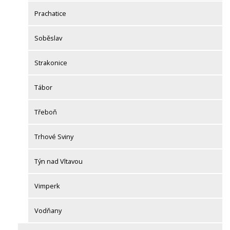
Prachatice
Soběslav
Strakonice
Tábor
Třeboň
Trhové Sviny
Týn nad Vltavou
Vimperk
Vodňany