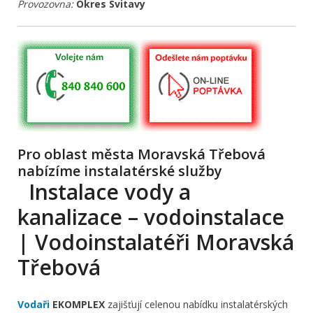
Provozovna:
Okres Svitavy
Pro oblast města Moravská Třebová
nabízíme instalatérské služby
Instalace vody a
kanalizace – vodoinstalace
| Vodoinstalatéři Moravská
Třebová
Vodaři
EKOMPLEX
zajišťují celenou nabídku instalatérských