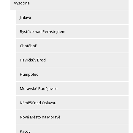
Vysočina
Jihlava
Bystřice nad Pernštejnem
Chotěboř
Havlíčkův Brod
Humpolec
Moravské Budějovice
Náměšť nad Oslavou
Nové Město na Moravě
Pacov