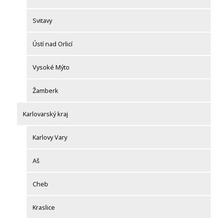
Svitavy
Ústí nad Orlicí
Vysoké Mýto
Žamberk
Karlovarský kraj
Karlovy Vary
Aš
Cheb
Kraslice