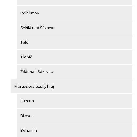
Pelhřimov
Světlá nad Sázavou
Telč
Třebíč
Žďár nad Sázavou
Moravskoslezský kraj
Ostrava
Bílovec
Bohumín