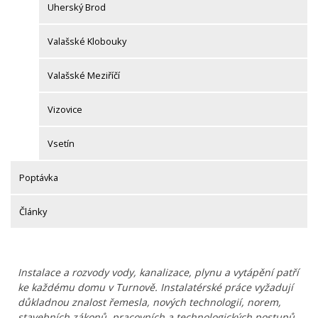
Uherský Brod
Valašské Klobouky
Valašské Meziříčí
Vizovice
Vsetín
Poptávka
Články
Instalace a rozvody vody, kanalizace, plynu a vytápění patří
ke každému domu v Turnově. Instalatérské práce vyžadují
důkladnou znalost řemesla, nových technologií, norem,
stavebních zákonů, pracovních a technologických postupů.