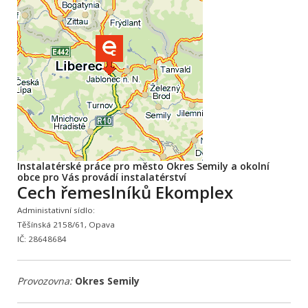
Instalatérské práce pro město Okres Semily a okolní
obce pro Vás provádí instalatérství
Cech řemeslníků Ekomplex
Administativní sídlo:
Těšínská 2158/61, Opava
IČ: 28648684
Provozovna:
Okres Semily