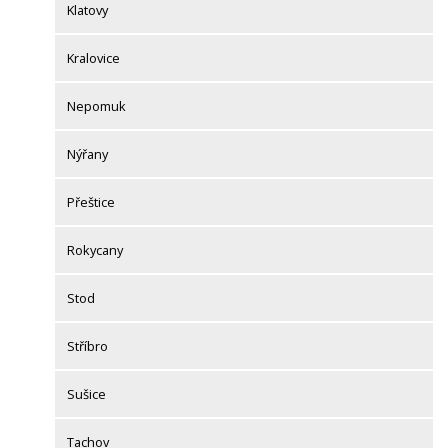
Klatovy
Kralovice
Nepomuk
Nýřany
Přeštice
Rokycany
Stod
Stříbro
Sušice
Tachov