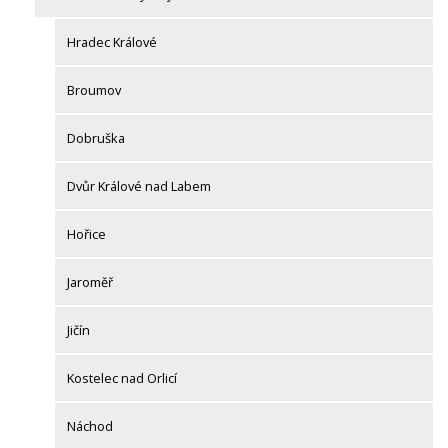
Hradec Králové
Broumov
Dobruška
Dvůr Králové nad Labem
Hořice
Jaroměř
Jičín
Kostelec nad Orlicí
Náchod