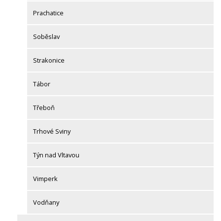
Prachatice
Soběslav
Strakonice
Tábor
Třeboň
Trhové Sviny
Týn nad Vltavou
Vimperk
Vodňany