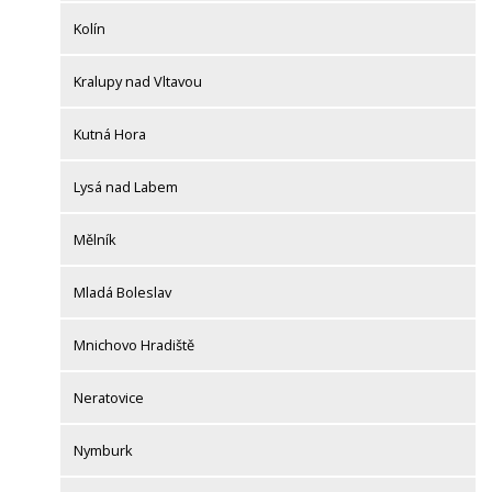
Kolín
Kralupy nad Vltavou
Kutná Hora
Lysá nad Labem
Mělník
Mladá Boleslav
Mnichovo Hradiště
Neratovice
Nymburk