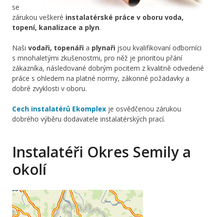
se
zárukou veškeré
instalatérské práce v oboru voda,
topení, kanalizace a plyn
.
Naši
vodaři, topenáři
a
plynaři
jsou kvalifikovaní odborníci
s mnohaletými zkušenostmi, pro něž je prioritou přání
zákazníka, následované dobrým pocitem z kvalitně odvedené
práce s ohledem na platné normy, zákonné požadavky a
dobré zvyklosti v oboru.
Cech instalatérů Ekomplex
je osvědčenou zárukou
dobrého výběru dodavatele instalatérských prací.
Instalatéři Okres Semily a
okolí