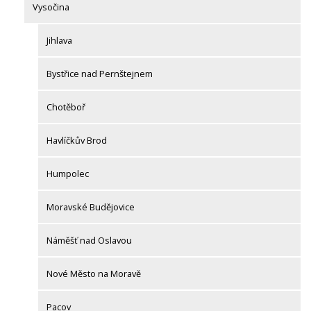
Vysočina
Jihlava
Bystřice nad Pernštejnem
Chotěboř
Havlíčkův Brod
Humpolec
Moravské Budějovice
Náměšť nad Oslavou
Nové Město na Moravě
Pacov