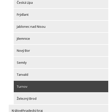
Česká Lípa
Frýdlant
Jablonec nad Nisou
Jilemnice
Nový Bor
Semily
Tanvald
Turnov
Železný Brod
Královéhradecký kraj