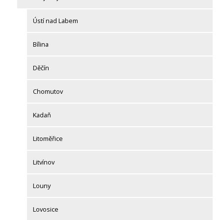
Ústí nad Labem
Bílina
Děčín
Chomutov
Kadaň
Litoměřice
Litvínov
Louny
Lovosice