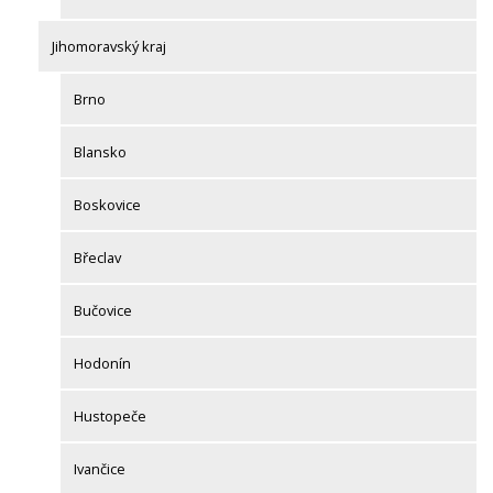
Jihomoravský kraj
Brno
Blansko
Boskovice
Břeclav
Bučovice
Hodonín
Hustopeče
Ivančice