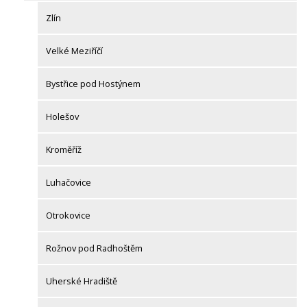
Zlín
Velké Meziříčí
Bystřice pod Hostýnem
Holešov
Kroměříž
Luhačovice
Otrokovice
Rožnov pod Radhoštěm
Uherské Hradiště