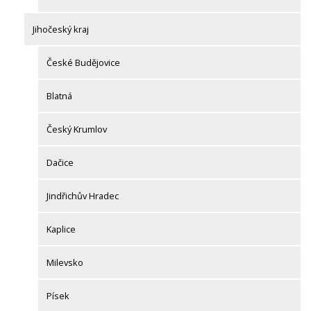
Jihočeský kraj
České Budějovice
Blatná
Český Krumlov
Dačice
Jindřichův Hradec
Kaplice
Milevsko
Písek