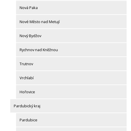
Nová Paka
Nové Město nad Metují
Nový Bydžov
Rychnov nad Kněžnou
Trutnov
Vrchlabí
Hořovice
Pardubický kraj
Pardubice