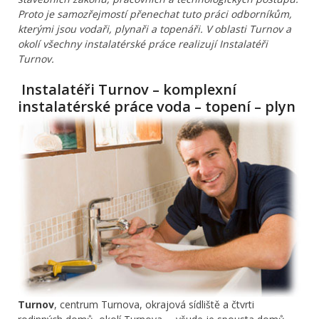
Proto je samozřejmostí přenechat tuto práci odborníkům,
kterými jsou vodaři, plynaři a topenáři. V oblasti Turnov a
okolí všechny instalatérské práce realizují Instalatéři
Turnov.
Instalatéři Turnov – komplexní
instalatérské práce voda – topení – plyn
Turnov
, centrum Turnova, okrajová sídliště a čtvrti