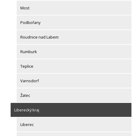
Most
Podbořany
Roudnice nad Labem
Rumburk
Teplice
Varnsdorf
Žatec
Liberecký kraj
Liberec