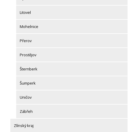
Litovel
Mohelnice
Přerov
Prostějov
Šternberk
Šumperk
Uničov
Zábřeh
Zlínský kraj