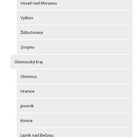
Veselí nad Moravou
Vyškov
Židlochovice
Znojmo
Olomoucký kraj
Olomouc
Hranice
Jeseník
Konice
Lipník nad Bečvou