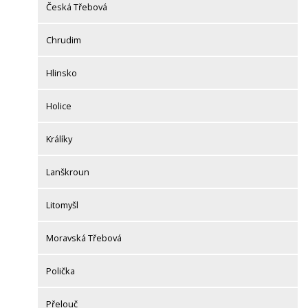
Česká Třebová
Chrudim
Hlinsko
Holice
Králíky
Lanškroun
Litomyšl
Moravská Třebová
Polička
Přelouč