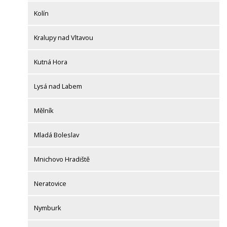
Kolín
Kralupy nad Vltavou
Kutná Hora
Lysá nad Labem
Mělník
Mladá Boleslav
Mnichovo Hradiště
Neratovice
Nymburk