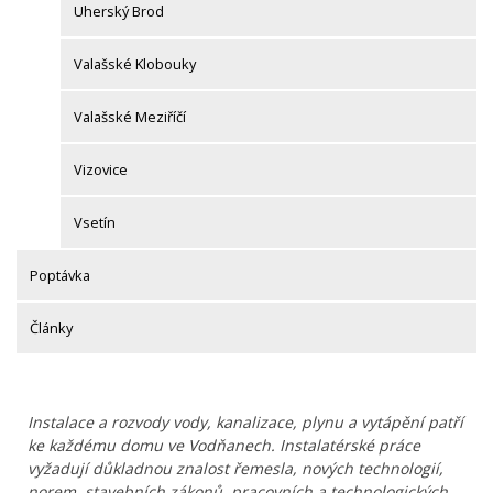
Uherský Brod
Valašské Klobouky
Valašské Meziříčí
Vizovice
Vsetín
Poptávka
Články
Instalace a rozvody vody, kanalizace, plynu a vytápění patří
ke každému domu ve Vodňanech. Instalatérské práce
vyžadují důkladnou znalost řemesla, nových technologií,
norem, stavebních zákonů, pracovních a technologických