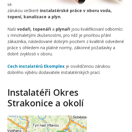
se
zárukou veškeré
instalatérské práce v oboru voda,
topení, kanalizace a plyn
.
Naši
vodaři, topenáři
a
plynaři
jsou kvalifikovaní odborníci
s mnohaletými zkušenostmi, pro něž je prioritou přání
zákazníka, následované dobrým pocitem z kvalitně odvedené
práce s ohledem na platné normy, zákonné požadavky a
dobré zvyklosti v oboru.
Cech instalatérů Ekomplex
je osvědčenou zárukou
dobrého výběru dodavatele instalatérských prací.
Instalatéři Okres
Strakonice a okolí