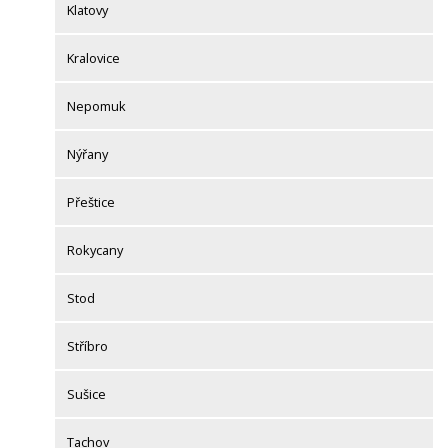
Klatovy
Kralovice
Nepomuk
Nýřany
Přeštice
Rokycany
Stod
Stříbro
Sušice
Tachov