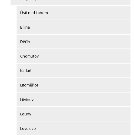
Ústí nad Labem
Bílina
Děčín
Chomutov
Kadaň
Litoměřice
Litvínov
Louny
Lovosice