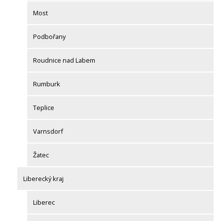
Most
Podbořany
Roudnice nad Labem
Rumburk
Teplice
Varnsdorf
Žatec
Liberecký kraj
Liberec