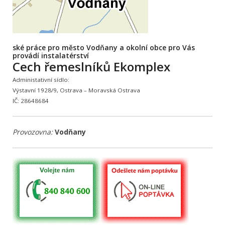
ské práce pro město Vodňany a okolní obce pro Vás
provádí instalatérství
Cech řemeslníků Ekomplex
Administativní sídlo:
Výstavní 1928/9, Ostrava – Moravská Ostrava
IČ: 28648684
Provozovna:
Vodňany