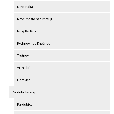
Nová Paka
Nové Město nad Metují
Nový Bydžov
Rychnov nad Kněžnou
Trutnov
Vrchlabí
Hořovice
Pardubický kraj
Pardubice