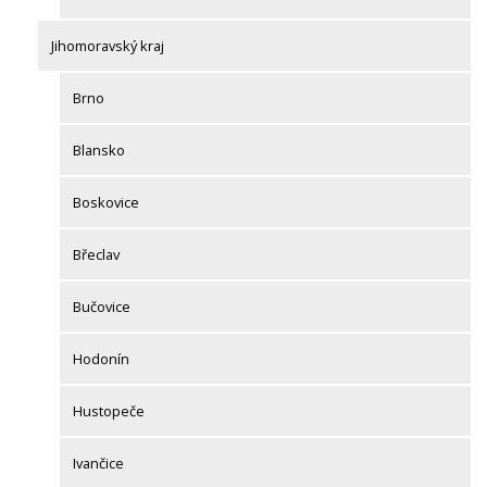
Jihomoravský kraj
Brno
Blansko
Boskovice
Břeclav
Bučovice
Hodonín
Hustopeče
Ivančice