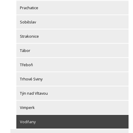
Prachatice
Soběslav
Strakonice
Tábor
Třeboň
Trhové Sviny
Týn nad Vltavou
Vimperk
Vodňany