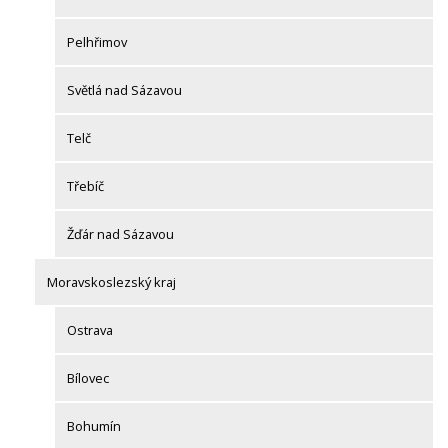
Pelhřimov
Světlá nad Sázavou
Telč
Třebíč
Žďár nad Sázavou
Moravskoslezský kraj
Ostrava
Bílovec
Bohumín