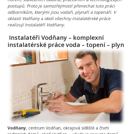
postupů. Proto je samozřejmostí přenechat tuto práci
odborníkům, kterými jsou vodaři, plynaři a topenáři. V
oblasti Vodňany a okolí všechny instalatérské práce
realizují Instalatéři Vodňany.
Instalatéři Vodňany – komplexní
instalatérské práce voda – topení – plyn
Vodňany
, centrum Vodňan, okrajová sídliště a čtvrti