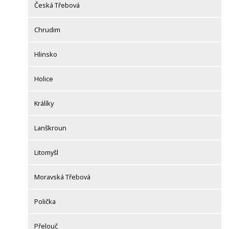
Česká Třebová
Chrudim
Hlinsko
Holice
Králíky
Lanškroun
Litomyšl
Moravská Třebová
Polička
Přelouč