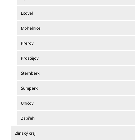
Litovel
Mohelnice
Přerov
Prostějov
Šternberk
Šumperk
Uničov
Zábřeh
Zlínský kraj