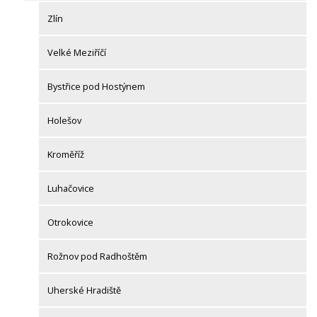
Zlín
Velké Meziříčí
Bystřice pod Hostýnem
Holešov
Kroměříž
Luhačovice
Otrokovice
Rožnov pod Radhoštěm
Uherské Hradiště