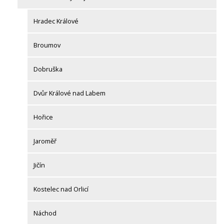
Hradec Králové
Broumov
Dobruška
Dvůr Králové nad Labem
Hořice
Jaroměř
Jičín
Kostelec nad Orlicí
Náchod