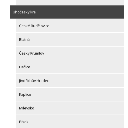
Jihočeský kraj
České Budějovice
Blatná
Český Krumlov
Dačice
Jindřichův Hradec
Kaplice
Milevsko
Písek