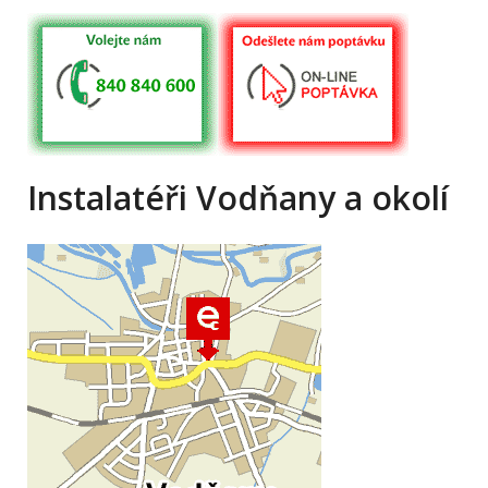
Instalatéři Vodňany a okolí