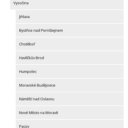
Vysočina
Jihlava
Bystřice nad Pernštejnem
Chotěboř
Havlíčkův Brod
Humpolec
Moravské Budějovice
Náměšť nad Oslavou
Nové Město na Moravě
Pacov