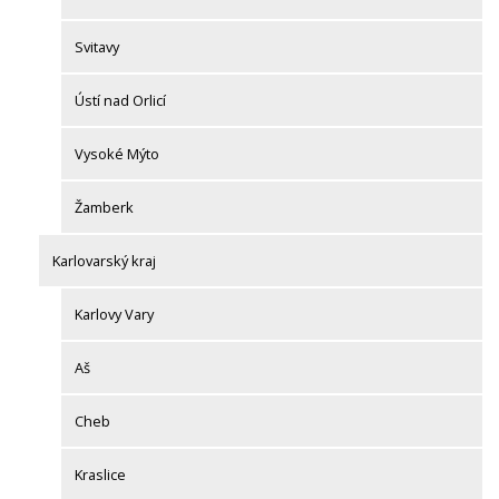
Svitavy
Ústí nad Orlicí
Vysoké Mýto
Žamberk
Karlovarský kraj
Karlovy Vary
Aš
Cheb
Kraslice