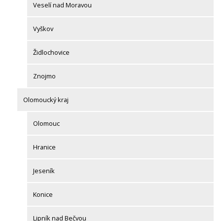
Veselí nad Moravou
Vyškov
Židlochovice
Znojmo
Olomoucký kraj
Olomouc
Hranice
Jeseník
Konice
Lipník nad Bečvou