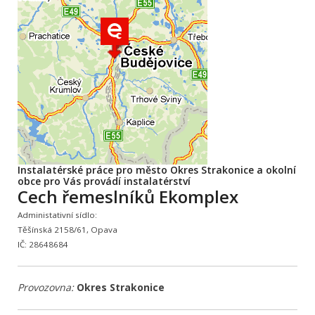
Instalatérské práce pro město Okres Strakonice a okolní
obce pro Vás provádí instalatérství
Cech řemeslníků Ekomplex
Administativní sídlo:
Těšínská 2158/61, Opava
IČ: 28648684
Provozovna:
Okres Strakonice