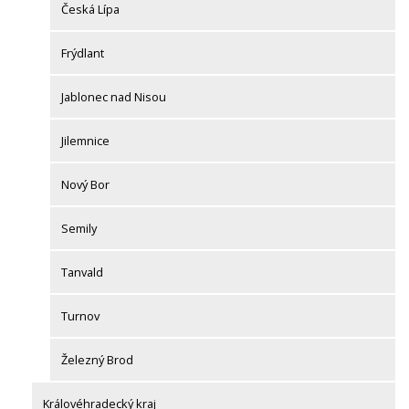
Česká Lípa
Frýdlant
Jablonec nad Nisou
Jilemnice
Nový Bor
Semily
Tanvald
Turnov
Železný Brod
Královéhradecký kraj