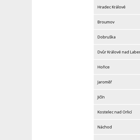
Hradec Králové
Broumov
Dobruška
Dvůr Králové nad Lab
Hořice
Jaroměř
Jičín
Kostelec nad Orlicí
Náchod