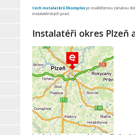
Cech instalatérů Ekomplex
je osvědčenou zárukou do
instalatérských prací.
Instalatéři okres Plzeň 