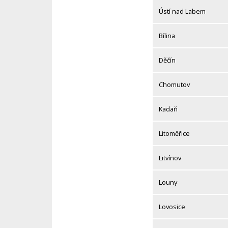
Ústí nad Labem
Bílina
Děčín
Chomutov
Kadaň
Litoměřice
Litvínov
Louny
Lovosice