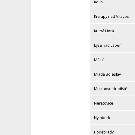
Kolín
Kralupy nad Vltavou
Kutná Hora
Lysá nad Labem
Mělník
Mladá Boleslav
Mnichovo Hradiště
Neratovice
Nymburk
Poděbrady