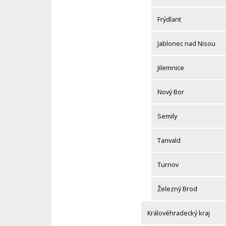
Frýdlant
Jablonec nad Nisou
Jilemnice
Nový Bor
Semily
Tanvald
Turnov
Železný Brod
Královéhradecký kraj