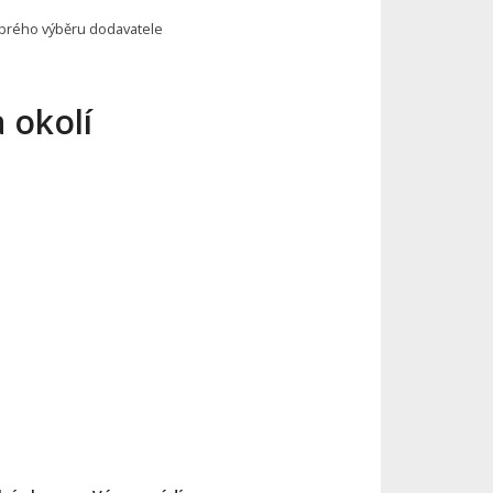
brého výběru dodavatele
a okolí