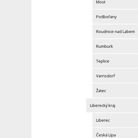
Most
Podbořany
Roudnice nad Labem
Rumburk
Teplice
Varnsdorf
Žatec
Liberecký kraj
Liberec
Česká Lípa