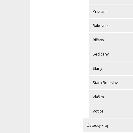
Příbram
Rakovník
Říčany
Sedlčany
Slaný
Stará Boleslav
Vlašim
Votice
Ústecký kraj