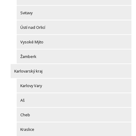
Svitavy
Ústí nad Orlicí
Vysoké Mýto
Žamberk
Karlovarský kraj
Karlovy Vary
Aš
Cheb
Kraslice