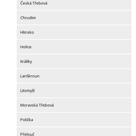
Česká Třebová
Chrudim
Hlinsko
Holice
Králíky
Lanškroun
Litomyšl
Moravská Třebová
Polička
Přelouč