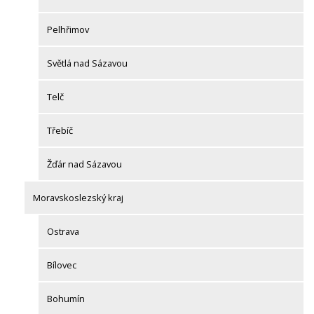
Pelhřimov
Světlá nad Sázavou
Telč
Třebíč
Žďár nad Sázavou
Moravskoslezský kraj
Ostrava
Bílovec
Bohumín