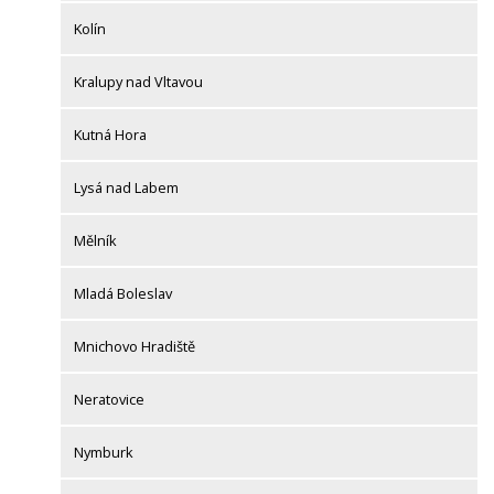
Kolín
Kralupy nad Vltavou
Kutná Hora
Lysá nad Labem
Mělník
Mladá Boleslav
Mnichovo Hradiště
Neratovice
Nymburk