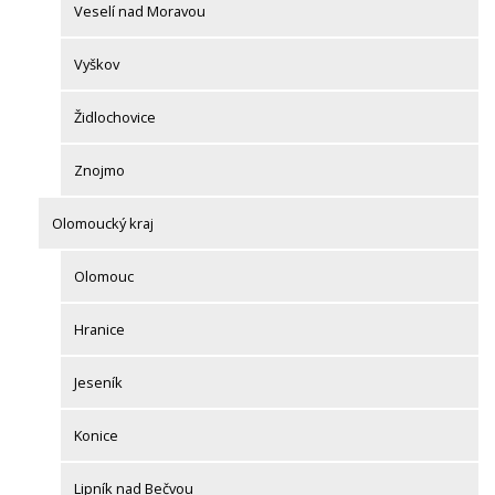
Veselí nad Moravou
Vyškov
Židlochovice
Znojmo
Olomoucký kraj
Olomouc
Hranice
Jeseník
Konice
Lipník nad Bečvou