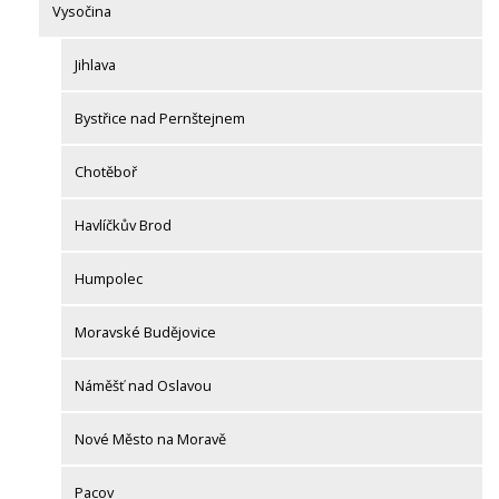
Vysočina
Jihlava
Bystřice nad Pernštejnem
Chotěboř
Havlíčkův Brod
Humpolec
Moravské Budějovice
Náměšť nad Oslavou
Nové Město na Moravě
Pacov