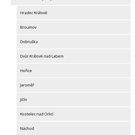
Hradec Králové
Broumov
Dobruška
Dvůr Králové nad Labem
Hořice
Jaroměř
Jičín
Kostelec nad Orlicí
Náchod