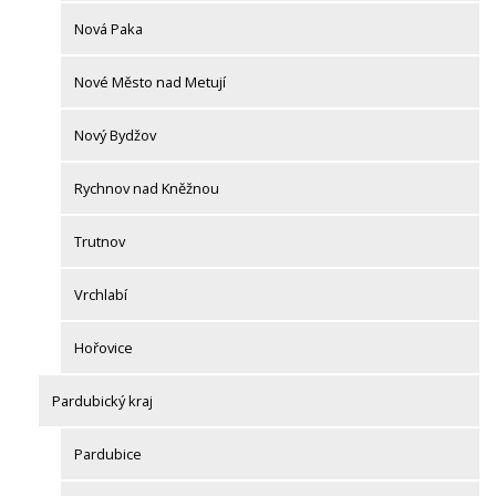
Nová Paka
Nové Město nad Metují
Nový Bydžov
Rychnov nad Kněžnou
Trutnov
Vrchlabí
Hořovice
Pardubický kraj
Pardubice