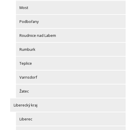
Most
Podbořany
Roudnice nad Labem
Rumburk
Teplice
Varnsdorf
Žatec
Liberecký kraj
Liberec