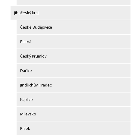
Jihočeský kraj
České Budějovice
Blatná
Český Krumlov
Dačice
Jindřichův Hradec
Kaplice
Milevsko
Písek