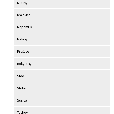
Klatovy
Kralovice
Nepomuk
Nýřany
Přeštice
Rokycany
Stod
Stříbro
Sušice
Tachov