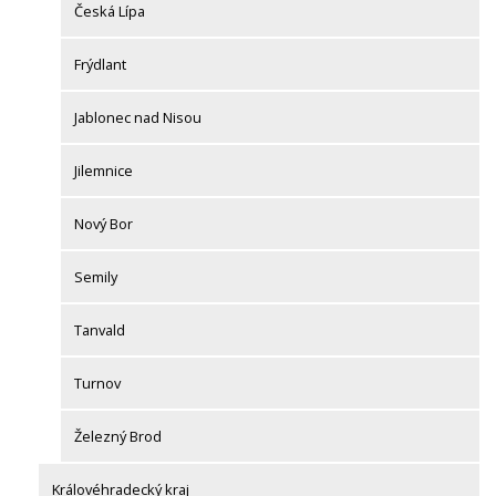
Česká Lípa
Frýdlant
Jablonec nad Nisou
Jilemnice
Nový Bor
Semily
Tanvald
Turnov
Železný Brod
Královéhradecký kraj