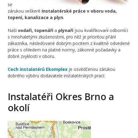
se
zárukou veškeré
instalatérské práce v oboru voda,
topení, kanalizace a plyn
.
Naši
vodaři, topenáři
a
plynaři
jsou kvalifikovaní odborníci
s mnohaletými zkušenostmi, pro něž je prioritou přání
zákazníka, následované dobrým pocitem z kvalitně odvedené
práce s ohledem na platné normy, zákonné požadavky a
dobré zvyklosti v oboru.
Cech instalatérů Ekomplex
je osvědčenou zárukou
dobrého výběru dodavatele instalatérských prací.
Instalatéři Okres Brno a
okolí