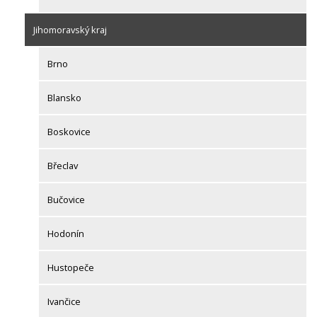
Jihomoravský kraj
Brno
Blansko
Boskovice
Břeclav
Bučovice
Hodonín
Hustopeče
Ivančice