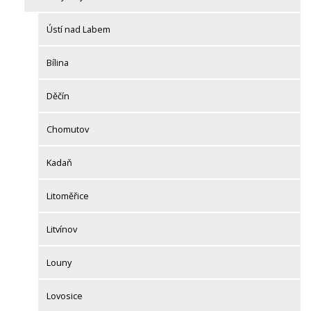
Ústí nad Labem
Bílina
Děčín
Chomutov
Kadaň
Litoměřice
Litvínov
Louny
Lovosice