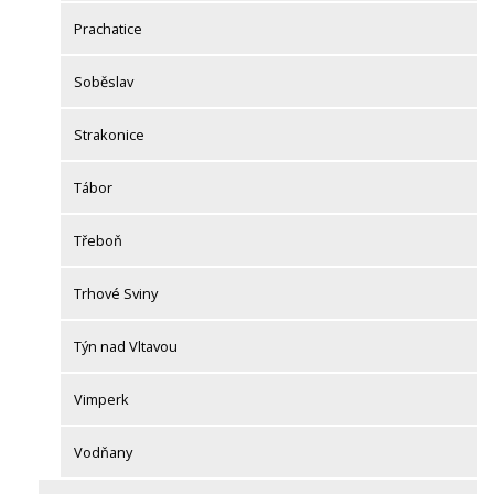
Prachatice
Soběslav
Strakonice
Tábor
Třeboň
Trhové Sviny
Týn nad Vltavou
Vimperk
Vodňany