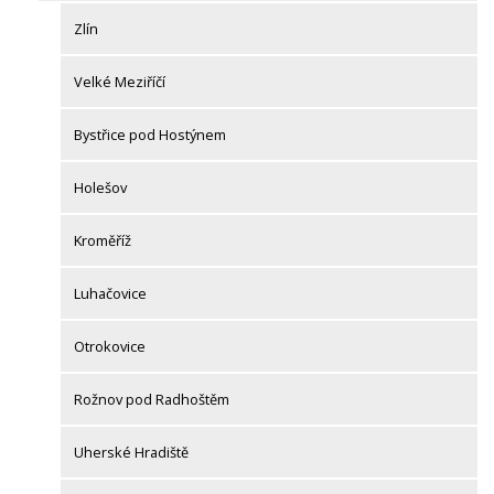
Zlín
Velké Meziříčí
Bystřice pod Hostýnem
Holešov
Kroměříž
Luhačovice
Otrokovice
Rožnov pod Radhoštěm
Uherské Hradiště