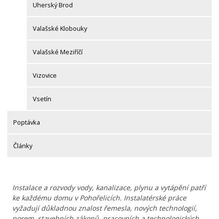
Uherský Brod
Valašské Klobouky
Valašské Meziříčí
Vizovice
Vsetín
Poptávka
Články
Instalace a rozvody vody, kanalizace, plynu a vytápění patří
ke každému domu v Pohořelicích. Instalatérské práce
vyžadují důkladnou znalost řemesla, nových technologií,
norem, stavebních zákonů, pracovních a technologických