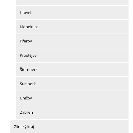
Litovel
Mohelnice
Přerov
Prostějov
Šternberk
Šumperk
Uničov
Zábřeh
Zlínský kraj