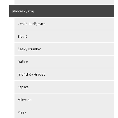
Jihočeský kraj
České Budějovice
Blatná
Český Krumlov
Dačice
Jindřichův Hradec
Kaplice
Milevsko
Písek