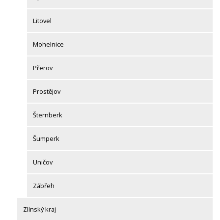
Litovel
Mohelnice
Přerov
Prostějov
Šternberk
Šumperk
Uničov
Zábřeh
Zlínský kraj