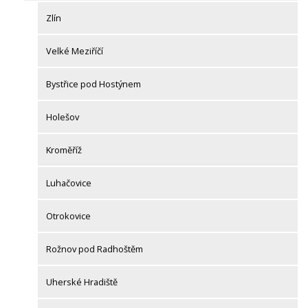
Zlín
Velké Meziříčí
Bystřice pod Hostýnem
Holešov
Kroměříž
Luhačovice
Otrokovice
Rožnov pod Radhoštěm
Uherské Hradiště