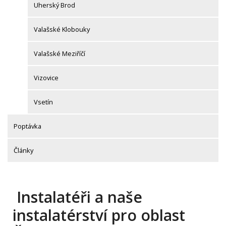
Uherský Brod
Valašské Klobouky
Valašské Meziříčí
Vizovice
Vsetín
Poptávka
Články
Instalatéři a naše
instalatérství pro oblast