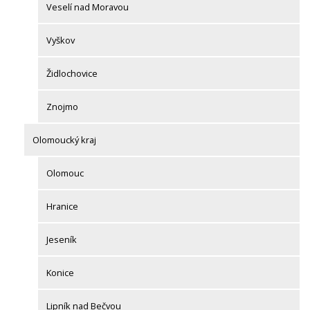
Veselí nad Moravou
Vyškov
Židlochovice
Znojmo
Olomoucký kraj
Olomouc
Hranice
Jeseník
Konice
Lipník nad Bečvou