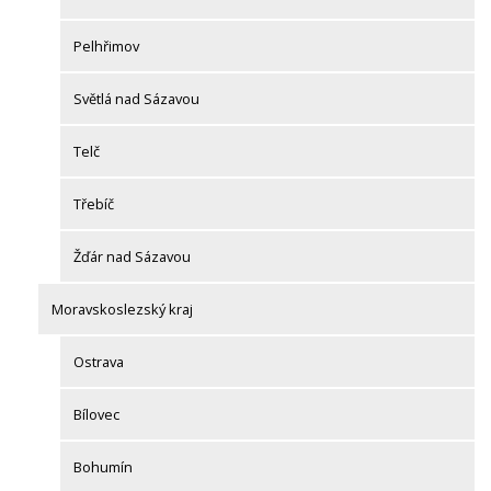
Pelhřimov
Světlá nad Sázavou
Telč
Třebíč
Žďár nad Sázavou
Moravskoslezský kraj
Ostrava
Bílovec
Bohumín