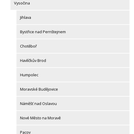
Vysočina
Jihlava
Bystřice nad Pernštejnem
Chotěboř
Havlíčkův Brod
Humpolec
Moravské Budějovice
Náměšť nad Oslavou
Nové Město na Moravě
Pacov