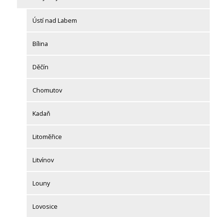
Ústí nad Labem
Bílina
Děčín
Chomutov
Kadaň
Litoměřice
Litvínov
Louny
Lovosice