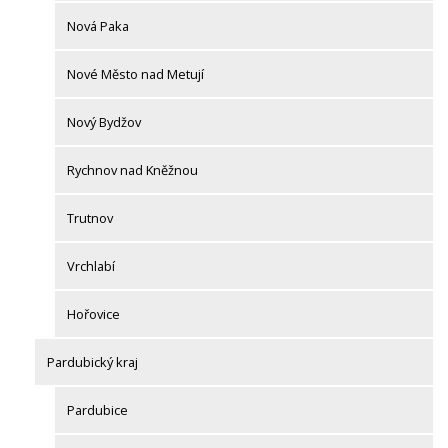
Nová Paka
Nové Město nad Metují
Nový Bydžov
Rychnov nad Kněžnou
Trutnov
Vrchlabí
Hořovice
Pardubický kraj
Pardubice