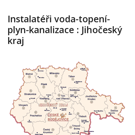
Instalatéři voda-topení-
plyn-kanalizace : Jihočeský
kraj