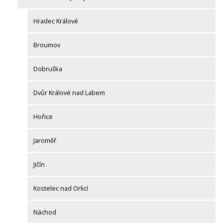
Hradec Králové
Broumov
Dobruška
Dvůr Králové nad Labem
Hořice
Jaroměř
Jičín
Kostelec nad Orlicí
Náchod