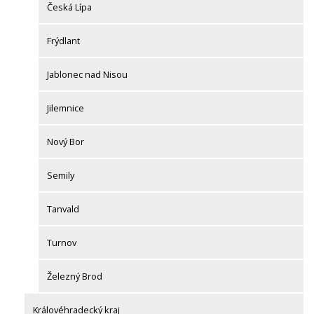
Česká Lípa
Frýdlant
Jablonec nad Nisou
Jilemnice
Nový Bor
Semily
Tanvald
Turnov
Železný Brod
Královéhradecký kraj