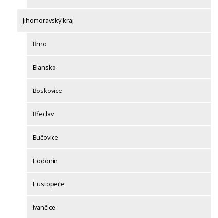
Jihomoravský kraj
Brno
Blansko
Boskovice
Břeclav
Bučovice
Hodonín
Hustopeče
Ivančice