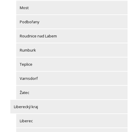
Most
Podbořany
Roudnice nad Labem
Rumburk
Teplice
Varnsdorf
Žatec
Liberecký kraj
Liberec