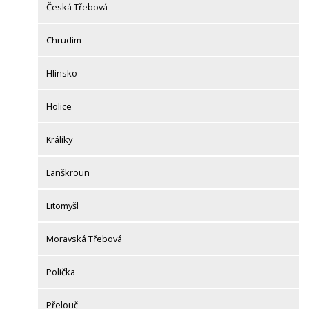
Česká Třebová
Chrudim
Hlinsko
Holice
Králíky
Lanškroun
Litomyšl
Moravská Třebová
Polička
Přelouč