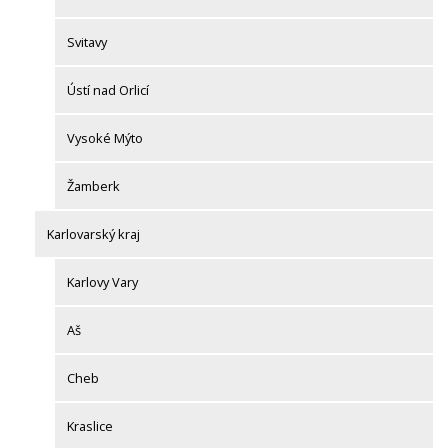
Svitavy
Ústí nad Orlicí
Vysoké Mýto
Žamberk
Karlovarský kraj
Karlovy Vary
Aš
Cheb
Kraslice