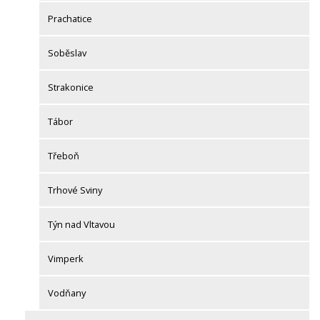
Prachatice
Soběslav
Strakonice
Tábor
Třeboň
Trhové Sviny
Týn nad Vltavou
Vimperk
Vodňany