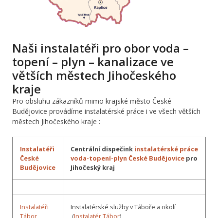
Naši instalatéři pro obor voda –
topení – plyn – kanalizace ve
větších městech Jihočeského
kraje
Pro obsluhu zákazníků mimo krajské město České
Budějovice provádíme instalatérské práce i ve všech větších
městech Jihočeského kraje :
Instalatéři
Centrální dispečink
instalatérské práce
České
voda-topení-plyn České Budějovice
pro
Budějovice
Jihočeský kraj
Instalatéři
Instalatérské služby v Táboře a okolí
Tábor
(
Instalatér Tábor
)