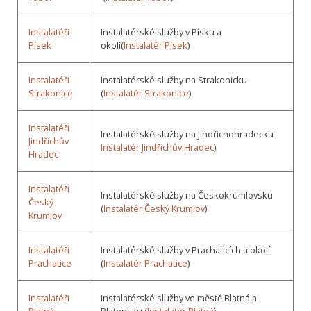
Instalatéři
Instalatérské služby v Písku a
Písek
okolí(
Instalatér Písek
)
Instalatéři
Instalatérské služby na Strakonicku
Strakonice
(
Instalatér Strakonice
)
Instalatéři
Instalatérské služby na Jindřichohradecku
Jindřichův
Instalatér Jindřichův Hradec
)
Hradec
Instalatéři
Instalatérské služby na Českokrumlovsku
Český
(
Instalatér Český Krumlov
)
Krumlov
Instalatéři
Instalatérské služby v Prachaticích a okolí
Prachatice
(
Instalatér Prachatice
)
Instalatéři
Instalatérské služby ve městě Blatná a