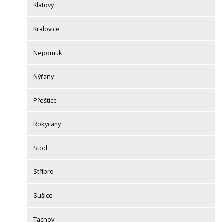
Klatovy
Kralovice
Nepomuk
Nýřany
Přeštice
Rokycany
Stod
Stříbro
Sušice
Tachov