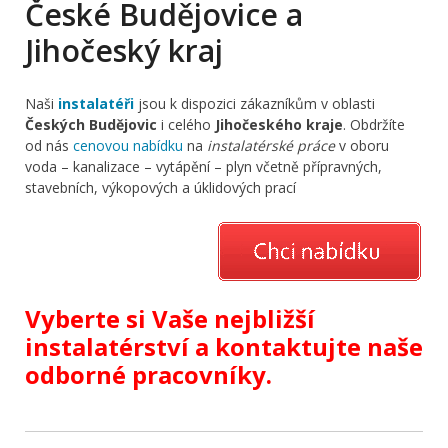
České Budějovice a
Jihočeský kraj
Naši
instalatéři
jsou k dispozici zákazníkům v oblasti
Českých Budějovic
i celého
Jihočeského kraje
. Obdržíte
od nás
cenovou nabídku
na
instalatérské práce
v oboru
voda – kanalizace – vytápění – plyn včetně přípravných,
stavebních, výkopových a úklidových prací
Vyberte si Vaše nejbližší
instalatérství a kontaktujte naše
odborné pracovníky.