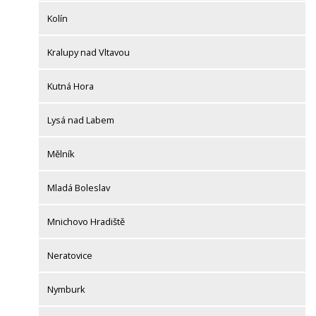
Kolín
Kralupy nad Vltavou
Kutná Hora
Lysá nad Labem
Mělník
Mladá Boleslav
Mnichovo Hradiště
Neratovice
Nymburk