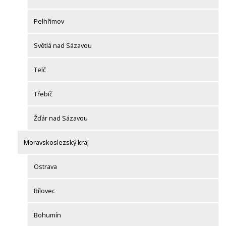
Pelhřimov
Světlá nad Sázavou
Telč
Třebíč
Žďár nad Sázavou
Moravskoslezský kraj
Ostrava
Bílovec
Bohumín