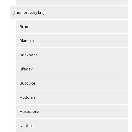
Jihomoravský kraj
Brno
Blansko
Boskovice
Břeclav
Bučovice
Hodonín
Hustopeče
Ivančice