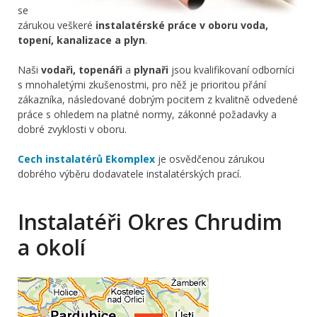
se
zárukou veškeré
instalatérské práce v oboru voda,
topení, kanalizace a plyn
.
Naši
vodaři, topenáři
a
plynaři
jsou kvalifikovaní odborníci
s mnohaletými zkušenostmi, pro něž je prioritou přání
zákazníka, následované dobrým pocitem z kvalitně odvedené
práce s ohledem na platné normy, zákonné požadavky a
dobré zvyklosti v oboru.
Cech instalatérů Ekomplex
je osvědčenou zárukou
dobrého výběru dodavatele instalatérských prací.
Instalatéři Okres Chrudim
a okolí