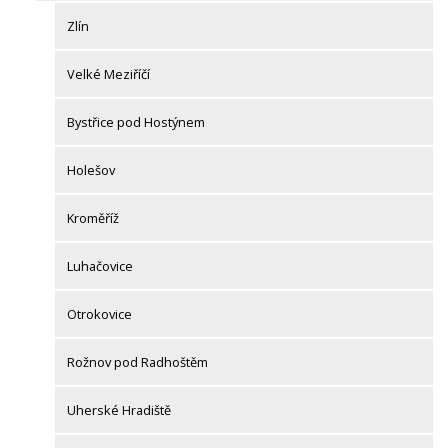
Zlín
Velké Meziříčí
Bystřice pod Hostýnem
Holešov
Kroměříž
Luhačovice
Otrokovice
Rožnov pod Radhoštěm
Uherské Hradiště