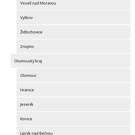
Veselí nad Moravou
Vyškov
Židlochovice
Znojmo
Olomoucký kraj
Olomouc
Hranice
Jeseník
Konice
Lipník nad Bečvou