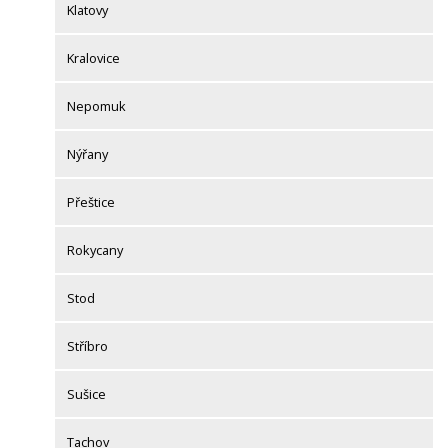
Klatovy
Kralovice
Nepomuk
Nýřany
Přeštice
Rokycany
Stod
Stříbro
Sušice
Tachov