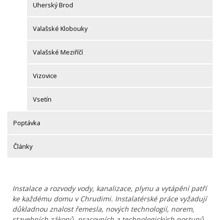
Uherský Brod
Valašské Klobouky
Valašské Meziříčí
Vizovice
Vsetín
Poptávka
Články
Instalace a rozvody vody, kanalizace, plynu a vytápění patří
ke každému domu v Chrudimi. Instalatérské práce vyžadují
důkladnou znalost řemesla, nových technologií, norem,
stavebních zákonů, pracovních a technologických postupů.