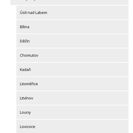
Ústí nad Labem
Bílina
Děčín
Chomutov
Kadaň
Litoměřice
Litvínov
Louny
Lovosice