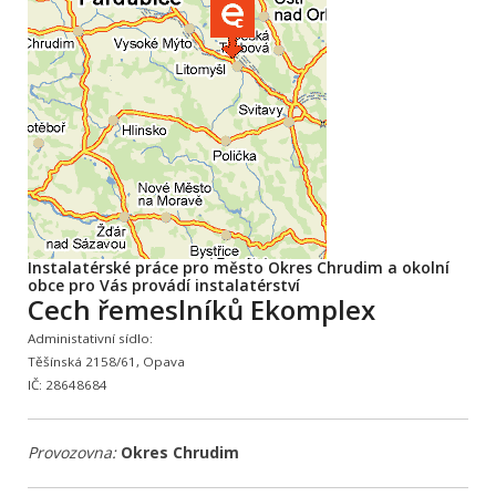
Instalatérské práce pro město Okres Chrudim a okolní
obce pro Vás provádí instalatérství
Cech řemeslníků Ekomplex
Administativní sídlo:
Těšínská 2158/61, Opava
IČ: 28648684
Provozovna:
Okres Chrudim