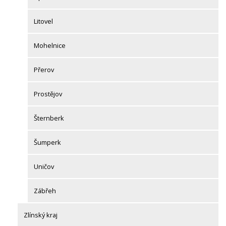
Litovel
Mohelnice
Přerov
Prostějov
Šternberk
Šumperk
Uničov
Zábřeh
Zlínský kraj