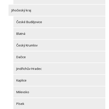
Jihočeský kraj
České Budějovice
Blatná
Český Krumlov
Dačice
Jindřichův Hradec
Kaplice
Milevsko
Písek