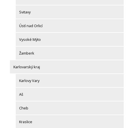
Svitavy
Ústí nad Orlicí
Vysoké Mýto
Žamberk
Karlovarský kraj
Karlovy Vary
Aš
Cheb
Kraslice