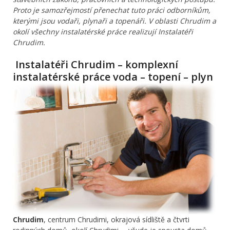
Proto je samozřejmostí přenechat tuto práci odborníkům,
kterými jsou vodaři, plynaři a topenáři. V oblasti Chrudim a
okolí všechny instalatérské práce realizují Instalatéři
Chrudim.
Instalatéři Chrudim – komplexní
instalatérské práce voda – topení – plyn
Chrudim
, centrum Chrudimi, okrajová sídliště a čtvrti