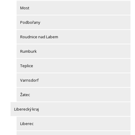
Most
Podbořany
Roudnice nad Labem
Rumburk
Teplice
Varnsdorf
Žatec
Liberecký kraj
Liberec