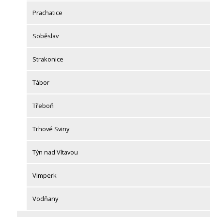
Prachatice
Soběslav
Strakonice
Tábor
Třeboň
Trhové Sviny
Týn nad Vltavou
Vimperk
Vodňany