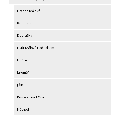
Hradec Králové
Broumov
Dobruška
Dvůr Králové nad Labem
Hořice
Jaroměř
Jičín
Kostelec nad Orlicí
Náchod