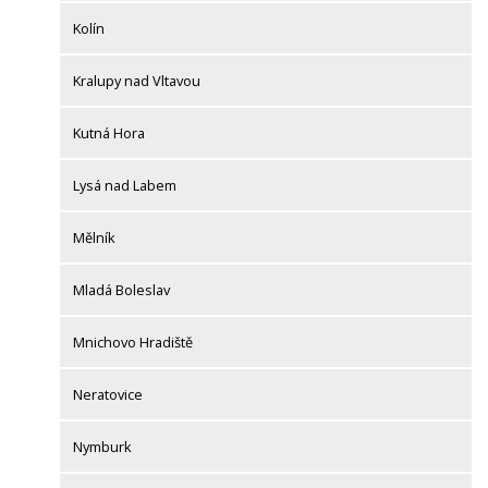
Kolín
Kralupy nad Vltavou
Kutná Hora
Lysá nad Labem
Mělník
Mladá Boleslav
Mnichovo Hradiště
Neratovice
Nymburk