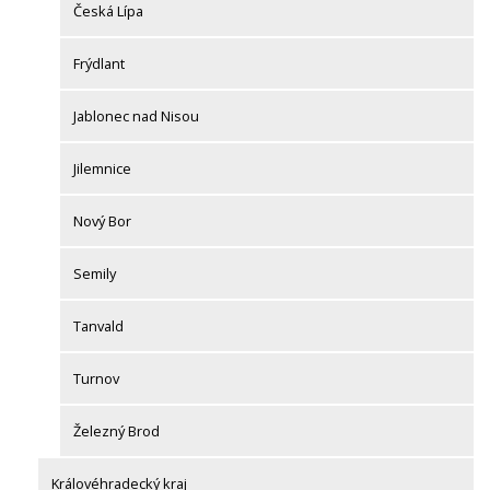
Česká Lípa
Frýdlant
Jablonec nad Nisou
Jilemnice
Nový Bor
Semily
Tanvald
Turnov
Železný Brod
Královéhradecký kraj