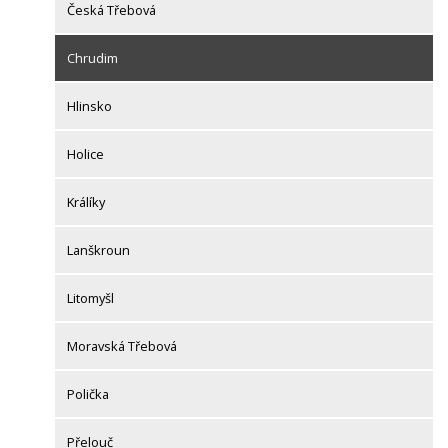
Česká Třebová
Chrudim
Hlinsko
Holice
Králíky
Lanškroun
Litomyšl
Moravská Třebová
Polička
Přelouč