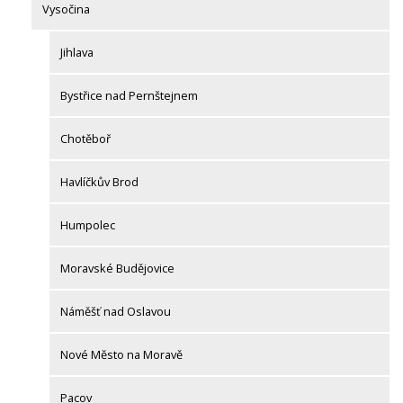
Vysočina
Jihlava
Bystřice nad Pernštejnem
Chotěboř
Havlíčkův Brod
Humpolec
Moravské Budějovice
Náměšť nad Oslavou
Nové Město na Moravě
Pacov