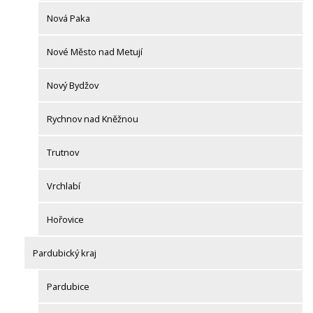
Nová Paka
Nové Město nad Metují
Nový Bydžov
Rychnov nad Kněžnou
Trutnov
Vrchlabí
Hořovice
Pardubický kraj
Pardubice