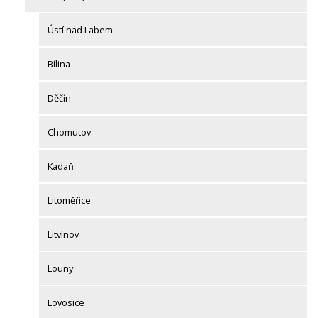
Ústí nad Labem
Bílina
Děčín
Chomutov
Kadaň
Litoměřice
Litvínov
Louny
Lovosice