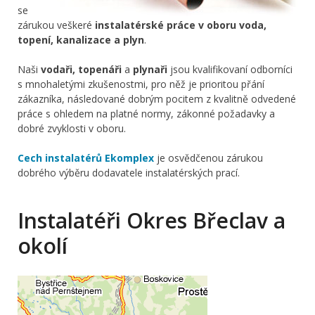
se
zárukou veškeré
instalatérské práce v oboru voda,
topení, kanalizace a plyn
.
Naši
vodaři, topenáři
a
plynaři
jsou kvalifikovaní odborníci
s mnohaletými zkušenostmi, pro něž je prioritou přání
zákazníka, následované dobrým pocitem z kvalitně odvedené
práce s ohledem na platné normy, zákonné požadavky a
dobré zvyklosti v oboru.
Cech instalatérů Ekomplex
je osvědčenou zárukou
dobrého výběru dodavatele instalatérských prací.
Instalatéři Okres Břeclav a
okolí