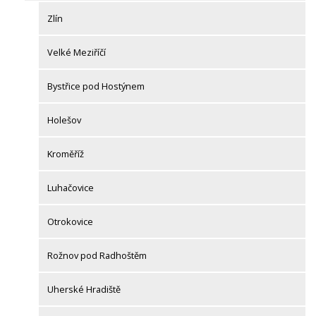
Zlín
Velké Meziříčí
Bystřice pod Hostýnem
Holešov
Kroměříž
Luhačovice
Otrokovice
Rožnov pod Radhoštěm
Uherské Hradiště