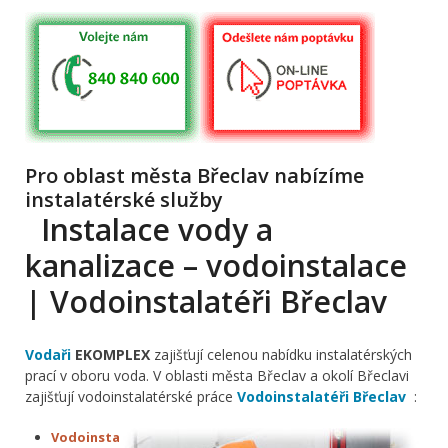
Pro oblast města Břeclav nabízíme
instalatérské služby
Instalace vody a
kanalizace – vodoinstalace
| Vodoinstalatéři Břeclav
Vodaři
EKOMPLEX
zajišťují celenou nabídku instalatérských
prací v oboru voda. V oblasti města Břeclav a okolí Břeclavi
zajišťují vodoinstalatérské práce
Vodoinstalatéři Břeclav
:
Vodoinsta