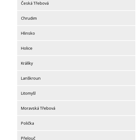
Česká Třebová
Chrudim
Hlinsko
Holice
Králíky
Lanškroun
Litomyšl
Moravská Třebová
Polička
Přelouč