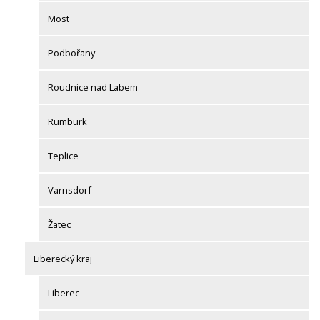
Most
Podbořany
Roudnice nad Labem
Rumburk
Teplice
Varnsdorf
Žatec
Liberecký kraj
Liberec