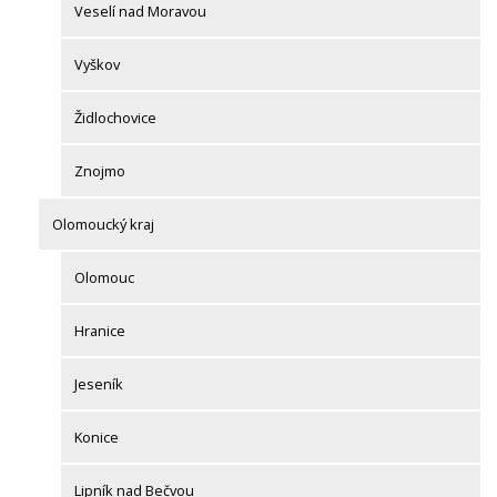
Veselí nad Moravou
Vyškov
Židlochovice
Znojmo
Olomoucký kraj
Olomouc
Hranice
Jeseník
Konice
Lipník nad Bečvou