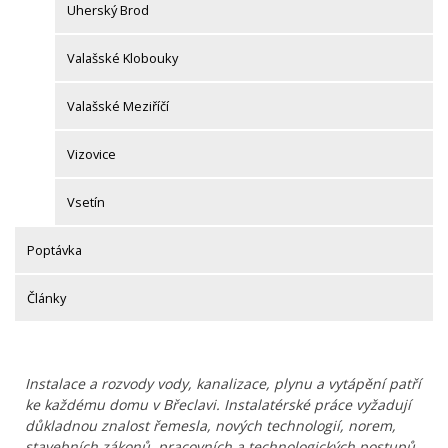
Uherský Brod
Valašské Klobouky
Valašské Meziříčí
Vizovice
Vsetín
Poptávka
Články
Instalace a rozvody vody, kanalizace, plynu a vytápění patří
ke každému domu v Břeclavi. Instalatérské práce vyžadují
důkladnou znalost řemesla, nových technologií, norem,
stavebních zákonů, pracovních a technologických postupů.