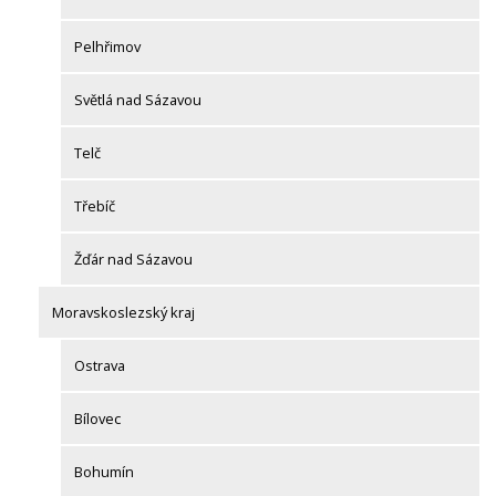
Pelhřimov
Světlá nad Sázavou
Telč
Třebíč
Žďár nad Sázavou
Moravskoslezský kraj
Ostrava
Bílovec
Bohumín