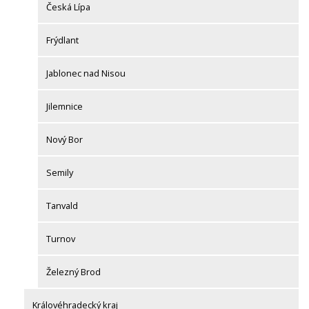
Česká Lípa
Frýdlant
Jablonec nad Nisou
Jilemnice
Nový Bor
Semily
Tanvald
Turnov
Železný Brod
Královéhradecký kraj