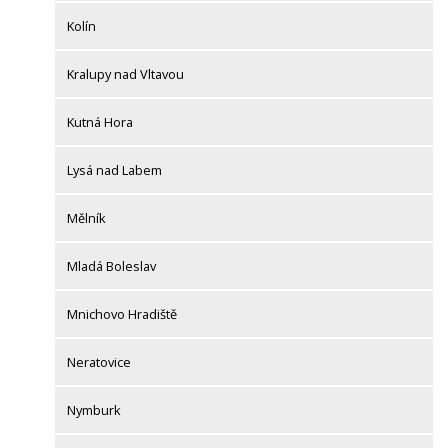
Kolín
Kralupy nad Vltavou
Kutná Hora
Lysá nad Labem
Mělník
Mladá Boleslav
Mnichovo Hradiště
Neratovice
Nymburk