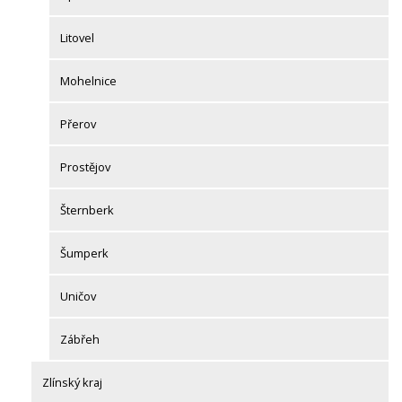
Litovel
Mohelnice
Přerov
Prostějov
Šternberk
Šumperk
Uničov
Zábřeh
Zlínský kraj