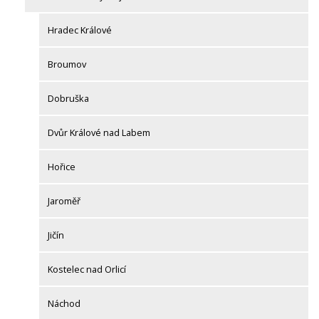
Hradec Králové
Broumov
Dobruška
Dvůr Králové nad Labem
Hořice
Jaroměř
Jičín
Kostelec nad Orlicí
Náchod