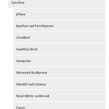
Vysočina
Jihlava
Bystřice nad Pernštejnem
Chotěboř
Havlíčkův Brod
Humpolec
Moravské Budějovice
Náměšť nad Oslavou
Nové Město na Moravě
Pacov