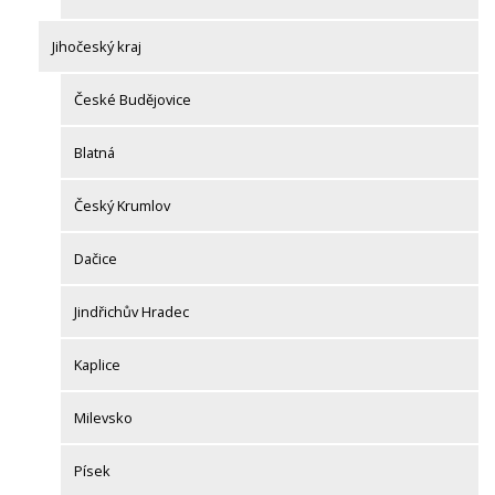
Jihočeský kraj
České Budějovice
Blatná
Český Krumlov
Dačice
Jindřichův Hradec
Kaplice
Milevsko
Písek