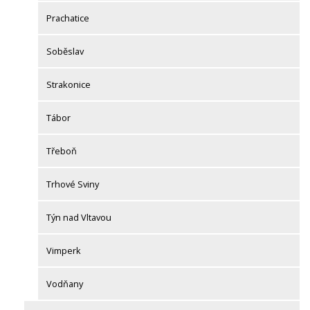
Prachatice
Soběslav
Strakonice
Tábor
Třeboň
Trhové Sviny
Týn nad Vltavou
Vimperk
Vodňany