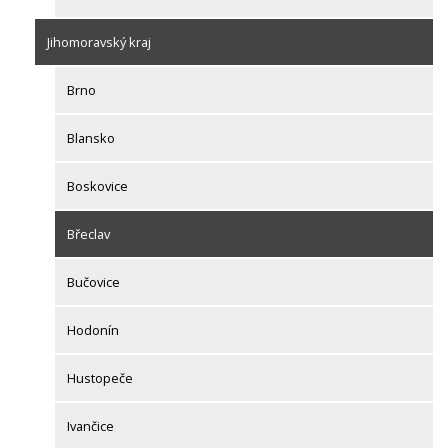
Jihomoravský kraj
Brno
Blansko
Boskovice
Břeclav
Bučovice
Hodonín
Hustopeče
Ivančice