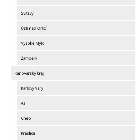
Svitavy
Ústí nad Orlicí
Vysoké Mýto
Žamberk
Karlovarský kraj
Karlovy Vary
Aš
Cheb
Kraslice