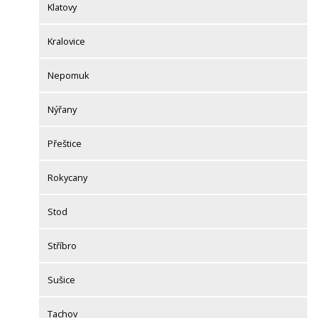
Klatovy
Kralovice
Nepomuk
Nýřany
Přeštice
Rokycany
Stod
Stříbro
Sušice
Tachov