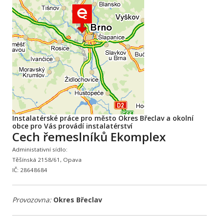
Instalatérské práce pro město Okres Břeclav a okolní
obce pro Vás provádí instalatérství
Cech řemeslníků Ekomplex
Administativní sídlo:
Těšínská 2158/61, Opava
IČ: 28648684
Provozovna:
Okres Břeclav