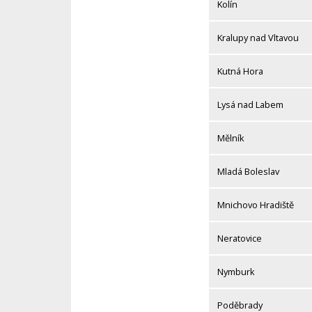
Kolín
Kralupy nad Vltavou
Kutná Hora
Lysá nad Labem
Mělník
Mladá Boleslav
Mnichovo Hradiště
Neratovice
Nymburk
Poděbrady