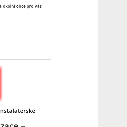
 okolní obce pro Vás
nstalatérské
zace –