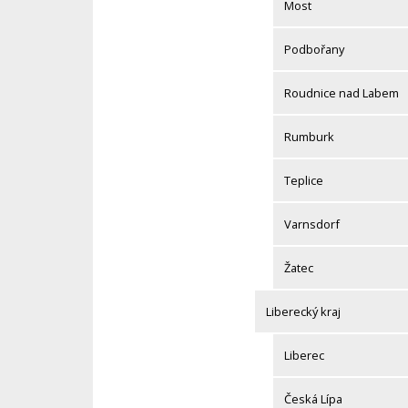
Most
Podbořany
Roudnice nad Labem
Rumburk
Teplice
Varnsdorf
Žatec
Liberecký kraj
Liberec
Česká Lípa