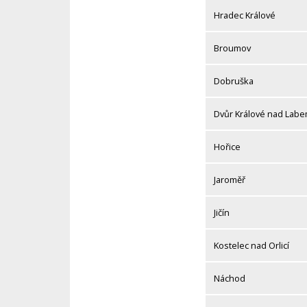
Hradec Králové
Broumov
Dobruška
Dvůr Králové nad Lab
Hořice
Jaroměř
Jičín
Kostelec nad Orlicí
Náchod