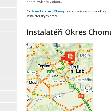
dobré zvyklosti v oboru.
Cech instalatérů Ekomplex
je osvědčenou zárukou do
instalatérských prací.
Instalatéři Okres Chomu