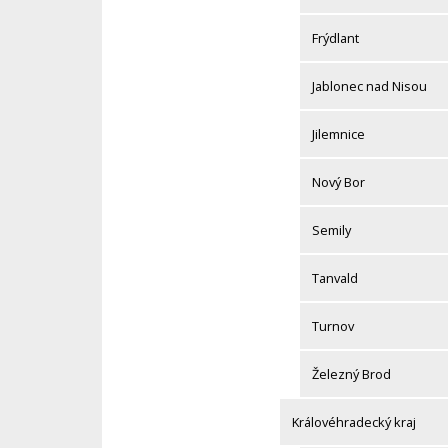
Frýdlant
Jablonec nad Nisou
Jilemnice
Nový Bor
Semily
Tanvald
Turnov
Železný Brod
Královéhradecký kraj