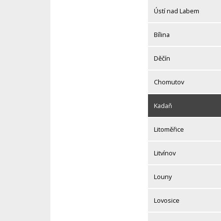
Ústí nad Labem
Bílina
Děčín
Chomutov
Kadaň
Litoměřice
Litvínov
Louny
Lovosice