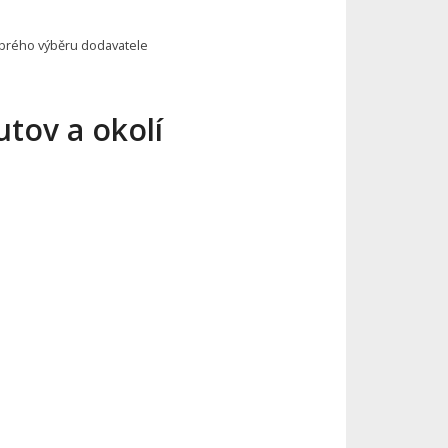
brého výběru dodavatele
tov a okolí