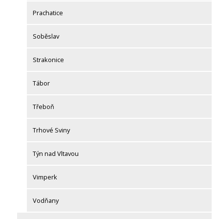
Prachatice
Soběslav
Strakonice
Tábor
Třeboň
Trhové Sviny
Týn nad Vltavou
Vimperk
Vodňany