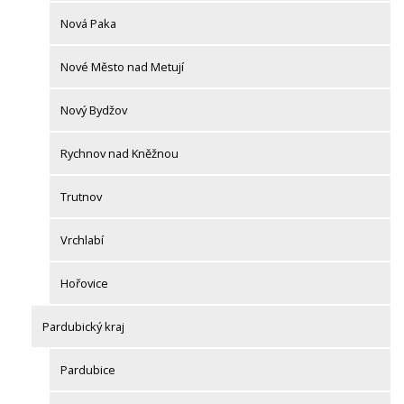
Nová Paka
Nové Město nad Metují
Nový Bydžov
Rychnov nad Kněžnou
Trutnov
Vrchlabí
Hořovice
Pardubický kraj
Pardubice