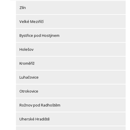
Zlín
Velké Meziříčí
Bystřice pod Hostýnem
Holešov
Kroměříž
Luhačovice
Otrokovice
Rožnov pod Radhoštěm
Uherské Hradiště