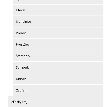
Litovel
Mohelnice
Přerov
Prostějov
Šternberk
Šumperk
Uničov
Zábřeh
Zlínský kraj