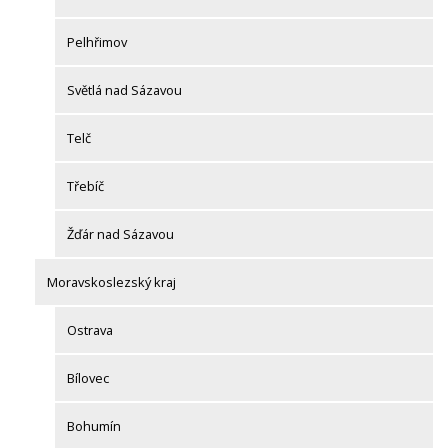
Pelhřimov
Světlá nad Sázavou
Telč
Třebíč
Žďár nad Sázavou
Moravskoslezský kraj
Ostrava
Bílovec
Bohumín