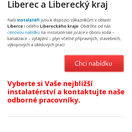
Liberec a Liberecký kraj
Naši
instalatéři
jsou k dispozici zákazníkům v oblasti
Liberce
i celého
Libereckého kraje
. Obdržíte od nás
cenovou nabídku
na
instalatérské práce
v oboru voda –
kanalizace – vytápění – plyn včetně přípravných, stavebních,
výkopových a úklidových prací
Vyberte si Vaše nejbližší
instalatérství a kontaktujte naše
odborné pracovníky.