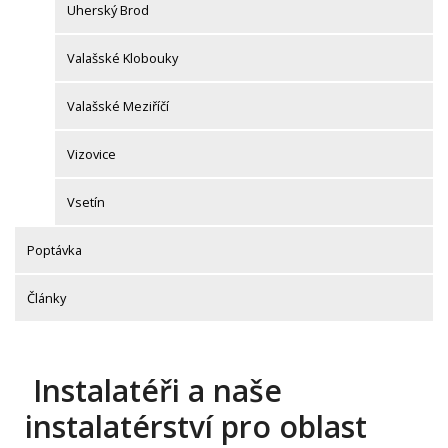
Uherský Brod
Valašské Klobouky
Valašské Meziříčí
Vizovice
Vsetín
Poptávka
Články
Instalatéři a naše
instalatérství pro oblast