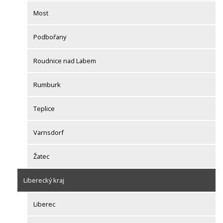
Most
Podbořany
Roudnice nad Labem
Rumburk
Teplice
Varnsdorf
Žatec
Liberecký kraj
Liberec