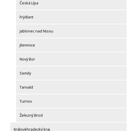
Česká Lípa
Frýdlant
Jablonec nad Nisou
Jilemnice
Nový Bor
Semily
Tanvald
Turnov
Železný Brod
Královéhradecký kraj