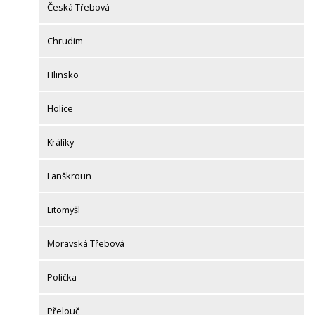
Česká Třebová
Chrudim
Hlinsko
Holice
Králíky
Lanškroun
Litomyšl
Moravská Třebová
Polička
Přelouč