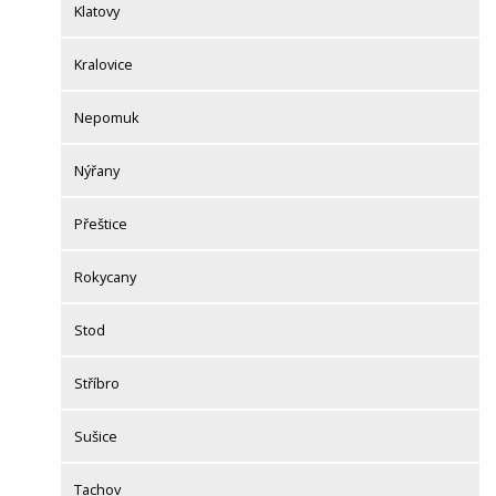
Klatovy
Kralovice
Nepomuk
Nýřany
Přeštice
Rokycany
Stod
Stříbro
Sušice
Tachov