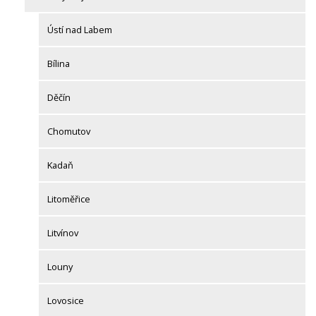
Ústí nad Labem
Bílina
Děčín
Chomutov
Kadaň
Litoměřice
Litvínov
Louny
Lovosice