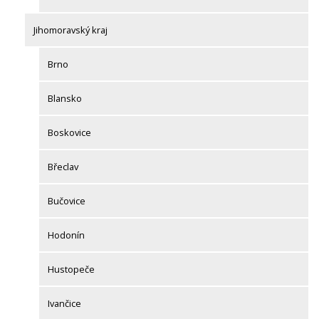
Jihomoravský kraj
Brno
Blansko
Boskovice
Břeclav
Bučovice
Hodonín
Hustopeče
Ivančice