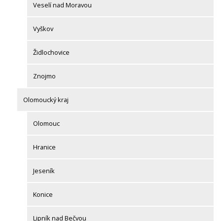
Veselí nad Moravou
Vyškov
Židlochovice
Znojmo
Olomoucký kraj
Olomouc
Hranice
Jeseník
Konice
Lipník nad Bečvou