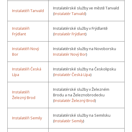
Instalatérské služby ve městě Tanvald
Instalatéři Tanvald
(
Instalatér Tanvald
)
Instalatéři
Instalatérské služby v Frýdlantě
Frýdlant
(
Instalatér Frýdlant
)
Instalatéři Nový
Instalatérské služby na Novoborsku
Bor
Instalatér Nový Bor
)
Instalatéři Česká
Instalatérské služby na Českolipsku
Lípa
(
Instalatér Česká Lípa
)
Instalatérské služby v Železném
Instalatéři
Brodu a na Železnobrodecku
Železný Brod
(
Instalatér Železný Brod
)
Instalatérské služby na Semilsku
Instalatéři Semily
(
Instalatér Semily
)