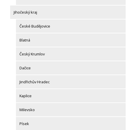
Jihočeský kraj
České Budějovice
Blatná
Český Krumlov
Dačice
Jindřichův Hradec
Kaplice
Milevsko
Písek