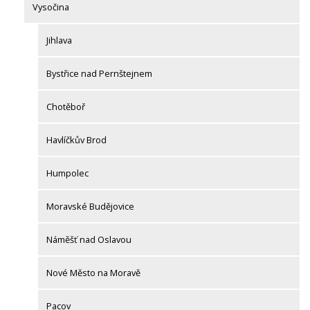
Vysočina
Jihlava
Bystřice nad Pernštejnem
Chotěboř
Havlíčkův Brod
Humpolec
Moravské Budějovice
Náměšť nad Oslavou
Nové Město na Moravě
Pacov