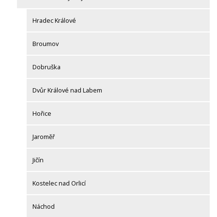
Hradec Králové
Broumov
Dobruška
Dvůr Králové nad Labem
Hořice
Jaroměř
Jičín
Kostelec nad Orlicí
Náchod