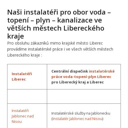
Naši instalatéři pro obor voda –
topení – plyn – kanalizace ve
větších městech Libereckého
kraje
Pro obsluhu zákazníků mimo krajské město Liberec
provádíme instalatérské práce i ve všech větších městech
Libereckého kraje :
Centrální dispečink
instalatérské
Instalatéři
práce voda-topení-plyn Liberec
Liberec
pro Liberecký kraj a Liberec
Instalatéři
Instalatérské služby na Jablonecku
Jablonec nad
(
Instalatér Jablonec nad Nisou
)
Nisou