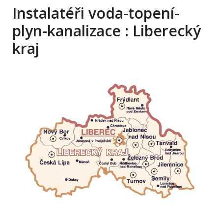
Instalatéři voda-topení-
plyn-kanalizace : Liberecký
kraj