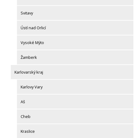
Svitavy
Ústí nad Orlicí
Vysoké Mýto
Žamberk
Karlovarský kraj
Karlovy Vary
Aš
Cheb
Kraslice