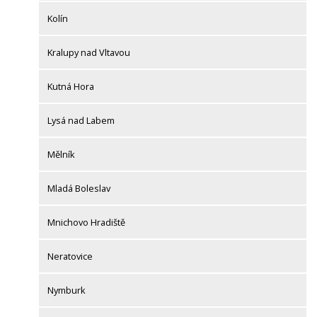
Kolín
Kralupy nad Vltavou
Kutná Hora
Lysá nad Labem
Mělník
Mladá Boleslav
Mnichovo Hradiště
Neratovice
Nymburk