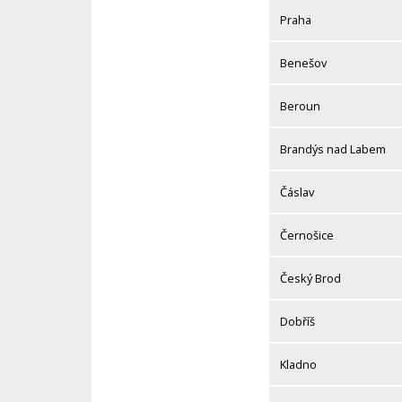
Praha
Benešov
Beroun
Brandýs nad Labem
Čáslav
Černošice
Český Brod
Dobříš
Kladno