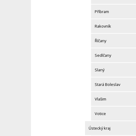
Příbram
Rakovník
Říčany
Sedlčany
Slaný
Stará Boleslav
Vlašim
Votice
Ústecký kraj