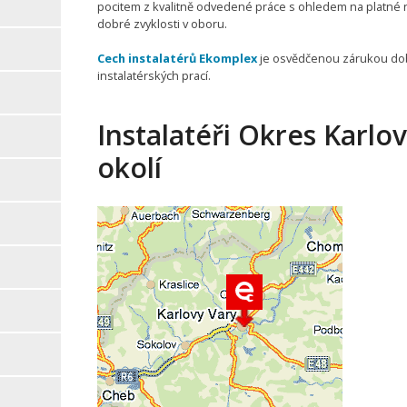
pocitem z kvalitně odvedené práce s ohledem na platné
dobré zvyklosti v oboru.
Cech instalatérů Ekomplex
je osvědčenou zárukou do
instalatérských prací.
Instalatéři Okres Karlov
okolí