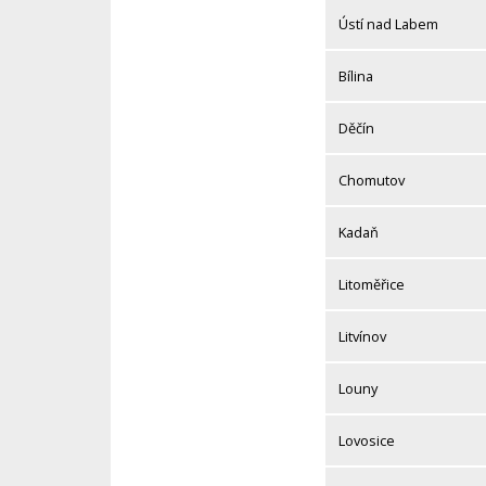
Ústí nad Labem
Bílina
Děčín
Chomutov
Kadaň
Litoměřice
Litvínov
Louny
Lovosice