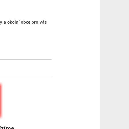
y a okolní obce pro Vás
ízíme