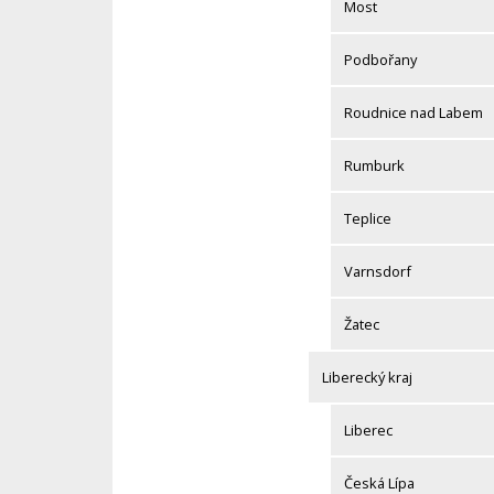
Most
Podbořany
Roudnice nad Labem
Rumburk
Teplice
Varnsdorf
Žatec
Liberecký kraj
Liberec
Česká Lípa