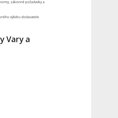
 normy, zákonné požadavky a
brého výběru dodavatele
y Vary a