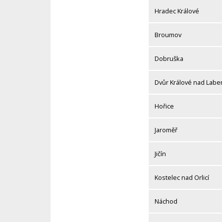
Hradec Králové
Broumov
Dobruška
Dvůr Králové nad Lab
Hořice
Jaroměř
Jičín
Kostelec nad Orlicí
Náchod