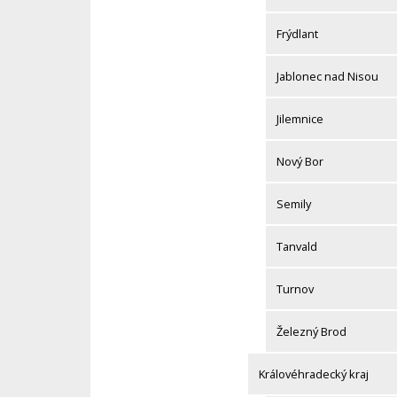
Frýdlant
Jablonec nad Nisou
Jilemnice
Nový Bor
Semily
Tanvald
Turnov
Železný Brod
Královéhradecký kraj