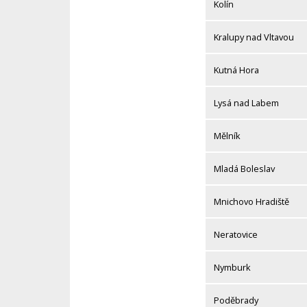
Kolín
Kralupy nad Vltavou
Kutná Hora
Lysá nad Labem
Mělník
Mladá Boleslav
Mnichovo Hradiště
Neratovice
Nymburk
Poděbrady