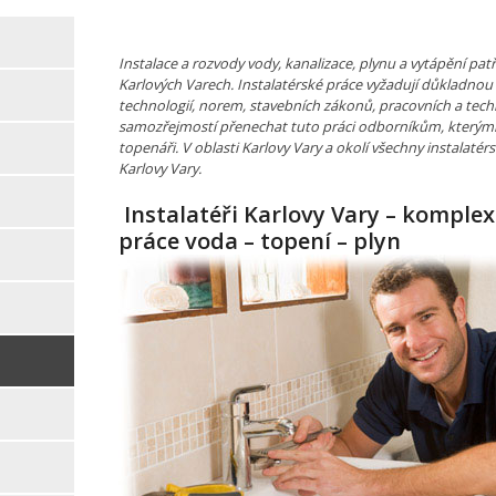
Instalace a rozvody vody, kanalizace, plynu a vytápění pa
Karlových Varech. Instalatérské práce vyžadují důkladnou
technologií, norem, stavebních zákonů, pracovních a tech
samozřejmostí přenechat tuto práci odborníkům, kterými j
topenáři. V oblasti Karlovy Vary a okolí všechny instalatérsk
Karlovy Vary.
Instalatéři Karlovy Vary – komplex
práce voda – topení – plyn