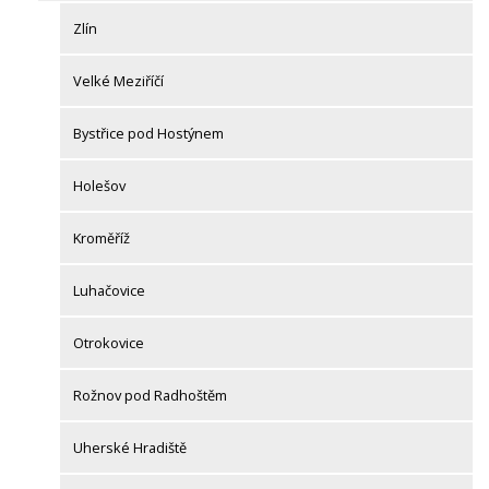
Zlín
Velké Meziříčí
Bystřice pod Hostýnem
Holešov
Kroměříž
Luhačovice
Otrokovice
Rožnov pod Radhoštěm
Uherské Hradiště