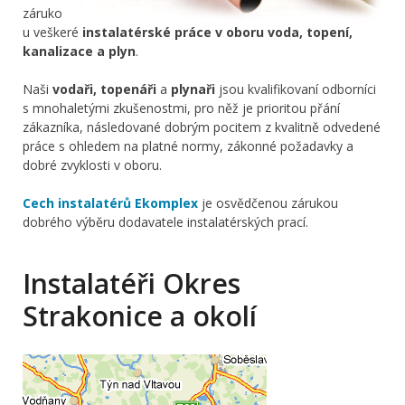
záruko
u veškeré
instalatérské práce v oboru voda, topení,
kanalizace a plyn
.
Naši
vodaři, topenáři
a
plynaři
jsou kvalifikovaní odborníci
s mnohaletými zkušenostmi, pro něž je prioritou přání
zákazníka, následované dobrým pocitem z kvalitně odvedené
práce s ohledem na platné normy, zákonné požadavky a
dobré zvyklosti v oboru.
Cech instalatérů Ekomplex
je osvědčenou zárukou
dobrého výběru dodavatele instalatérských prací.
Instalatéři Okres
Strakonice a okolí