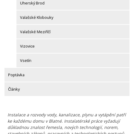
Uherský Brod
Valašské Klobouky
Valašské Meziříčí
Vizovice
Vsetín
Poptávka
Články
Instalace a rozvody vody, kanalizace, plynu a vytápění patří
ke každému domu v Blatné. Instalatérské práce vyžadují
důkladnou znalost řemesla, nových technologií, norem,
stavebních zákonů, pracovních a technologických postupů.