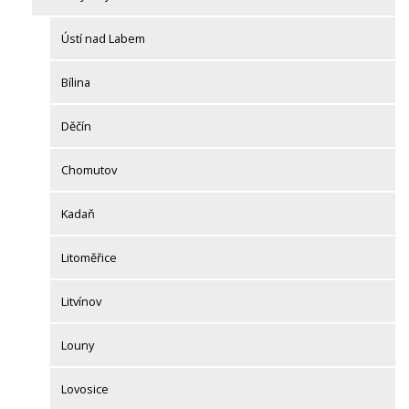
Ústí nad Labem
Bílina
Děčín
Chomutov
Kadaň
Litoměřice
Litvínov
Louny
Lovosice