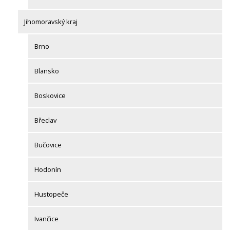
Jihomoravský kraj
Brno
Blansko
Boskovice
Břeclav
Bučovice
Hodonín
Hustopeče
Ivančice