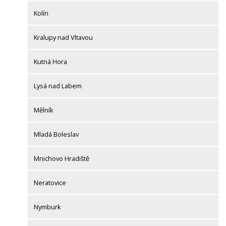
Kolín
Kralupy nad Vltavou
Kutná Hora
Lysá nad Labem
Mělník
Mladá Boleslav
Mnichovo Hradiště
Neratovice
Nymburk