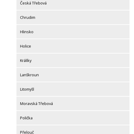
Česká Třebová
Chrudim
Hlinsko
Holice
Králíky
Lanškroun
Litomyšl
Moravská Třebová
Polička
Přelouč