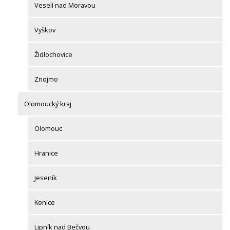
Veselí nad Moravou
Vyškov
Židlochovice
Znojmo
Olomoucký kraj
Olomouc
Hranice
Jeseník
Konice
Lipník nad Bečvou