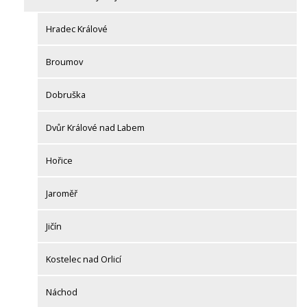
Hradec Králové
Broumov
Dobruška
Dvůr Králové nad Labem
Hořice
Jaroměř
Jičín
Kostelec nad Orlicí
Náchod