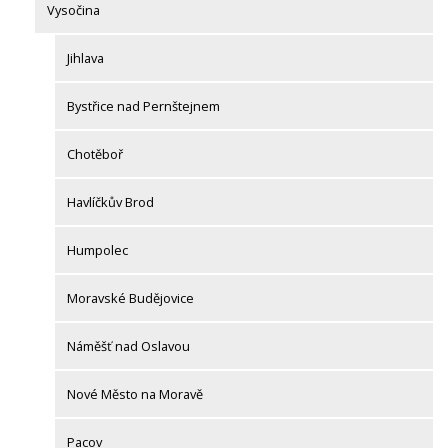
Vysočina
Jihlava
Bystřice nad Pernštejnem
Chotěboř
Havlíčkův Brod
Humpolec
Moravské Budějovice
Náměšť nad Oslavou
Nové Město na Moravě
Pacov