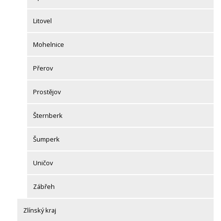
Litovel
Mohelnice
Přerov
Prostějov
Šternberk
Šumperk
Uničov
Zábřeh
Zlínský kraj