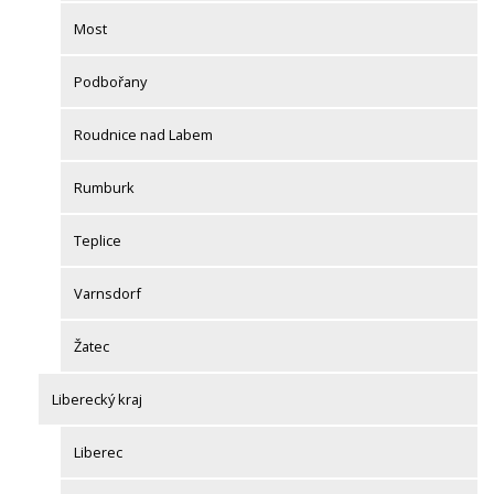
Most
Podbořany
Roudnice nad Labem
Rumburk
Teplice
Varnsdorf
Žatec
Liberecký kraj
Liberec