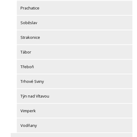
Prachatice
Soběslav
Strakonice
Tábor
Třeboň
Trhové Sviny
Týn nad Vltavou
Vimperk
Vodňany