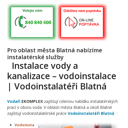
Pro oblast města Blatná nabízíme
instalatérské služby
Instalace vody a
kanalizace – vodoinstalace
| Vodoinstalatéři Blatná
Vodaři
EKOMPLEX
zajišťují celenou nabídku instalatérských
prací v oboru voda. V oblasti města Blatná a okolí Blatné
zajišťují vodoinstalatérské práce
Vodoinstalatéři Blatná
:
Vodoinsta