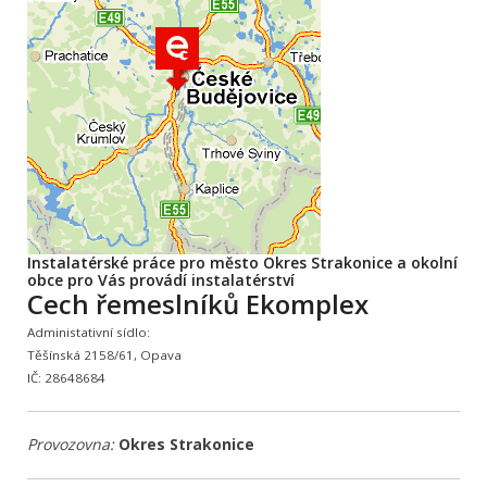
Instalatérské práce pro město Okres Strakonice a okolní
obce pro Vás provádí instalatérství
Cech řemeslníků Ekomplex
Administativní sídlo:
Těšínská 2158/61, Opava
IČ: 28648684
Provozovna:
Okres Strakonice