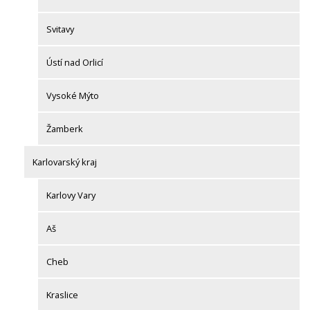
Svitavy
Ústí nad Orlicí
Vysoké Mýto
Žamberk
Karlovarský kraj
Karlovy Vary
Aš
Cheb
Kraslice