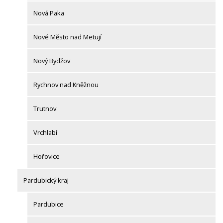
Nová Paka
Nové Město nad Metují
Nový Bydžov
Rychnov nad Kněžnou
Trutnov
Vrchlabí
Hořovice
Pardubický kraj
Pardubice