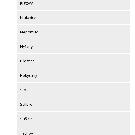
Klatovy
Kralovice
Nepomuk
Nýřany
Přeštice
Rokycany
Stod
Stříbro
Sušice
Tachov