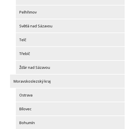
Pelhřimov
Světlá nad Sázavou
Telč
Třebíč
Žďár nad Sázavou
Moravskoslezský kraj
Ostrava
Bílovec
Bohumín