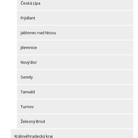
Česká Lípa
Frýdlant
Jablonec nad Nisou
Jilemnice
Nový Bor
Semily
Tanvald
Turnov
Železný Brod
Královéhradecký kraj