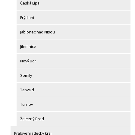
Česká Lípa
Frýdlant
Jablonec nad Nisou
Jilemnice
Nový Bor
Semily
Tanvald
Turnov
Železný Brod
Královéhradecký kraj