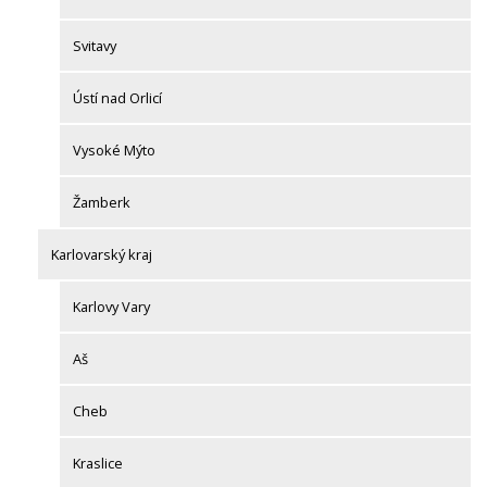
Svitavy
Ústí nad Orlicí
Vysoké Mýto
Žamberk
Karlovarský kraj
Karlovy Vary
Aš
Cheb
Kraslice