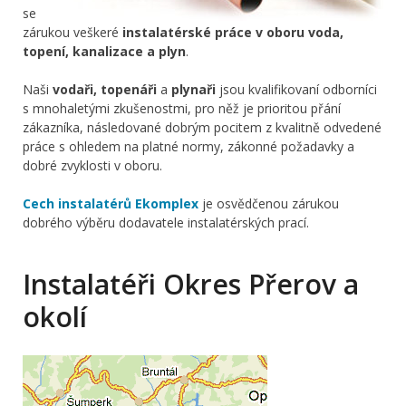
se
zárukou veškeré
instalatérské práce v oboru voda,
topení, kanalizace a plyn
.
Naši
vodaři, topenáři
a
plynaři
jsou kvalifikovaní odborníci
s mnohaletými zkušenostmi, pro něž je prioritou přání
zákazníka, následované dobrým pocitem z kvalitně odvedené
práce s ohledem na platné normy, zákonné požadavky a
dobré zvyklosti v oboru.
Cech instalatérů Ekomplex
je osvědčenou zárukou
dobrého výběru dodavatele instalatérských prací.
Instalatéři Okres Přerov a
okolí