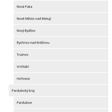
Nová Paka
Nové Město nad Metují
Nový Bydžov
Rychnov nad Kněžnou
Trutnov
Vrchlabí
Hořovice
Pardubický kraj
Pardubice