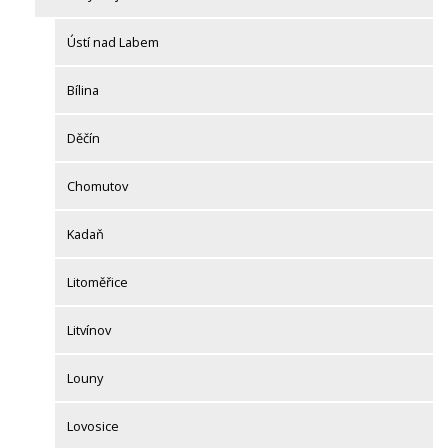
Ústí nad Labem
Bílina
Děčín
Chomutov
Kadaň
Litoměřice
Litvínov
Louny
Lovosice