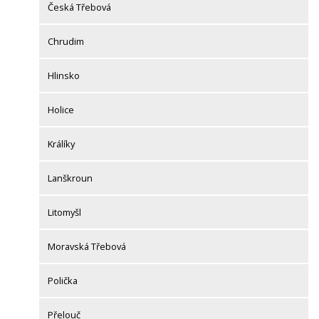
Česká Třebová
Chrudim
Hlinsko
Holice
Králíky
Lanškroun
Litomyšl
Moravská Třebová
Polička
Přelouč