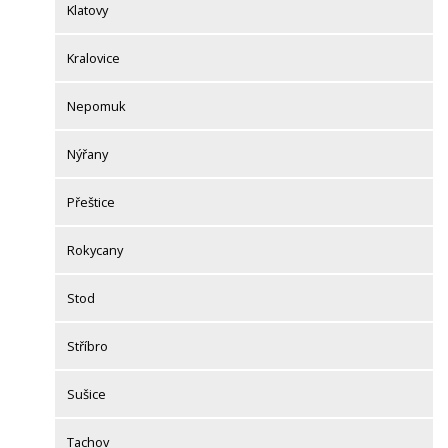
Klatovy
Kralovice
Nepomuk
Nýřany
Přeštice
Rokycany
Stod
Stříbro
Sušice
Tachov