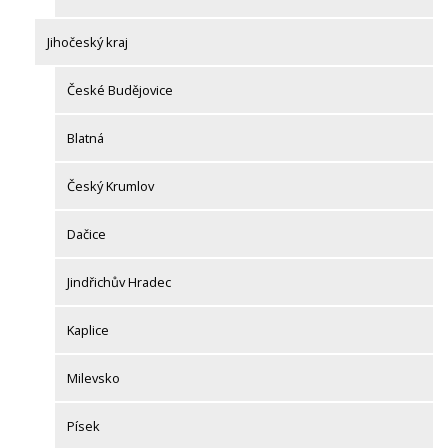
Jihočeský kraj
České Budějovice
Blatná
Český Krumlov
Dačice
Jindřichův Hradec
Kaplice
Milevsko
Písek