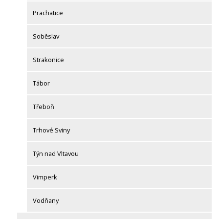
Prachatice
Soběslav
Strakonice
Tábor
Třeboň
Trhové Sviny
Týn nad Vltavou
Vimperk
Vodňany