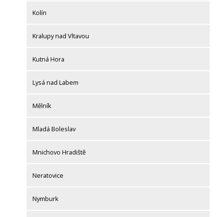
Kolín
Kralupy nad Vltavou
Kutná Hora
Lysá nad Labem
Mělník
Mladá Boleslav
Mnichovo Hradiště
Neratovice
Nymburk