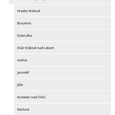
Hradec Králové
Broumov
Dobruška
Dvůr Králové nad Labem
Hořice
Jaroměř
Jičín
Kostelec nad Orlicí
Náchod