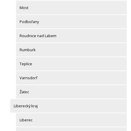
Most
Podbořany
Roudnice nad Labem
Rumburk
Teplice
Varnsdorf
Žatec
Liberecký kraj
Liberec