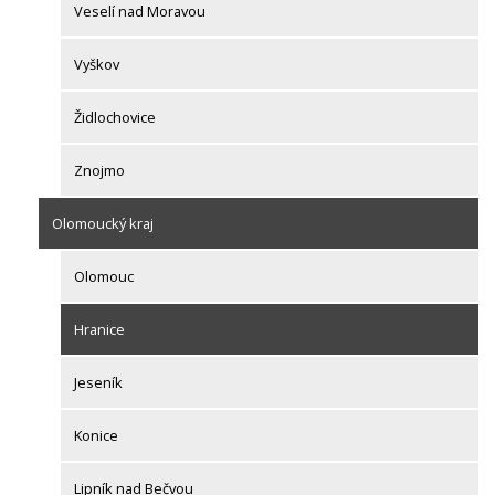
Veselí nad Moravou
Vyškov
Židlochovice
Znojmo
Olomoucký kraj
Olomouc
Hranice
Jeseník
Konice
Lipník nad Bečvou