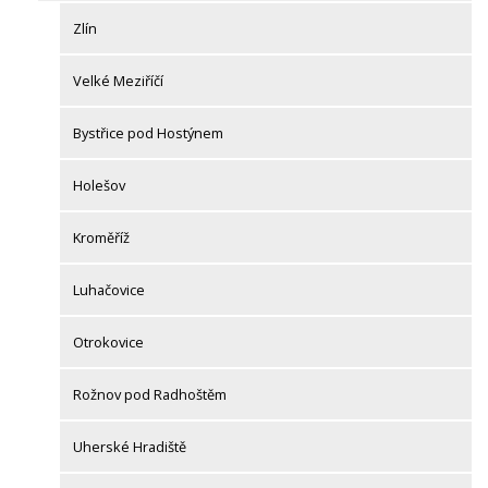
Zlín
Velké Meziříčí
Bystřice pod Hostýnem
Holešov
Kroměříž
Luhačovice
Otrokovice
Rožnov pod Radhoštěm
Uherské Hradiště