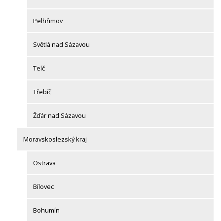
Pelhřimov
Světlá nad Sázavou
Telč
Třebíč
Žďár nad Sázavou
Moravskoslezský kraj
Ostrava
Bílovec
Bohumín