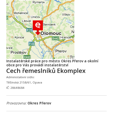
Instalatérské práce pro město Okres Přerov a okolní
obce pro Vás provádí instalatérství
Cech řemeslníků Ekomplex
Administativní sídlo:
Těšínská 2158/61, Opava
IČ: 28648684
Provozovna:
Okres Přerov