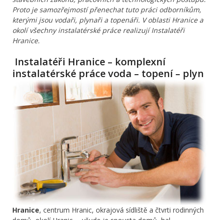
Proto je samozřejmostí přenechat tuto práci odborníkům,
kterými jsou vodaři, plynaři a topenáři. V oblasti Hranice a
okolí všechny instalatérské práce realizují Instalatéři
Hranice.
Instalatéři Hranice – komplexní
instalatérské práce voda – topení – plyn
Hranice
, centrum Hranic, okrajová sídliště a čtvrti rodinných