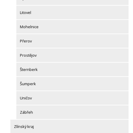
Litovel
Mohelnice
Přerov
Prostějov
Šternberk
Šumperk
Uničov
Zábřeh
Zlínský kraj