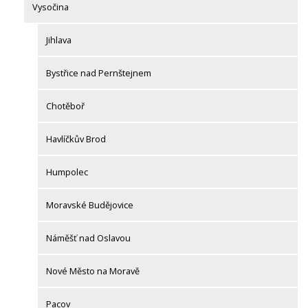
Vysočina
Jihlava
Bystřice nad Pernštejnem
Chotěboř
Havlíčkův Brod
Humpolec
Moravské Budějovice
Náměšť nad Oslavou
Nové Město na Moravě
Pacov