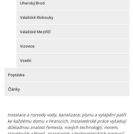
Uherský Brod
Valašské Klobouky
Valašské Meziříčí
Vizovice
Vsetín
Poptávka
Články
Instalace a rozvody vody, kanalizace, plynu a vytápění patří
ke každému domu v Hranicích. Instalatérské práce vyžadují
důkladnou znalost řemesla, nových technologií, norem,
stavebních zákonů, pracovních a technologických postupů.