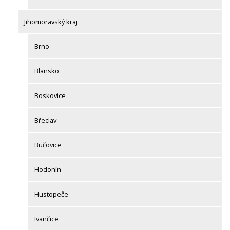
Jihomoravský kraj
Brno
Blansko
Boskovice
Břeclav
Bučovice
Hodonín
Hustopeče
Ivančice