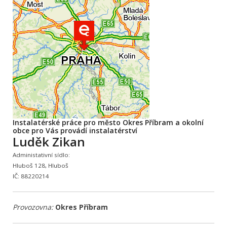
Instalatérské práce pro město Okres Příbram a okolní
obce pro Vás provádí instalatérství
Luděk Zikan
Administativní sídlo:
Hluboš 128, Hluboš
IČ: 88220214
Provozovna:
Okres Příbram