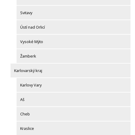
Svitavy
Ústí nad Orlicí
Vysoké Mýto
Žamberk
Karlovarský kraj
Karlovy Vary
Aš
Cheb
Kraslice