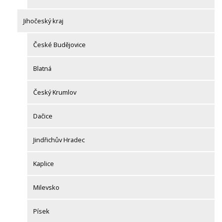
Jihočeský kraj
České Budějovice
Blatná
Český Krumlov
Dačice
Jindřichův Hradec
Kaplice
Milevsko
Písek