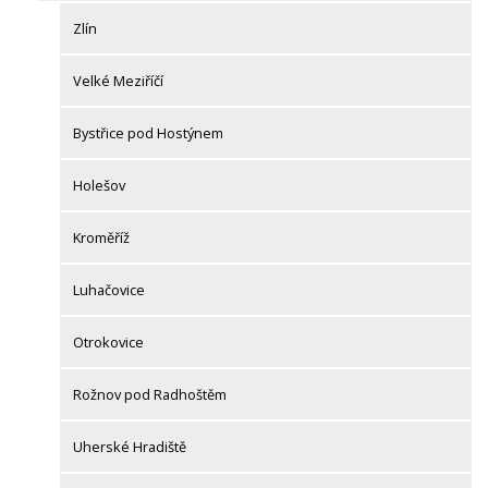
Zlín
Velké Meziříčí
Bystřice pod Hostýnem
Holešov
Kroměříž
Luhačovice
Otrokovice
Rožnov pod Radhoštěm
Uherské Hradiště