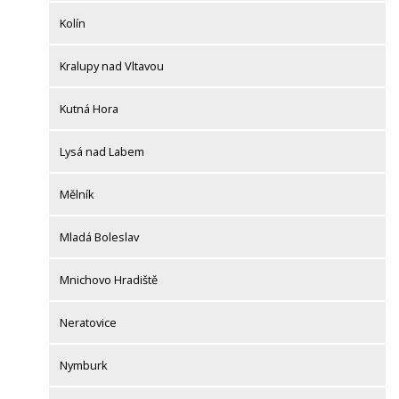
Kolín
Kralupy nad Vltavou
Kutná Hora
Lysá nad Labem
Mělník
Mladá Boleslav
Mnichovo Hradiště
Neratovice
Nymburk