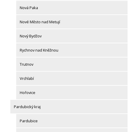
Nová Paka
Nové Město nad Metují
Nový Bydžov
Rychnov nad Kněžnou
Trutnov
Vrchlabí
Hořovice
Pardubický kraj
Pardubice