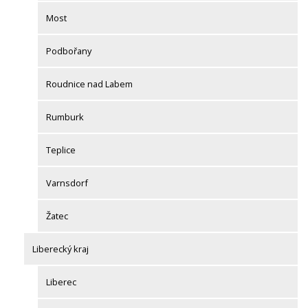
Most
Podbořany
Roudnice nad Labem
Rumburk
Teplice
Varnsdorf
Žatec
Liberecký kraj
Liberec