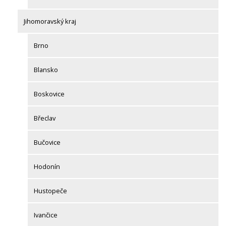
Jihomoravský kraj
Brno
Blansko
Boskovice
Břeclav
Bučovice
Hodonín
Hustopeče
Ivančice