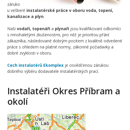
záruko
u veškeré
instalatérské práce v oboru voda, topení,
kanalizace a plyn
.
Naši
vodaři, topenáři
a
plynaři
jsou kvalifikovaní odborníci
s mnohaletými zkušenostmi, pro něž je prioritou přání
zákazníka, následované dobrým pocitem z kvalitně odvedené
práce s ohledem na platné normy, zákonné požadavky a
dobré zvyklosti v oboru.
Cech instalatérů Ekomplex
je osvědčenou zárukou
dobrého výběru dodavatele instalatérských prací.
Instalatéři Okres Příbram a
okolí