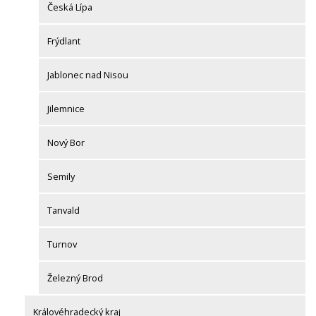
Česká Lípa
Frýdlant
Jablonec nad Nisou
Jilemnice
Nový Bor
Semily
Tanvald
Turnov
Železný Brod
Královéhradecký kraj