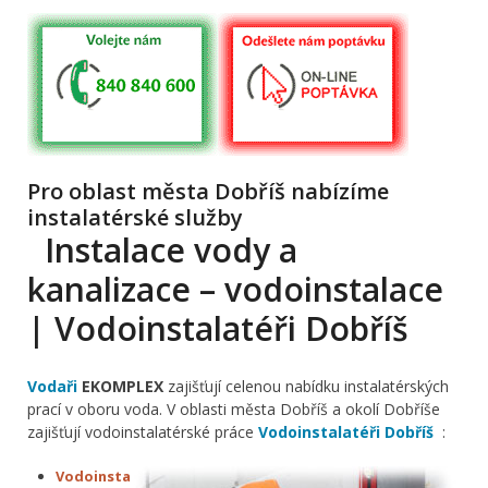
Pro oblast města Dobříš nabízíme
instalatérské služby
Instalace vody a
kanalizace – vodoinstalace
| Vodoinstalatéři Dobříš
Vodaři
EKOMPLEX
zajišťují celenou nabídku instalatérských
prací v oboru voda. V oblasti města Dobříš a okolí Dobříše
zajišťují vodoinstalatérské práce
Vodoinstalatéři Dobříš
:
Vodoinsta