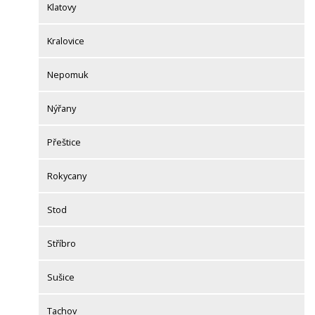
Klatovy
Kralovice
Nepomuk
Nýřany
Přeštice
Rokycany
Stod
Stříbro
Sušice
Tachov