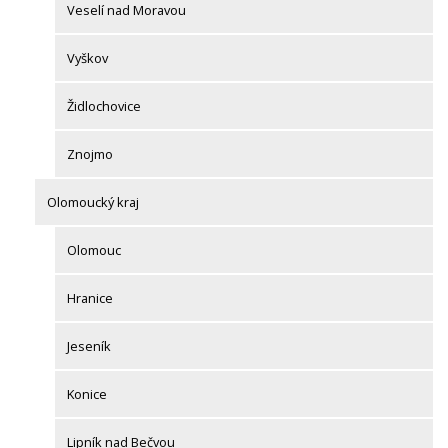
Veselí nad Moravou
Vyškov
Židlochovice
Znojmo
Olomoucký kraj
Olomouc
Hranice
Jeseník
Konice
Lipník nad Bečvou