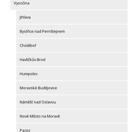
Vysočina
Jihlava
Bystřice nad Pernštejnem
Chotěboř
Havlíčkův Brod
Humpolec
Moravské Budějovice
Náměšť nad Oslavou
Nové Město na Moravě
Pacov