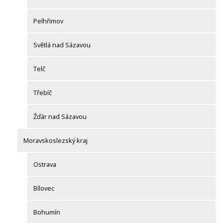
Pelhřimov
Světlá nad Sázavou
Telč
Třebíč
Žďár nad Sázavou
Moravskoslezský kraj
Ostrava
Bílovec
Bohumín