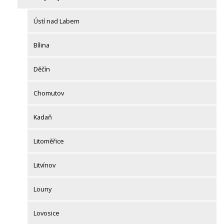
Ústí nad Labem
Bílina
Děčín
Chomutov
Kadaň
Litoměřice
Litvínov
Louny
Lovosice