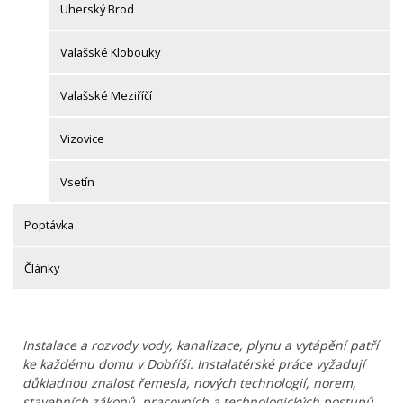
Uherský Brod
Valašské Klobouky
Valašské Meziříčí
Vizovice
Vsetín
Poptávka
Články
Instalace a rozvody vody, kanalizace, plynu a vytápění patří
ke každému domu v Dobříši. Instalatérské práce vyžadují
důkladnou znalost řemesla, nových technologií, norem,
stavebních zákonů, pracovních a technologických postupů.