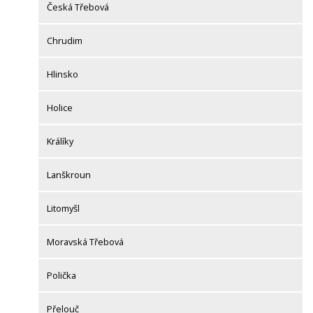
Česká Třebová
Chrudim
Hlinsko
Holice
Králíky
Lanškroun
Litomyšl
Moravská Třebová
Polička
Přelouč