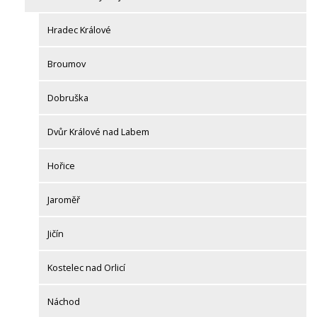
Hradec Králové
Broumov
Dobruška
Dvůr Králové nad Labem
Hořice
Jaroměř
Jičín
Kostelec nad Orlicí
Náchod