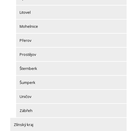
Litovel
Mohelnice
Přerov
Prostějov
Šternberk
Šumperk
Uničov
Zábřeh
Zlínský kraj