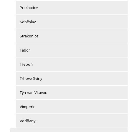
Prachatice
Soběslav
Strakonice
Tábor
Třeboň
Trhové Sviny
Týn nad Vltavou
Vimperk
Vodňany