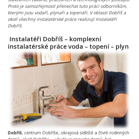
Proto je samozřejmostí přenechat tuto práci odborníkům,
kterými jsou vodaři, plynaři a topenáři. V oblasti Dobříš a
okolí všechny instalatérské práce realizují Instalatéři
Dobříš.
Instalatéři Dobříš – komplexní
instalatérské práce voda – topení – plyn
Dobříš
, centrum Dobříše, okrajová sídliště a čtvrti rodinných