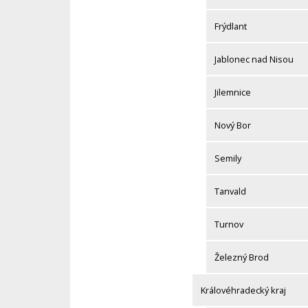
Frýdlant
Jablonec nad Nisou
Jilemnice
Nový Bor
Semily
Tanvald
Turnov
Železný Brod
Královéhradecký kraj