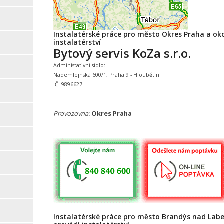
Instalatérské práce pro město Okres Praha a oko
instalatérství
Bytový servis KoZa s.r.o.
Administativní sídlo:
Nademlejnská 600/1, Praha 9 - Hloubětín
IČ: 9896627
Provozovna:
Okres Praha
Instalatérské práce pro město Brandýs nad Labe