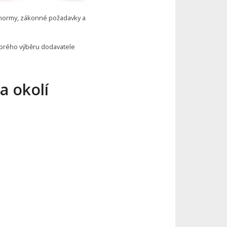
 normy, zákonné požadavky a
brého výběru dodavatele
a okolí