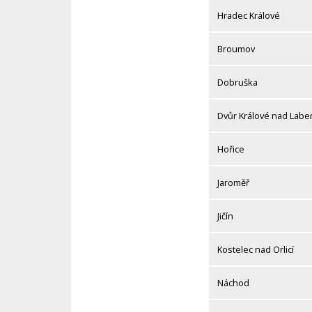
Hradec Králové
Broumov
Dobruška
Dvůr Králové nad Lab
Hořice
Jaroměř
Jičín
Kostelec nad Orlicí
Náchod