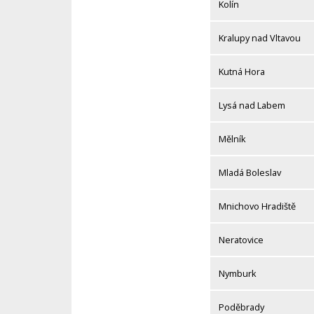
Kolín
Kralupy nad Vltavou
Kutná Hora
Lysá nad Labem
Mělník
Mladá Boleslav
Mnichovo Hradiště
Neratovice
Nymburk
Poděbrady