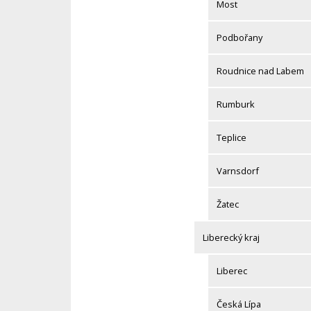
Most
Podbořany
Roudnice nad Labem
Rumburk
Teplice
Varnsdorf
Žatec
Liberecký kraj
Liberec
Česká Lípa