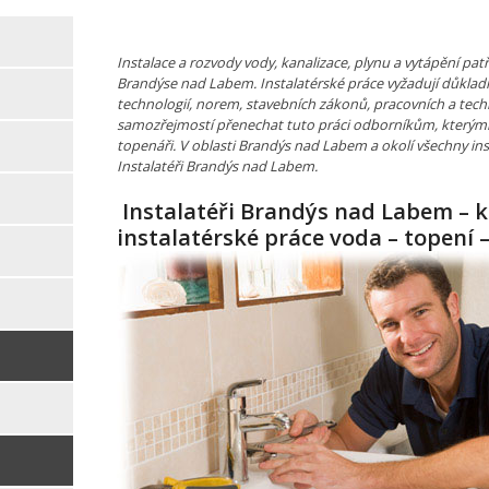
Instalace a rozvody vody, kanalizace, plynu a vytápění pa
Brandýse nad Labem. Instalatérské práce vyžadují důklad
technologií, norem, stavebních zákonů, pracovních a tech
samozřejmostí přenechat tuto práci odborníkům, kterými j
topenáři. V oblasti Brandýs nad Labem a okolí všechny inst
Instalatéři Brandýs nad Labem.
Instalatéři Brandýs nad Labem – 
instalatérské práce voda – topení –