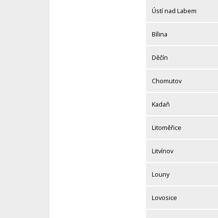
Ústí nad Labem
Bílina
Děčín
Chomutov
Kadaň
Litoměřice
Litvínov
Louny
Lovosice