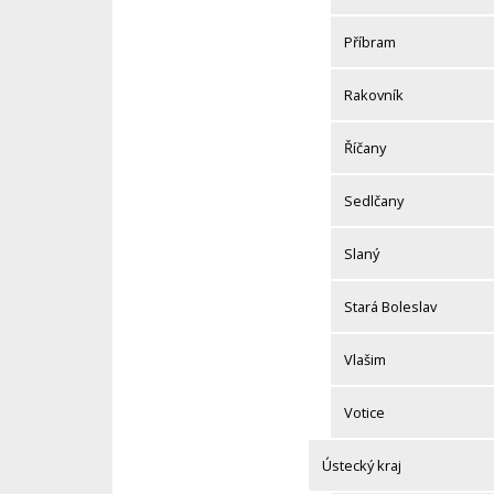
Příbram
Rakovník
Říčany
Sedlčany
Slaný
Stará Boleslav
Vlašim
Votice
Ústecký kraj