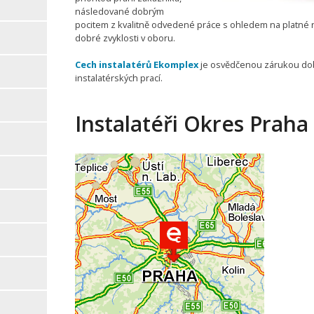
následované dobrým
pocitem z kvalitně odvedené práce s ohledem na platné
dobré zvyklosti v oboru.
Cech instalatérů Ekomplex
je osvědčenou zárukou do
instalatérských prací.
Instalatéři Okres Praha 